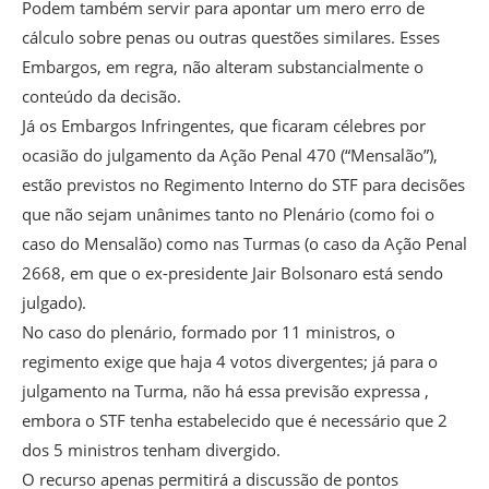
Podem também servir para apontar um mero erro de
cálculo sobre penas ou outras questões similares. Esses
Embargos, em regra, não alteram substancialmente o
conteúdo da decisão.
Já os Embargos Infringentes, que ficaram célebres por
ocasião do julgamento da Ação Penal 470 (“Mensalão”),
estão previstos no Regimento Interno do STF para decisões
que não sejam unânimes tanto no Plenário (como foi o
caso do Mensalão) como nas Turmas (o caso da Ação Penal
2668, em que o ex-presidente Jair Bolsonaro está sendo
julgado).
No caso do plenário, formado por 11 ministros, o
regimento exige que haja 4 votos divergentes; já para o
julgamento na Turma, não há essa previsão expressa ,
embora o STF tenha estabelecido que é necessário que 2
dos 5 ministros tenham divergido.
O recurso apenas permitirá a discussão de pontos