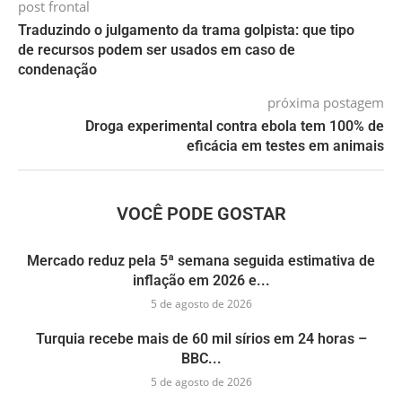
post frontal
Traduzindo o julgamento da trama golpista: que tipo
de recursos podem ser usados em caso de
condenação
próxima postagem
Droga experimental contra ebola tem 100% de
eficácia em testes em animais
VOCÊ PODE GOSTAR
Mercado reduz pela 5ª semana seguida estimativa de
inflação em 2026 e...
5 de agosto de 2026
Turquia recebe mais de 60 mil sírios em 24 horas –
BBC...
5 de agosto de 2026