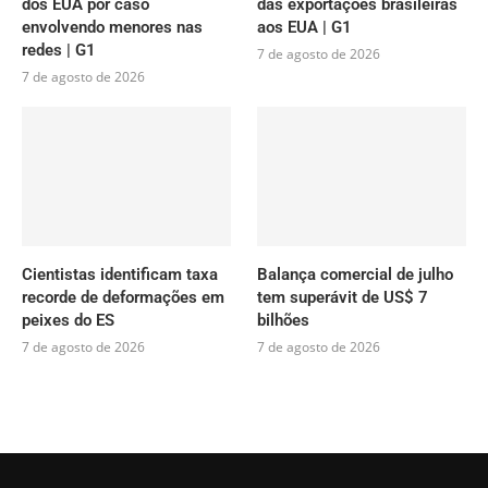
dos EUA por caso
das exportações brasileiras
envolvendo menores nas
aos EUA | G1
redes | G1
7 de agosto de 2026
7 de agosto de 2026
Cientistas identificam taxa
Balança comercial de julho
recorde de deformações em
tem superávit de US$ 7
peixes do ES
bilhões
7 de agosto de 2026
7 de agosto de 2026