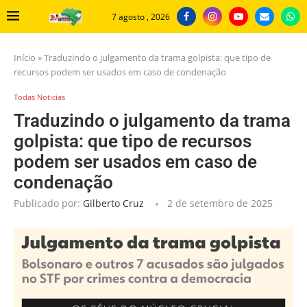
7 agosto , 2026
Início
»
Traduzindo o julgamento da trama golpista: que tipo de
recursos podem ser usados em caso de condenação
Todas Noticias
Traduzindo o julgamento da trama
golpista: que tipo de recursos
podem ser usados em caso de
condenação
Publicado por:
Gilberto Cruz
2 de setembro de 2025