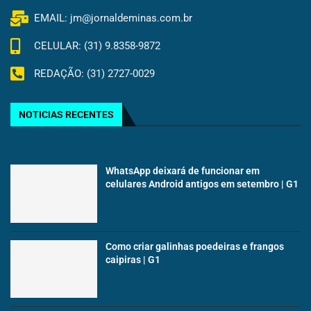
EMAIL: jm@jornaldeminas.com.br
CELULAR: (31) 9.8358-9872
REDAÇÃO: (31) 2727-0029
NOTICIAS RECENTES
WhatsApp deixará de funcionar em
celulares Android antigos em setembro | G1
Como criar galinhas poedeiras e frangos
caipiras | G1