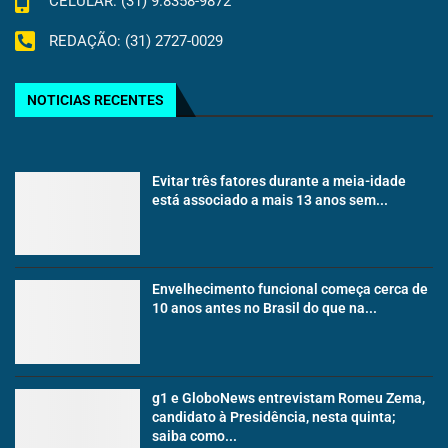
CELULAR: (31) 9.8358-9872
REDAÇÃO: (31) 2727-0029
NOTICIAS RECENTES
Evitar três fatores durante a meia-idade
está associado a mais 13 anos sem...
Envelhecimento funcional começa cerca de
10 anos antes no Brasil do que na...
g1 e GloboNews entrevistam Romeu Zema,
candidato à Presidência, nesta quinta;
saiba como...