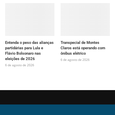
Entenda o peso das alianças
Transpecial de Montes
partidárias para Lula e
Claros está operando com
Flávio Bolsonaro nas
ônibus elétrico
eleições de 2026
6 de agosto de 2026
6 de agosto de 2026