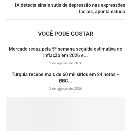
IA detecta sinais sutis de depressão nas expressões
faciais, aponta estudo
VOCÊ PODE GOSTAR
Mercado reduz pela 5ª semana seguida estimativa de
inflação em 2026 e...
5 de agosto de 2026
Turquia recebe mais de 60 mil sírios em 24 horas –
BBC...
5 de agosto de 2026