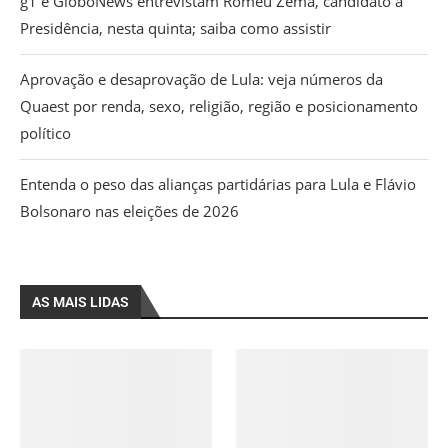
g1 e GloboNews entrevistam Romeu Zema, candidato à
Presidência, nesta quinta; saiba como assistir
Aprovação e desaprovação de Lula: veja números da
Quaest por renda, sexo, religião, região e posicionamento
político
Entenda o peso das alianças partidárias para Lula e Flávio
Bolsonaro nas eleições de 2026
AS MAIS LIDAS