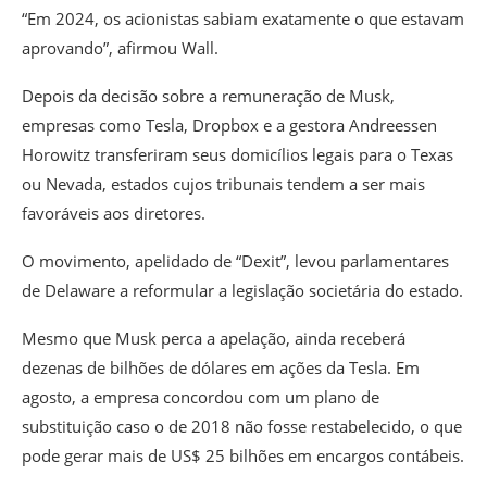
“Em 2024, os acionistas sabiam exatamente o que estavam
aprovando”, afirmou Wall.
Depois da decisão sobre a remuneração de Musk,
empresas como Tesla, Dropbox e a gestora Andreessen
Horowitz transferiram seus domicílios legais para o Texas
ou Nevada, estados cujos tribunais tendem a ser mais
favoráveis aos diretores.
O movimento, apelidado de “Dexit”, levou parlamentares
de Delaware a reformular a legislação societária do estado.
Mesmo que Musk perca a apelação, ainda receberá
dezenas de bilhões de dólares em ações da Tesla. Em
agosto, a empresa concordou com um plano de
substituição caso o de 2018 não fosse restabelecido, o que
pode gerar mais de US$ 25 bilhões em encargos contábeis.