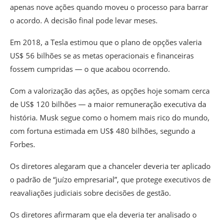
apenas nove ações quando moveu o processo para barrar
o acordo. A decisão final pode levar meses.
Em 2018, a Tesla estimou que o plano de opções valeria
US$ 56 bilhões se as metas operacionais e financeiras
fossem cumpridas — o que acabou ocorrendo.
Com a valorização das ações, as opções hoje somam cerca
de US$ 120 bilhões — a maior remuneração executiva da
história. Musk segue como o homem mais rico do mundo,
com fortuna estimada em US$ 480 bilhões, segundo a
Forbes.
Os diretores alegaram que a chanceler deveria ter aplicado
o padrão de “juízo empresarial”, que protege executivos de
reavaliações judiciais sobre decisões de gestão.
Os diretores afirmaram que ela deveria ter analisado o