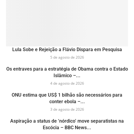
Lula Sobe e Rejeição a Flávio Dispara em Pesquisa
5 de agosto de 2026
Os entraves para a estratégia de Obama contra o Estado
Islâmico –...
4 de agosto de 2026
ONU estima que US$ 1 bilhão são necessários para
conter ebola –...
3 de agosto de 2026
Aspiração a status de ‘nórdico’ move separatistas na
Escócia – BBC News...