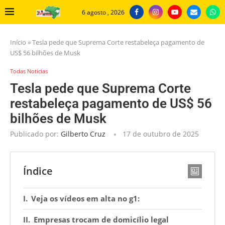
6 agosto , 2026
Início
»
Tesla pede que Suprema Corte restabeleça pagamento de
US$ 56 bilhões de Musk
Todas Noticias
Tesla pede que Suprema Corte
restabeleça pagamento de US$ 56
bilhões de Musk
Publicado por:
Gilberto Cruz
17 de outubro de 2025
Índice
Veja os vídeos em alta no g1:
Empresas trocam de domicílio legal