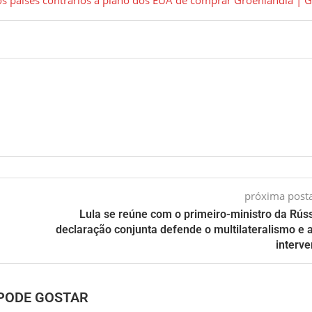
próxima pos
Lula se reúne com o primeiro-ministro da Rúss
declaração conjunta defende o multilateralismo e 
interv
PODE GOSTAR