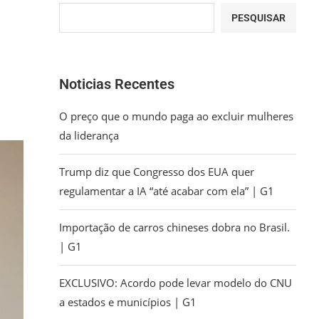
PESQUISAR
Noticias Recentes
O preço que o mundo paga ao excluir mulheres
da liderança
Trump diz que Congresso dos EUA quer
regulamentar a IA “até acabar com ela” | G1
Importação de carros chineses dobra no Brasil.
| G1
EXCLUSIVO: Acordo pode levar modelo do CNU
a estados e municípios | G1