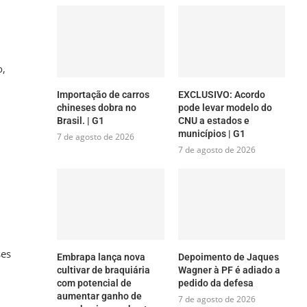
o,
Importação de carros
EXCLUSIVO: Acordo
chineses dobra no
pode levar modelo do
Brasil. | G1
CNU a estados e
municípios | G1
7 de agosto de 2026
7 de agosto de 2026
ses
Embrapa lança nova
Depoimento de Jaques
cultivar de braquiária
Wagner à PF é adiado a
com potencial de
pedido da defesa
aumentar ganho de
7 de agosto de 2026