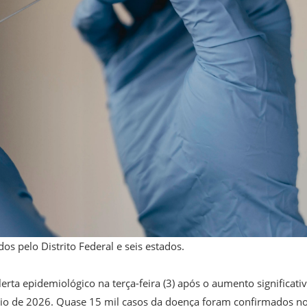
s pelo Distrito Federal e seis estados.
ta epidemiológico na terça-feira (3) após o aumento significati
cio de 2026. Quase 15 mil casos da doença foram confirmados n