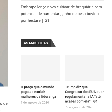
Embrapa lança nova cultivar de braquiária com
potencial de aumentar ganho de peso bovino
por hectare | G1
AS MAIS LIDAS
O preço que o mundo
Trump diz que
paga ao excluir
Congresso dos EUA quer
mulheres da liderança
regulamentar a IA “até
acabar com ela” | G1
7 de agosto de 2026
vo de
7 de agosto de 2026
o