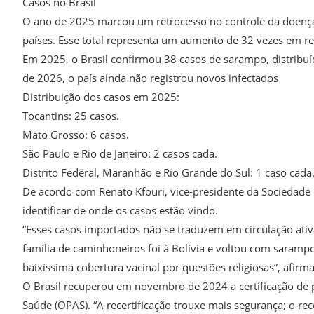
Casos no Brasil
O ano de 2025 marcou um retrocesso no controle da doenç
países. Esse total representa um aumento de 32 vezes em r
Em 2025, o Brasil confirmou 38 casos de sarampo, distribuíd
de 2026, o país ainda não registrou novos infectados
Distribuição dos casos em 2025:
Tocantins: 25 casos.
Mato Grosso: 6 casos.
São Paulo e Rio de Janeiro: 2 casos cada.
Distrito Federal, Maranhão e Rio Grande do Sul: 1 caso cada
De acordo com Renato Kfouri, vice-presidente da Sociedade 
identificar de onde os casos estão vindo.
“Esses casos importados não se traduzem em circulação ativa
família de caminhoneiros foi à Bolívia e voltou com sar
baixíssima cobertura vacinal por questões religiosas”, afirma
O Brasil recuperou em novembro de 2024 a certificação de 
Saúde (OPAS). “A recertificação trouxe mais segurança; o re