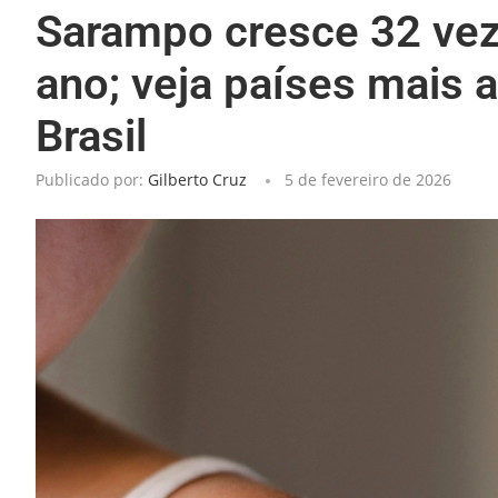
Sarampo cresce 32 ve
ano; veja países mais 
Brasil
Publicado por:
Gilberto Cruz
5 de fevereiro de 2026