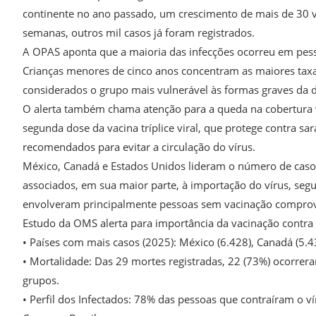
continente no ano passado, um crescimento de mais de 30 v
semanas, outros mil casos já foram registrados.
A OPAS aponta que a maioria das infecções ocorreu em pes
Crianças menores de cinco anos concentram as maiores tax
considerados o grupo mais vulnerável às formas graves da 
O alerta também chama atenção para a queda na cobertura v
segunda dose da vacina tríplice viral, que protege contra
recomendados para evitar a circulação do vírus.
México, Canadá e Estados Unidos lideram o número de casos
associados, em sua maior parte, à importação do vírus, seg
envolveram principalmente pessoas sem vacinação compro
Estudo da OMS alerta para importância da vacinação contr
• Países com mais casos (2025): México (6.428), Canadá (5.4
• Mortalidade: Das 29 mortes registradas, 22 (73%) ocorrer
grupos.
• Perfil dos Infectados: 78% das pessoas que contraíram o 