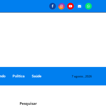
ndo
Politica
Saúde
7 agosto , 2026
Pesquisar