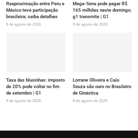
Reaproximação entre Peru e
Mega-Sena pode pagar R$
México teve participação
165 milhões neste domingo;
brasileira; saiba detalhes
g1 transmite | G1
9 de agosto de 2026
9 de agosto de 2026
Taxa das blusinhas: imposto
Lorrane Oliveira e Caio
de 20% pode voltar no fim
Souza são ouro no Brasileiro
de setembro | G1
de Ginástica
9 de agosto de 2026
8 de agosto de 2026