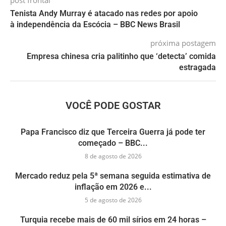
post frontal
Tenista Andy Murray é atacado nas redes por apoio
à independência da Escócia – BBC News Brasil
próxima postagem
Empresa chinesa cria palitinho que ‘detecta’ comida
estragada
VOCÊ PODE GOSTAR
Papa Francisco diz que Terceira Guerra já pode ter
começado – BBC...
8 de agosto de 2026
Mercado reduz pela 5ª semana seguida estimativa de
inflação em 2026 e...
5 de agosto de 2026
Turquia recebe mais de 60 mil sírios em 24 horas –