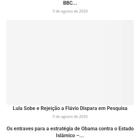
BBC...
5 de agosto de 2026
Lula Sobe e Rejeição a Flávio Dispara em Pesquisa
5 de agosto de 2026
Os entraves para a estratégia de Obama contra o Estado
Islâmico –...