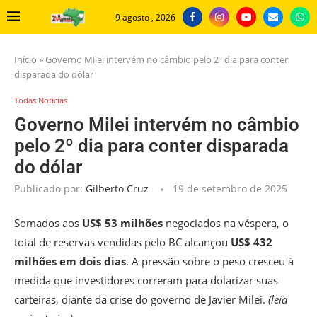
9 agosto , 2026
Início
»
Governo Milei intervém no câmbio pelo 2º dia para conter
disparada do dólar
Todas Noticias
Governo Milei intervém no câmbio
pelo 2º dia para conter disparada
do dólar
Publicado por:
Gilberto Cruz
19 de setembro de 2025
Somados aos
US$ 53 milhões
negociados na véspera, o
total de reservas vendidas pelo BC alcançou
US$ 432
milhões em dois dias
. A pressão sobre o peso cresceu à
medida que investidores correram para dolarizar suas
carteiras, diante da crise do governo de Javier Milei.
(leia