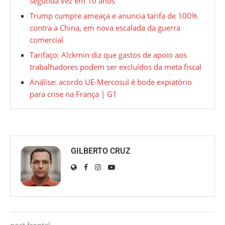
segunda vez em 10 anos
Trump cumpre ameaça e anuncia tarifa de 100%
contra a China, em nova escalada da guerra
comercial
Tarifaço: Alckmin diz que gastos de apoio aos
trabalhadores podem ser excluídos da meta fiscal
Análise: acordo UE-Mercosul é bode expiatório
para crise na França | G1
GILBERTO CRUZ