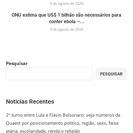
4 de agosto de 2026
ONU estima que US$ 1 bilhão são necessários para
conter ebola –...
3 de agosto de 2026
Pesquisar
PESQUISAR
Noticias Recentes
2º turno entre Lula e Flávio Bolsonaro: veja números da
Quaest por posicionamento político, região, sexo, faixa
etária, escolaridade, renda e religião