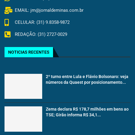
EMAIL: jm@jornaldeminas.com.br
CELULAR: (31) 9.8358-9872
REDAÇÃO: (31) 2727-0029
NOTICIAS RECENTES
2º turno entre Lula e Flávio Bolsonaro: veja
números da Quaest por posicionamento...
Zema declara R$ 178,7 milhões em bens ao
TSE; Girão informa R$ 34,1...