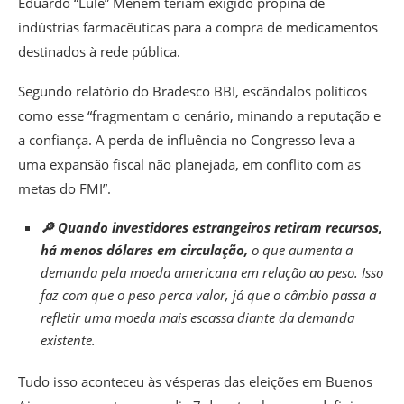
Eduardo “Lule” Menem teriam exigido propina de
indústrias farmacêuticas para a compra de medicamentos
destinados à rede pública.
Segundo relatório do Bradesco BBI, escândalos políticos
como esse
“fragmentam o cenário, minando a reputação e
a confiança. A perda de influência no Congresso leva a
uma expansão fiscal não planejada, em conflito com as
metas do FMI”.
🔎 Quando investidores estrangeiros retiram recursos,
há menos dólares em circulação,
o que aumenta a
demanda pela moeda americana em relação ao peso. Isso
faz com que o peso perca valor, já que o câmbio passa a
refletir uma moeda mais escassa diante da demanda
existente.
Tudo isso aconteceu às vésperas das eleições em Buenos