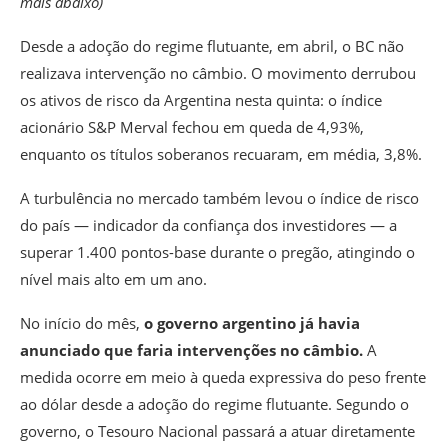
mais abaixo)
Desde a adoção do regime flutuante, em abril, o BC não
realizava intervenção no câmbio.
O movimento derrubou
os ativos de risco da Argentina nesta quinta: o índice
acionário S&P Merval fechou em queda de 4,93%,
enquanto os títulos soberanos recuaram, em média, 3,8%.
A turbulência no mercado também levou o índice de risco
do país — indicador da confiança dos investidores — a
superar 1.400 pontos-base durante o pregão, atingindo o
nível mais alto em um ano.
No início do mês,
o governo argentino já havia
anunciado que faria intervenções no câmbio
.
A
medida ocorre em meio à queda expressiva do peso frente
ao dólar desde a adoção do regime flutuante. Segundo o
governo, o Tesouro Nacional passará a atuar diretamente