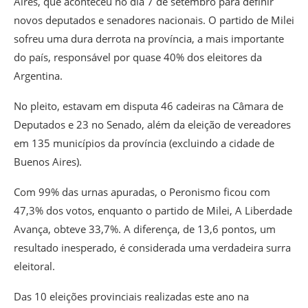
Aires, que aconteceu no dia 7 de setembro para definir
novos deputados e senadores nacionais. O partido de Milei
sofreu uma dura derrota na província, a mais importante
do país, responsável por quase 40% dos eleitores da
Argentina.
No pleito, estavam em disputa 46 cadeiras na Câmara de
Deputados e 23 no Senado, além da eleição de vereadores
em 135 municípios da província (excluindo a cidade de
Buenos Aires).
Com 99% das urnas apuradas, o Peronismo ficou com
47,3% dos votos, enquanto o partido de Milei, A Liberdade
Avança, obteve 33,7%. A diferença, de 13,6 pontos, um
resultado inesperado, é considerada uma verdadeira surra
eleitoral.
Das 10 eleições provinciais realizadas este ano na