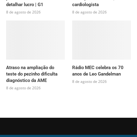
detalhar lucro | G1
cardiologista
8 de agosto de 2026
8 de agosto de 2026
Atraso na ampliação do
Rádio MEC celebra os 70
teste do pezinho dificulta
anos de Leo Gandelman
diagnóstico da AME
8 de agosto de 2026
8 de agosto de 2026