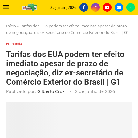
8 agosto , 2026
Início
»
Tarifas dos EUA podem ter efeito imediato apesar de prazo
de negociação, diz ex-secretário de Comércio Exterior do Brasil | G1
Economia
Tarifas dos EUA podem ter efeito
imediato apesar de prazo de
negociação, diz ex-secretário de
Comércio Exterior do Brasil | G1
Publicado por:
Gilberto Cruz
2 de junho de 2026