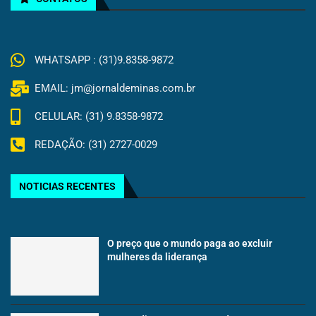
WHATSAPP : (31)9.8358-9872
EMAIL: jm@jornaldeminas.com.br
CELULAR: (31) 9.8358-9872
REDAÇÃO: (31) 2727-0029
NOTICIAS RECENTES
O preço que o mundo paga ao excluir
mulheres da liderança