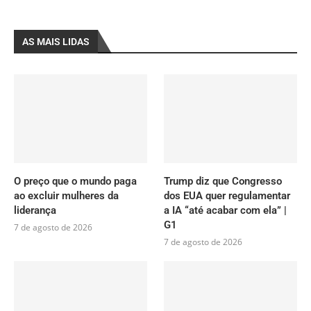
AS MAIS LIDAS
O preço que o mundo paga
Trump diz que Congresso
ao excluir mulheres da
dos EUA quer regulamentar
liderança
a IA “até acabar com ela” |
G1
7 de agosto de 2026
7 de agosto de 2026