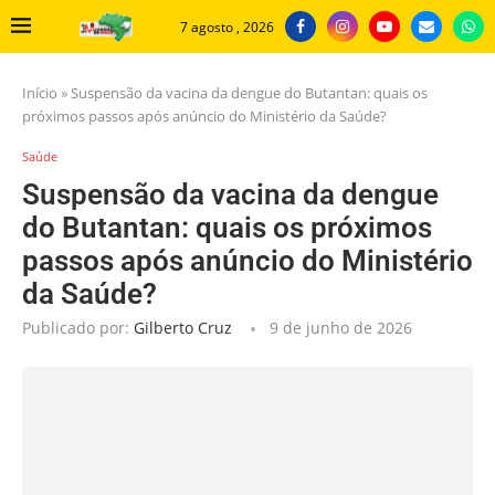
7 agosto , 2026
Início
»
Suspensão da vacina da dengue do Butantan: quais os
próximos passos após anúncio do Ministério da Saúde?
Saúde
Suspensão da vacina da dengue
do Butantan: quais os próximos
passos após anúncio do Ministério
da Saúde?
Publicado por:
Gilberto Cruz
9 de junho de 2026