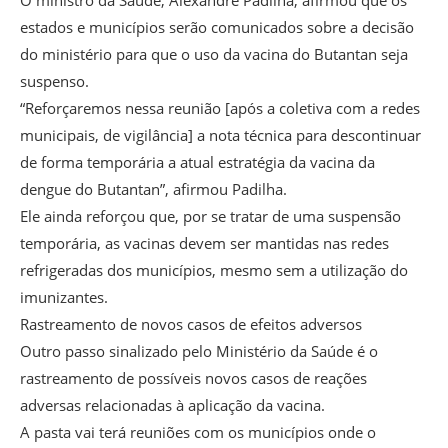
O ministro da Saúde, Alexandre Padilha, afirmou que os
estados e municípios serão comunicados sobre a decisão
do ministério para que o uso da vacina do Butantan seja
suspenso.
“Reforçaremos nessa reunião [após a coletiva com a redes
municipais, de vigilância] a nota técnica para descontinuar
de forma temporária a atual estratégia da vacina da
dengue do Butantan”, afirmou Padilha.
Ele ainda reforçou que, por se tratar de uma suspensão
temporária, as vacinas devem ser mantidas nas redes
refrigeradas dos municípios, mesmo sem a utilização do
imunizantes.
Rastreamento de novos casos de efeitos adversos
Outro passo sinalizado pelo Ministério da Saúde é o
rastreamento de possíveis novos casos de reações
adversas relacionadas à aplicação da vacina.
A pasta vai terá reuniões com os municípios onde o