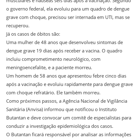
musculares e náuseas seis dias após a vacinação. Segundo
o governo federal, ela evoluiu para um quadro de dengue
grave com choque, precisou ser internada em UTI, mas se
recuperou.
Já os casos de óbitos são:
Uma mulher de 48 anos que desenvolveu sintomas de
dengue grave 19 dias após receber a vacina. O quadro
incluiu comprometimento neurológico, com
meningoencefalite, e a paciente morreu.
Um homem de 58 anos que apresentou febre cinco dias
após a vacinação e evoluiu rapidamente para dengue grave
com choque refratário. Ele também morreu.
Como próximos passos, a Agência Nacional de Vigilância
Sanitária (Anvisa) informou que notificou o Instituto
Butantan e deve convocar um comitê de especialistas para
conduzir a investigação epidemiológica dos casos.
O Butantan ficará responsável por analisar as informações