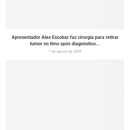
Apresentador Alex Escobar faz cirurgia para retirar
tumor no timo após diagnóstico...
7 de agosto de 2026