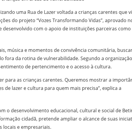
nizando uma Rua de Lazer voltada a crianças carentes que 
s ações do projeto “Vozes Transformando Vidas”, aprovado n
) e desenvolvido com o apoio de instituições parceiras como
turais, música e momentos de convivência comunitária, busc
o fora da rotina de vulnerabilidade. Segundo a organização
o sentimento de pertencimento e o acesso à cultura.
zer para as crianças carentes. Queremos mostrar a importâ
s de lazer e cultura para quem mais precisa”, explica a
 o desenvolvimento educacional, cultural e social de Beti
formação cidadã, pretende ampliar o alcance de suas iniciat
s locais e empresariais.