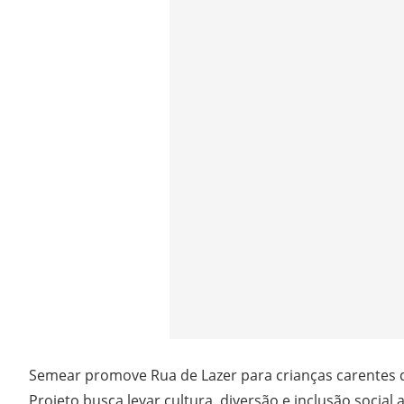
Semear promove Rua de Lazer para crianças carentes 
Projeto busca levar cultura, diversão e inclusão social