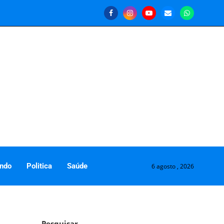
ndo
Politica
Saúde
6 agosto , 2026
Pesquisar