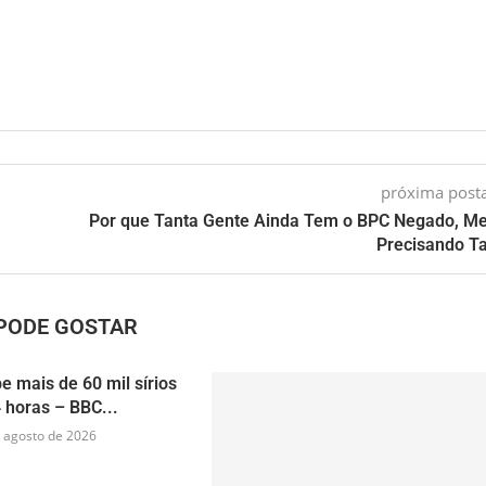
próxima pos
Por que Tanta Gente Ainda Tem o BPC Negado, 
Precisando T
PODE GOSTAR
e mais de 60 mil sírios
 horas – BBC...
 agosto de 2026