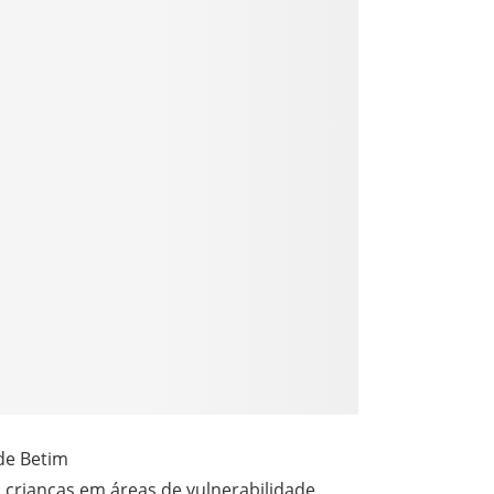
de Betim
 a crianças em áreas de vulnerabilidade