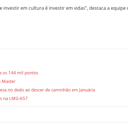
 investir em cultura é investir em vidas”, destaca a equipe 
ra os 144 mil pontos
o Master
esa no dedo ao descer de caminhão em Januária
tos na LMG-657