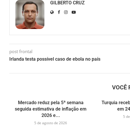
GILBERTO CRUZ
post frontal
Irlanda testa possível caso de ebola no país
VOCÊ 
Mercado reduz pela 5ª semana
Turquia receb
seguida estimativa de inflação em
em 24
2026 e...
5 de
5 de agosto de 2026