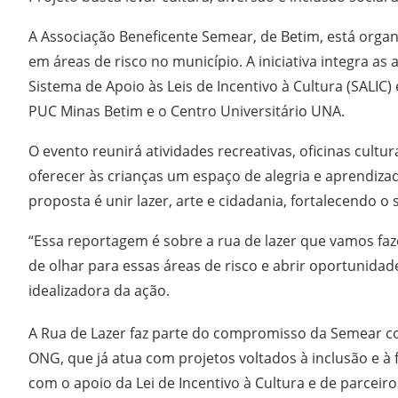
A Associação Beneficente Semear, de Betim, está orga
em áreas de risco no município. A iniciativa integra a
Sistema de Apoio às Leis de Incentivo à Cultura (SALIC
PUC Minas Betim e o Centro Universitário UNA.
O evento reunirá atividades recreativas, oficinas cul
oferecer às crianças um espaço de alegria e aprendizad
proposta é unir lazer, arte e cidadania, fortalecendo 
“Essa reportagem é sobre a rua de lazer que vamos fa
de olhar para essas áreas de risco e abrir oportunidade
idealizadora da ação.
A Rua de Lazer faz parte do compromisso da Semear com
ONG, que já atua com projetos voltados à inclusão e à 
com o apoio da Lei de Incentivo à Cultura e de parceiro