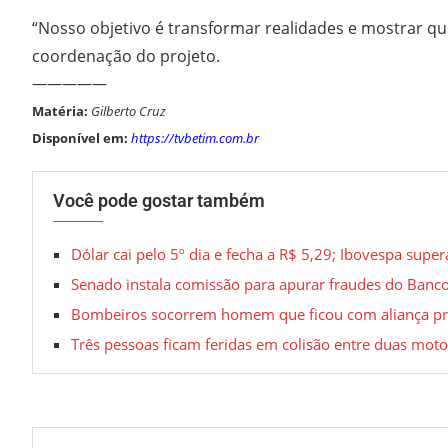
“Nosso objetivo é transformar realidades e mostrar que
coordenação do projeto.
—————
Matéria:
Gilberto Cruz
Disponível em:
https://tvbetim.com.br
Você pode gostar também
Dólar cai pelo 5º dia e fecha a R$ 5,29; Ibovespa supe
Senado instala comissão para apurar fraudes do Banc
Bombeiros socorrem homem que ficou com aliança pr
Três pessoas ficam feridas em colisão entre duas mo