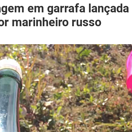
gem em garrafa lançada
or marinheiro russo