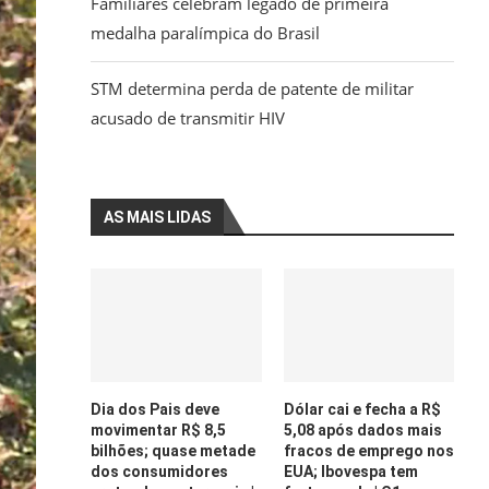
Familiares celebram legado de primeira
medalha paralímpica do Brasil
STM determina perda de patente de militar
acusado de transmitir HIV
AS MAIS LIDAS
Dia dos Pais deve
Dólar cai e fecha a R$
movimentar R$ 8,5
5,08 após dados mais
bilhões; quase metade
fracos de emprego nos
dos consumidores
EUA; Ibovespa tem