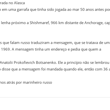
rada no Alasca
em uma garrafa que tinha sido jogada ao mar 50 anos antes po
a lenha próximo a Shishmaref, 966 km distante de Anchorage, cap
as que falam russo traduziram a mensagem, que se tratava de um
e 1969. A mensagem tinha um endereço e pedia que quem a
Anatolii Prokofievich Botsanenko. Ele a princípio não se lembrou
nko disse que a mensagem foi mandada quando ele, então com 36 
os atrás por marinheiro russo