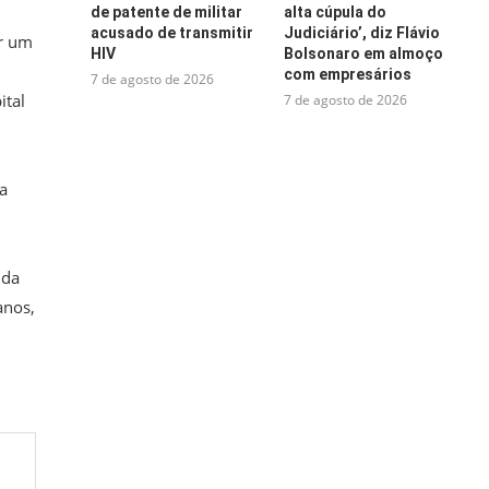
de patente de militar
alta cúpula do
acusado de transmitir
Judiciário’, diz Flávio
r um
HIV
Bolsonaro em almoço
com empresários
7 de agosto de 2026
ital
7 de agosto de 2026
a
 da
anos,