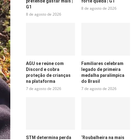
pretende gastar mais |
forte queda | G1
G1
8 de agosto de 2026
8 de agosto de 2026
AGU se reúne com
Familiares celebram
Discord e cobra
legado de primeira
proteção de crianças
medalha paralímpica
na plataforma
do Brasil
7 de agosto de 2026
7 de agosto de 2026
STM determina perda
‘Roubalheira na mais