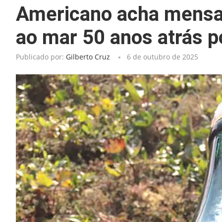
Americano acha mensa
ao mar 50 anos atrás p
Publicado por:
Gilberto Cruz
6 de outubro de 2025