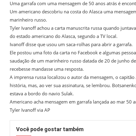
Uma garrafa com uma mensagem de 50 anos atrás é encont
Um americano descobriu na costa do Alasca uma mensagem 
marinheiro russo.
Tyler Ivanoff achou a carta manuscrita russa quando juntav
do estado americano do Alasca, segundo a TV local.
Ivanoff disse que usou um saca-rolhas para abrir a garrafa.
Ele postou uma foto da carta no Facebook e algumas pesso
saudação de um marinheiro russo datada de 20 de junho d
recebesse mandasse uma resposta.
A imprensa russa localizou o autor da mensagem, o capitão 
história, mas, ao ver sua assinatura, se lembrou. Botsane
estava a bordo do navio Sulak.
Americano acha mensagem em garrafa lançada ao mar 50 an
Tyler Ivanoff via AP
Você pode gostar também