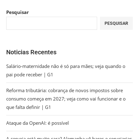
Pesquisar
PESQUISAR
Noticias Recentes
Salário-maternidade não é só para mães; veja quando o
pai pode receber | G1
Reforma tributária: cobrança de novos impostos sobre
consumo começa em 2027; veja como vai funcionar e o
que falta definir | G1
Ataque da OpenAI: é possível
A cerveja está muito cara? Alemanha vê bares e cervejarias