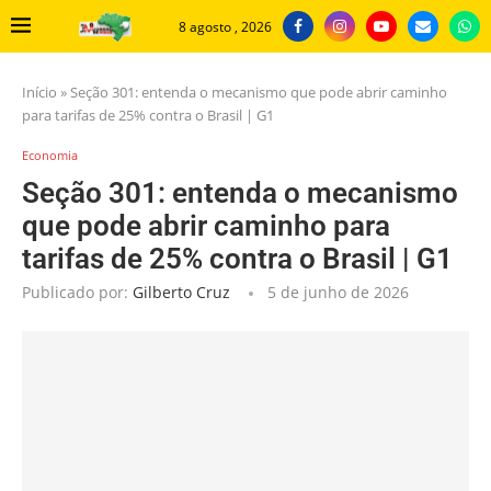
8 agosto , 2026
Início
»
Seção 301: entenda o mecanismo que pode abrir caminho
para tarifas de 25% contra o Brasil | G1
Economia
Seção 301: entenda o mecanismo
que pode abrir caminho para
tarifas de 25% contra o Brasil | G1
Publicado por:
Gilberto Cruz
5 de junho de 2026