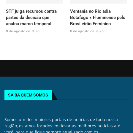
STF julga recursos contra
Ventania no Rio adia
partes da decisão que
Botafogo x Fluminense pelo
anulou marco temporal
Brasileirão Feminino
8 de agosto de 2026
8 de agosto de 2026
SAIBA QUEM SOMOS
Somos um dos maiores portais de noticias de toda nossa
região, estamos focados em levar as melhores noticias até
você, para que fique sempre atualizado com os