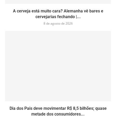
A cerveja está muito cara? Alemanha vê bares e
cervejarias fechando |...
8 de agosto de 2026
Dia dos Pais deve movimentar R$ 8,5 bilhões; quase
metade dos consumidores...