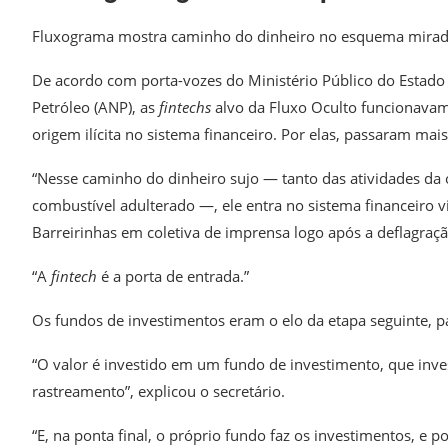
Fluxograma mostra caminho do dinheiro no esquema mirado 
De acordo com porta-vozes do Ministério Público do Estado 
Petróleo (ANP), as
fintechs
alvo da Fluxo Oculto funcionavam 
origem ilícita no sistema financeiro. Por elas, passaram mai
“Nesse caminho do dinheiro sujo — tanto das atividades da
combustível adulterado —, ele entra no sistema financeiro v
Barreirinhas em coletiva de imprensa logo após a deflagraç
“A
fintech
é a porta de entrada.”
Os fundos de investimentos eram o elo da etapa seguinte, p
“O valor é investido em um fundo de investimento, que inves
rastreamento”, explicou o secretário.
“E, na ponta final, o próprio fundo faz os investimentos, e 