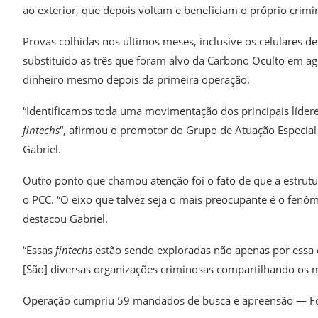
ao exterior, que depois voltam e beneficiam o próprio crimi
Provas colhidas nos últimos meses, inclusive os celulares 
substituído as três que foram alvo da Carbono Oculto em a
dinheiro mesmo depois da primeira operação.
“Identificamos toda uma movimentação dos principais líder
fintechs
“, afirmou o promotor do Grupo de Atuação Especia
Gabriel.
Outro ponto que chamou atenção foi o fato de que a estrut
o PCC. “O eixo que talvez seja o mais preocupante é o fenô
destacou Gabriel.
“Essas
fintechs
estão sendo exploradas não apenas por essa
[São] diversas organizações criminosas compartilhando os m
Operação cumpriu 59 mandados de busca e apreensão — Fot