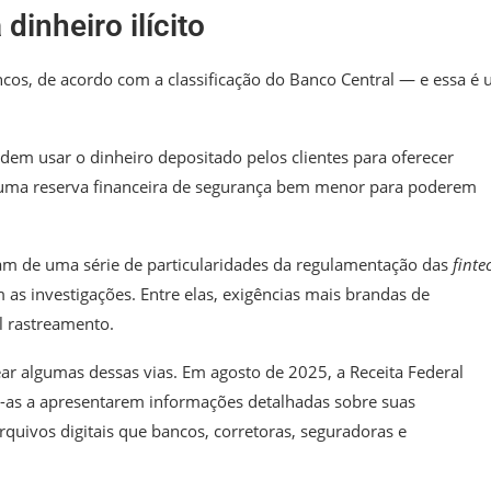
dinheiro ilícito
cos, de acordo com a classificação do Banco Central — e essa é
dem usar o dinheiro depositado pelos clientes para oferecer
 uma reserva financeira de segurança bem menor para poderem
ram de uma série de particularidades da regulamentação das
finte
m as investigações. Entre elas, exigências mais brandas de
il rastreamento.
r algumas dessas vias. Em agosto de 2025, a Receita Federal
-as a apresentarem informações detalhadas sobre suas
uivos digitais que bancos, corretoras, seguradoras e