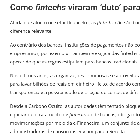
Como
fintechs
viraram ‘duto’ para 
Ainda que atuem no setor financeiro, as
fintechs
não são ban
diferença relevante.
Ao contrário dos bancos, instituições de pagamentos não po
empréstimos, por exemplo. Também é exigida das fintechs
operar do que as regras estipulam para bancos tradicionais.
Nos últimos anos, as organizações criminosas se aproveita
para lavar bilhões de reais em dinheiro ilícito, de acordo co
transparência e a possibilidade de criação de contas de difíc
Desde a Carbono Oculto, as autoridades têm tentado bloquea
equiparou o tratamento de
fintechs
ao de bancos, obrigando
movimentações por meio da e-Financeira, um conjunto de arq
administradoras de consórcios enviam para a Receita.