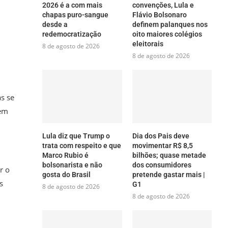
2026 é a com mais
convenções, Lula e
chapas puro-sangue
Flávio Bolsonaro
desde a
definem palanques nos
redemocratização
oito maiores colégios
eleitorais
8 de agosto de 2026
8 de agosto de 2026
s se
rem
Lula diz que Trump o
Dia dos Pais deve
trata com respeito e que
movimentar R$ 8,5
Marco Rubio é
bilhões; quase metade
bolsonarista e não
dos consumidores
r o
gosta do Brasil
pretende gastar mais |
s
G1
8 de agosto de 2026
8 de agosto de 2026