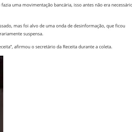
ue fazia uma movimentação bancária, isso antes não era necessário
ssado, mas foi alvo de uma onda de desinformação, que ficou
rariamente suspensa.
eceita”, afirmou o secretário da Receita durante a coleta.