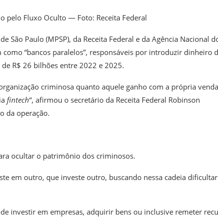
pelo Fluxo Oculto — Foto: Receita Federal
de São Paulo (MPSP), da Receita Federal e da Agência Nacional d
como “bancos paralelos”, responsáveis por introduzir dinheiro 
s de R$ 26 bilhões entre 2022 e 2025.
 organização criminosa quanto aquele ganho com a própria vend
ia
fintech
“, afirmou o secretário da Receita Federal Robinson
ão da operação.
ara ocultar o patrimônio dos criminosos.
te em outro, que investe outro, buscando nessa cadeia dificultar
pode investir em empresas, adquirir bens ou inclusive remeter rec