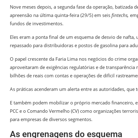
Nove meses depois, a segunda fase da operação, batizada d
apreensão na última quinta-feira (29/5) em seis
fintechs,
emp
fundos de investimentos.
Eles eram a ponta final de um esquema de desvio de nafta,
repassado para distribuidoras e postos de gasolina para adu
O papel crescente da Faria Lima nos negócios do crime org
aproveitaram de exigências regulatórias e de transparência
bilhões de reais com contas e operações de difícil rastream
As práticas acenderam um alerta entre as autoridades, que t
E também podem mobilizar o próprio mercado financeiro, es
PCC e o Comando Vermelho (CV) como organizações terrorist
para empresas de diversos segmentos.
As engrenagens do esquema