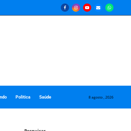
ndo
Politica
Saúde
8 agosto , 2026
Pesquisar