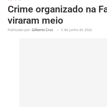
Crime organizado na Fa
viraram meio
Publicado por:
Gilberto Cruz
5 de junho de 2026