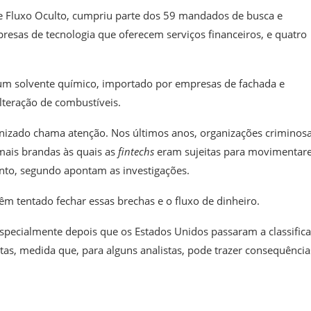
e Fluxo Oculto, cumpriu parte dos 59 mandados de busca e
resas de tecnologia que oferecem serviços financeiros, e quatro
 um solvente químico, importado por empresas de fachada e
lteração de combustíveis.
anizado chama atenção. Nos últimos anos, organizações criminosa
 mais brandas às quais as
fintechs
eram sujeitas para movimenta
ento, segundo apontam as investigações.
êm tentado fechar essas brechas e o fluxo de dinheiro.
pecialmente depois que os Estados Unidos passaram a classifica
as, medida que, para alguns analistas, pode trazer consequência