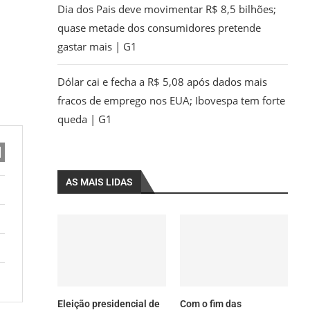
Dia dos Pais deve movimentar R$ 8,5 bilhões;
quase metade dos consumidores pretende
gastar mais | G1
Dólar cai e fecha a R$ 5,08 após dados mais
fracos de emprego nos EUA; Ibovespa tem forte
queda | G1
AS MAIS LIDAS
Eleição presidencial de
Com o fim das