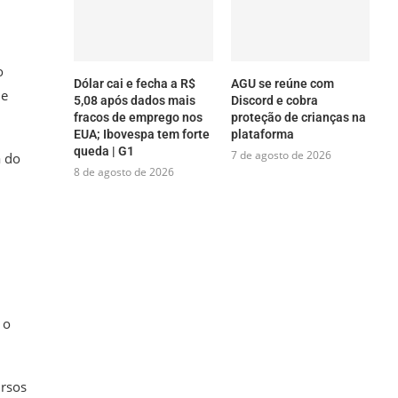
o
Dólar cai e fecha a R$
AGU se reúne com
de
5,08 após dados mais
Discord e cobra
fracos de emprego nos
proteção de crianças na
EUA; Ibovespa tem forte
plataforma
queda | G1
7 de agosto de 2026
a do
8 de agosto de 2026
 o
ursos