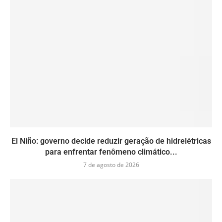
El Niño: governo decide reduzir geração de hidrelétricas
para enfrentar fenômeno climático...
7 de agosto de 2026