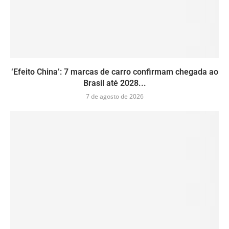
‘Efeito China’: 7 marcas de carro confirmam chegada ao
Brasil até 2028...
7 de agosto de 2026