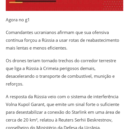
Agora no g1
Comandantes ucranianos afirmam que sua ofensiva
contínua forçou a Rússia a usar rotas de reabastecimento
mais lentas e menos eficientes.
Os drones teriam tornado trechos do corredor terrestre
que liga a Rússia à Crimeia perigosos demais,
desacelerando o transporte de combustível, munição e
reforços.
A resposta da Rússia veio com o sistema de interferência
Volna Kupol Garant
, que emite um sinal forte o suficiente
para desestabilizar a conexão do Starlink em uma área de
cerca de 20 km², relatou à Reuters Serhii Beskrestnov,
conselheiro do Ministério da Defesa da Ucrânia.