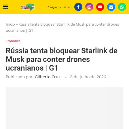
7 agosto , 2026
Início
»
Rússia tenta bloquear Starlink de Musk para conter drones
ucranianos | G1
Economia
Rússia tenta bloquear Starlink de
Musk para conter drones
ucranianos | G1
Publicado por:
Gilberto Cruz
8 de julho de 2026