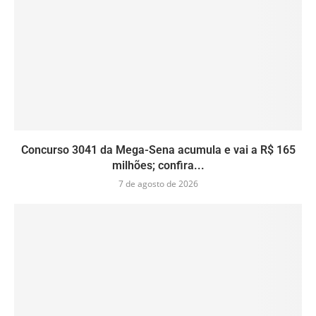
Concurso 3041 da Mega-Sena acumula e vai a R$ 165
milhões; confira...
7 de agosto de 2026