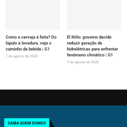
Como a cerveja é feita? Do
El Niño: governo decide
lúpulo à levedura, veja o
reduzir geração de
caminho da bebida | G1
hidrelétricas para enfrentar
fenômeno climático | G1
7 de agosto de 2026
7 de agosto de 2026
SAIBA QUEM SOMOS