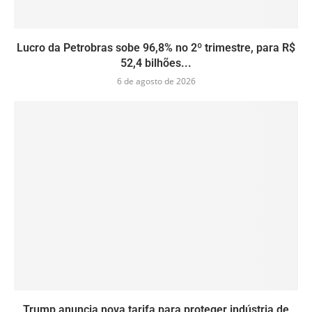
Lucro da Petrobras sobe 96,8% no 2º trimestre, para R$
52,4 bilhões...
6 de agosto de 2026
Trump anuncia nova tarifa para proteger indústria de