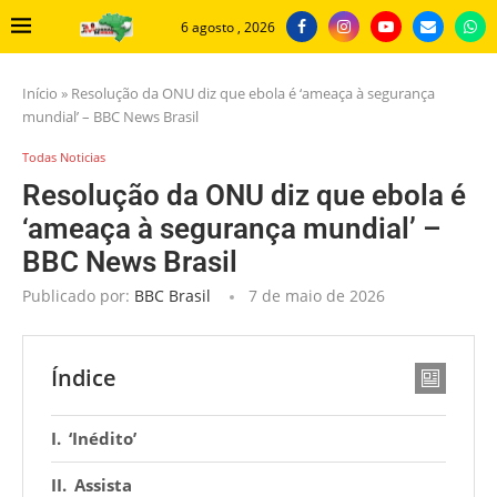
6 agosto , 2026
Início
»
Resolução da ONU diz que ebola é ‘ameaça à segurança
mundial’ – BBC News Brasil
Todas Noticias
Resolução da ONU diz que ebola é
‘ameaça à segurança mundial’ –
BBC News Brasil
Publicado por:
BBC Brasil
7 de maio de 2026
Índice
‘Inédito’
Assista