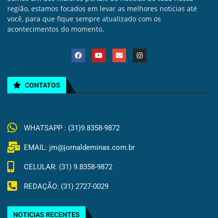
região, estamos focados em levar as melhores noticias até
você, para que fique sempre atualizado com os
acontecimentos do momento.
CONTATOS
WHATSAPP : (31)9.8358-9872
EMAIL: jm@jornaldeminas.com.br
CELULAR: (31) 9.8358-9872
REDAÇÃO: (31) 2727-0029
NOTICIAS RECENTES