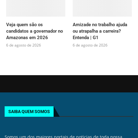
Veja quem são os
Amizade no trabalho ajuda
candidatos a governador no
ou atrapalha a carreira?
Amazonas em 2026
Entenda | G1
6 de agosto de 2026
6 de agosto de 2026
SAIBA QUEM SOMOS
Somos um dos maiores portais de noticias de toda nossa