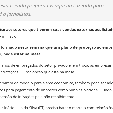
já estão sendo preparados aqui na Fazenda para
a jornalistas.
ito aos setores que tiverem suas vendas externas aos Estad
o ministro.
 informado nesta semana que um plano de proteção ao empr
, pode estar na mesa.
lários de empregados do setor privado e, em troca, as empresas
ntratações. É uma opção que está na mesa.
servirem de modelo para a área econômica, também pode ser ad
azos para pagamento de impostos como Simples Nacional, Fundo
spensão de infrações pelo não recolhimento.
 Inácio Lula da Silva (PT) precisa bater o martelo com relação às