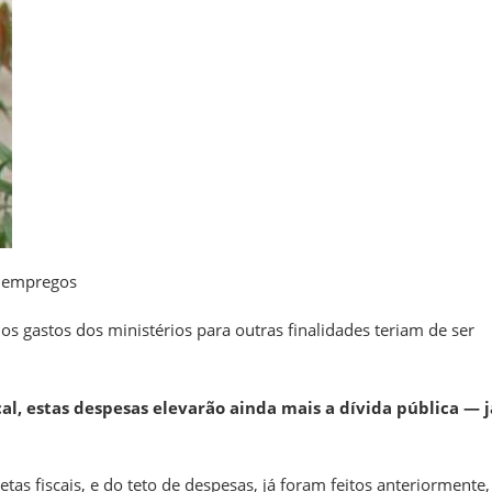
r empregos
 os gastos dos ministérios para outras finalidades teriam de ser
al, estas despesas elevarão ainda mais a dívida pública — j
tas fiscais, e do teto de despesas, já foram feitos anteriormente,