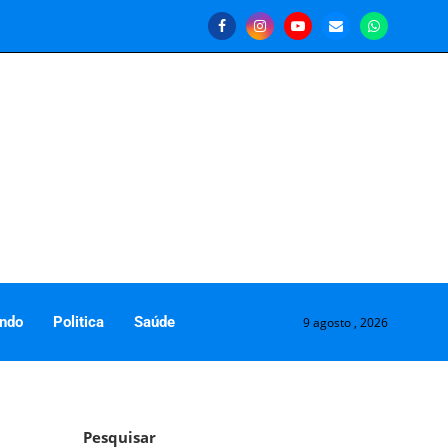
ndo
Politica
Saúde
9 agosto , 2026
Pesquisar