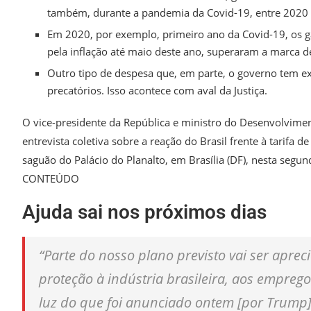
também, durante a pandemia da Covid-19, entre 2020 
Em 2020, por exemplo, primeiro ano da Covid-19, os ga
pela inflação até maio deste ano, superaram a marca de
Outro tipo de despesa que, em parte, o governo tem exc
precatórios. Isso acontece com aval da Justiça.
O vice-presidente da República e ministro do Desenvolviment
entrevista coletiva sobre a reação do Brasil frente à tarif
saguão do Palácio do Planalto, em Brasília (DF), nesta se
CONTEÚDO
Ajuda sai nos próximos dias
“Parte do nosso plano previsto vai ser apre
proteção à indústria brasileira, aos empreg
luz do que foi anunciado ontem [por Trump]