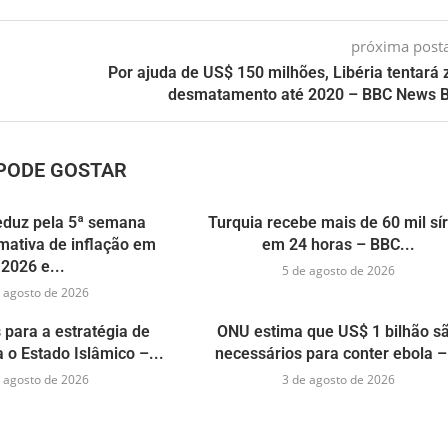
próxima pos
Por ajuda de US$ 150 milhões, Libéria tentará 
desmatamento até 2020 – BBC News B
PODE GOSTAR
eduz pela 5ª semana
Turquia recebe mais de 60 mil sír
mativa de inflação em
em 24 horas – BBC...
2026 e...
5 de agosto de 2026
 agosto de 2026
 para a estratégia de
ONU estima que US$ 1 bilhão s
o Estado Islâmico –...
necessários para conter ebola –.
 agosto de 2026
3 de agosto de 2026