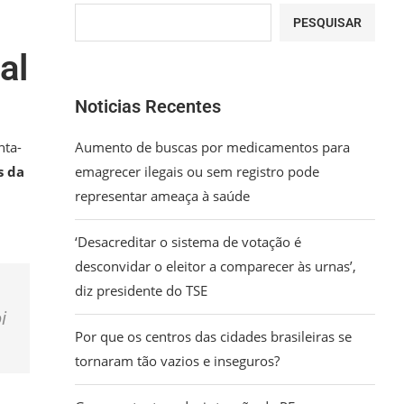
PESQUISAR
al
Noticias Recentes
nta-
Aumento de buscas por medicamentos para
s da
emagrecer ilegais ou sem registro pode
representar ameaça à saúde
‘Desacreditar o sistema de votação é
desconvidar o eleitor a comparecer às urnas’,
diz presidente do TSE
i
Por que os centros das cidades brasileiras se
tornaram tão vazios e inseguros?