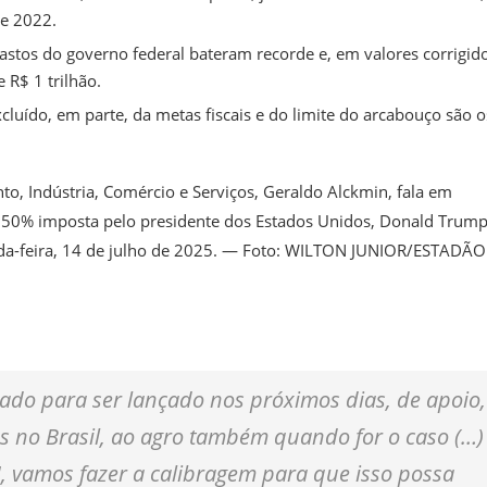
e 2022.
stos do governo federal bateram recorde e, em valores corrigid
 R$ 1 trilhão.
luído, em parte, da metas fiscais e do limite do arcabouço são o
o, Indústria, Comércio e Serviços, Geraldo Alckmin, fala em
a de 50% imposta pelo presidente dos Estados Unidos, Donald Trump
gunda-feira, 14 de julho de 2025. — Foto: WILTON JUNIOR/ESTADÃO
ciado para ser lançado nos próximos dias, de apoio,
os no Brasil, ao agro também quando for o caso (…)
, vamos fazer a calibragem para que isso possa