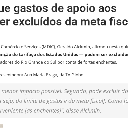
que gastos de apoio aos
r excluídos da meta fisc
 Comércio e Serviços (MDIC), Geraldo Alckmin, afirmou nesta qui
nção do tarifaço dos Estados Unidos
— podem ser excluído
dores do Rio Grande do Sul por conta de fortes enchentes.
presentadora Ana Maria Braga, da TV Globo.
menor impacto possível. Segundo, pode excluir do
 seja, do limite de gastos e da meta fiscal]. Como fo
veniente [as enchentes]”, disse Alckmin.