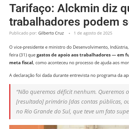
Tarifaço: Alckmin diz 
trabalhadores podem se
Publicado por:
Gilberto Cruz
1 de agosto de 2025
O vice-presidente e ministro do Desenvolvimento, Indústria,
feira (31) que
gastos de apoio aos trabalhadores —
em fu
meta fiscal
, como aconteceu no processo de ajuda aos mora
A declaração foi dada durante entrevista no programa da a
“Não queremos déficit nenhum. Queremos o 
[resultado] primário [das contas públicas, ou
no Rio Grande do Sul, que teve um fato super