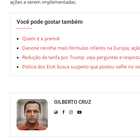
ações a serem implementadas.
Você pode gostar também
Quem é a premiê
Danone recolhe mais fórmulas infantis na Europa; açã
Redução da tarifa por Trump: veja perguntas e respost
Polícia dos EUA busca suspeito que postou selfie no s
GILBERTO CRUZ