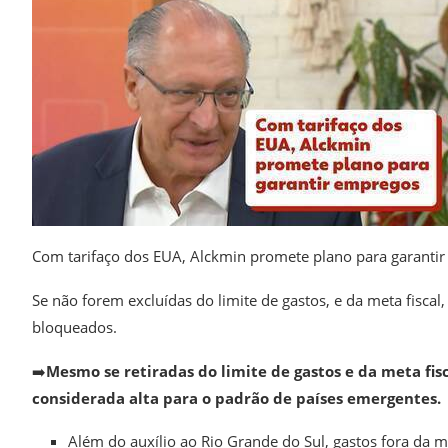
Com tarifaço dos EUA, Alckmin promete plano para garanti
Se não forem excluídas do limite de gastos, e da meta fiscal,
bloqueados.
➡️
Mesmo se retiradas do limite de gastos e da meta fisc
considerada alta para o padrão de países emergentes.
Além do auxílio ao Rio Grande do Sul, gastos fora da me