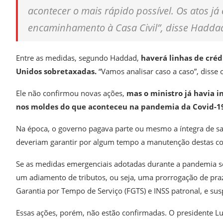
acontecer o mais rápido possível. Os atos 
encaminhamento à Casa Civil”, disse Haddad 
Entre as medidas, segundo Haddad,
haverá linhas de créd
Unidos sobretaxadas.
“Vamos analisar caso a caso”, disse 
Ele não confirmou novas ações,
mas o ministro já havia
nos moldes do que aconteceu na pandemia da Covid-19
Na época, o governo pagava parte ou mesmo a íntegra de sa
deveriam garantir por algum tempo a manutenção destas co
Se as medidas emergenciais adotadas durante a pandemia 
um adiamento de tributos, ou seja, uma prorrogação de pr
Garantia por Tempo de Serviço (FGTS) e INSS patronal, e su
Essas ações, porém, não estão confirmadas. O presidente Luiz