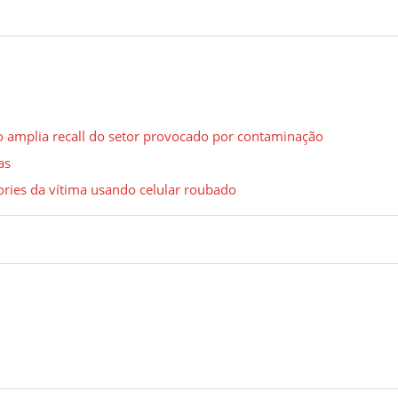
o amplia recall do setor provocado por contaminação
as
tories da vítima usando celular roubado