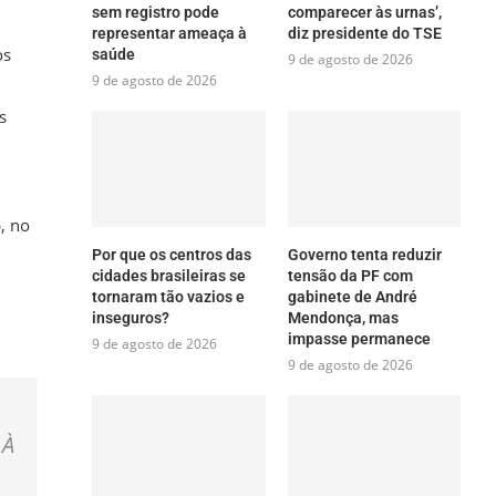
sem registro pode
comparecer às urnas’,
representar ameaça à
diz presidente do TSE
os
saúde
9 de agosto de 2026
9 de agosto de 2026
s
, no
Por que os centros das
Governo tenta reduzir
cidades brasileiras se
tensão da PF com
tornaram tão vazios e
gabinete de André
inseguros?
Mendonça, mas
impasse permanece
9 de agosto de 2026
9 de agosto de 2026
 À