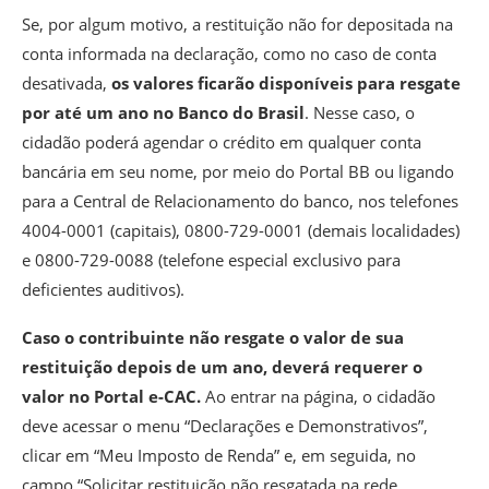
Se, por algum motivo, a restituição não for depositada na
conta informada na declaração, como no caso de conta
desativada,
os valores ficarão disponíveis para resgate
por até um ano no Banco do Brasil
. Nesse caso, o
cidadão poderá agendar o crédito em qualquer conta
bancária em seu nome, por meio do Portal BB ou ligando
para a Central de Relacionamento do banco, nos telefones
4004-0001 (capitais), 0800-729-0001 (demais localidades)
e 0800-729-0088 (telefone especial exclusivo para
deficientes auditivos).
Caso o contribuinte não resgate o valor de sua
restituição depois de um ano, deverá requerer o
valor no Portal e-CAC.
Ao entrar na página, o cidadão
deve acessar o menu “Declarações e Demonstrativos”,
clicar em “Meu Imposto de Renda” e, em seguida, no
campo “Solicitar restituição não resgatada na rede