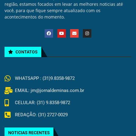
região, estamos focados em levar as melhores noticias até
você, para que fique sempre atualizado com os
acontecimentos do momento.
CONTATOS
WHATSAPP : (31)9.8358-9872
EMAIL: jm@jornaldeminas.com.br
CELULAR: (31) 9.8358-9872
REDAÇÃO: (31) 2727-0029
NOTICIAS RECENTES