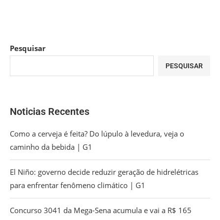
Pesquisar
PESQUISAR
Noticias Recentes
Como a cerveja é feita? Do lúpulo à levedura, veja o
caminho da bebida | G1
El Niño: governo decide reduzir geração de hidrelétricas
para enfrentar fenômeno climático | G1
Concurso 3041 da Mega-Sena acumula e vai a R$ 165