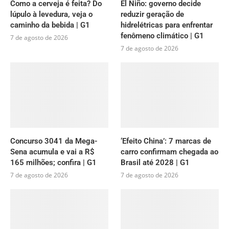
Como a cerveja é feita? Do
El Niño: governo decide
lúpulo à levedura, veja o
reduzir geração de
caminho da bebida | G1
hidrelétricas para enfrentar
fenômeno climático | G1
7 de agosto de 2026
7 de agosto de 2026
Concurso 3041 da Mega-
‘Efeito China’: 7 marcas de
Sena acumula e vai a R$
carro confirmam chegada ao
165 milhões; confira | G1
Brasil até 2028 | G1
7 de agosto de 2026
7 de agosto de 2026