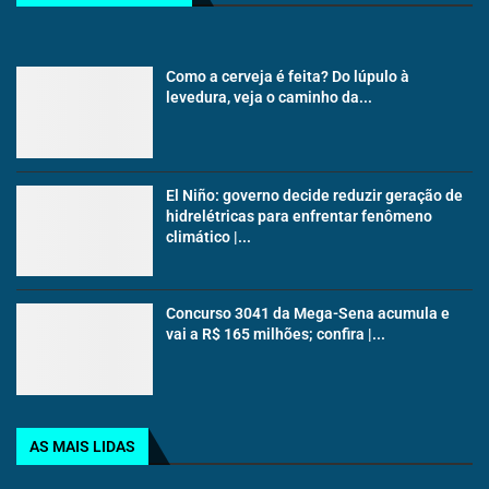
Como a cerveja é feita? Do lúpulo à
levedura, veja o caminho da...
El Niño: governo decide reduzir geração de
hidrelétricas para enfrentar fenômeno
climático |...
Concurso 3041 da Mega-Sena acumula e
vai a R$ 165 milhões; confira |...
AS MAIS LIDAS