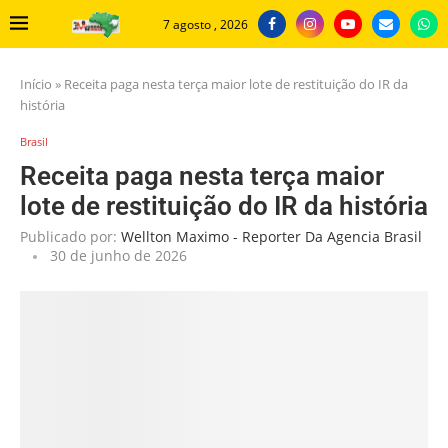
7 agosto , 2026
Início
»
Receita paga nesta terça maior lote de restituição do IR da
história
Brasil
Receita paga nesta terça maior
lote de restituição do IR da história
Publicado por:
Wellton Maximo - Reporter Da Agencia Brasil
30 de junho de 2026