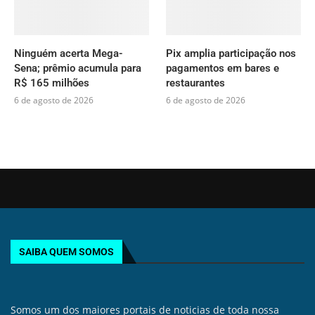
Ninguém acerta Mega-
Pix amplia participação nos
Sena; prêmio acumula para
pagamentos em bares e
R$ 165 milhões
restaurantes
6 de agosto de 2026
6 de agosto de 2026
SAIBA QUEM SOMOS
Somos um dos maiores portais de noticias de toda nossa