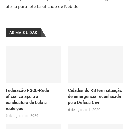
alerta para lote falsificado de Nebido
AS MAIS LIDAS
Federação PSOL-Rede
Cidades do RS têm situação
oficializa apoio à
de emergência reconhecida
candidatura de Lula à
pela Defesa Civil
reeleição
6 de agosto de 2026
6 de agosto de 2026