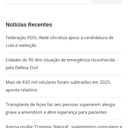
Noticias Recentes
Federação PSOL-Rede oficializa apoio à candidatura de
Lula à reeleição
Cidades do RS têm situação de emergência reconhecida
pela Defesa Civil
Mais de 830 mil celulares foram subtraídos em 2025,
aponta relatório
Transplante de fezes faz seis pessoas superarem alergia
grave a amendoim e abre esperança para pacientes
Anvisa proíbe ‘Ozempic Natural’, suplementos irregulares e