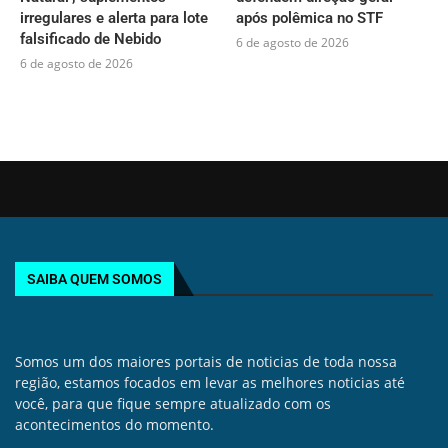
irregulares e alerta para lote
após polêmica no STF
falsificado de Nebido
6 de agosto de 2026
6 de agosto de 2026
SAIBA QUEM SOMOS
Somos um dos maiores portais de noticias de toda nossa
região, estamos focados em levar as melhores noticias até
você, para que fique sempre atualizado com os
acontecimentos do momento.