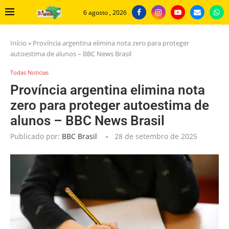
6 agosto , 2026
Início
»
Província argentina elimina nota zero para proteger
autoestima de alunos – BBC News Brasil
Todas Noticias
Província argentina elimina nota
zero para proteger autoestima de
alunos – BBC News Brasil
Publicado por:
BBC Brasil
28 de setembro de 2025