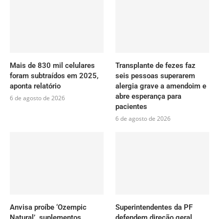
Mais de 830 mil celulares
Transplante de fezes faz
foram subtraídos em 2025,
seis pessoas superarem
aponta relatório
alergia grave a amendoim e
abre esperança para
6 de agosto de 2026
pacientes
6 de agosto de 2026
Anvisa proíbe ‘Ozempic
Superintendentes da PF
Natural’, suplementos
defendem direção geral