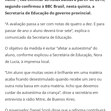
segundo confirmou à BBC Brasil, nesta quinta, a
Secretaria de Educação do governo provincial.
“A avaliação passa a ser com notas de quatro a dez. E para
passar de ano o aluno deverá tirar sete”, explica o
comunicado da Secretaria de Educação.
O objetivo da medida é evitar “afetar a autoestima” do
aluno, conforme explicou a Secretária de Educação, Nora
de Lucía, à imprensa local.
“Um aluno que muitas vezes é brilhante em uma matéria
acaba ficando desestimulado quando recebe um zero ou
outra nota baixa em outra matéria. Acho que devemos
cuidar da autoestima da criança”, disse a secretária em
entrevista à rádio Mitre, de Buenos Aires.
O governador Daniel Scioli disse que a reforma contribuirá