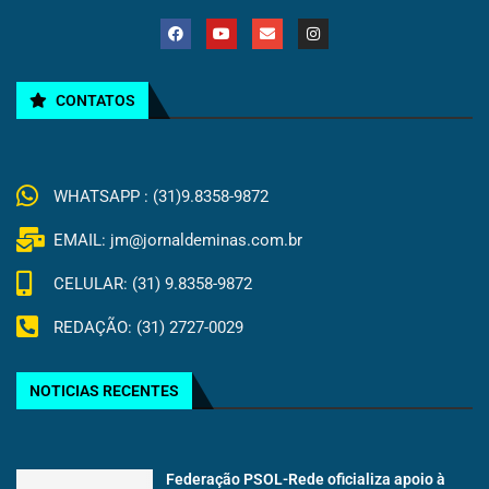
CONTATOS
WHATSAPP : (31)9.8358-9872
EMAIL: jm@jornaldeminas.com.br
CELULAR: (31) 9.8358-9872
REDAÇÃO: (31) 2727-0029
NOTICIAS RECENTES
Federação PSOL-Rede oficializa apoio à