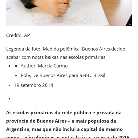
Crédito,
AP
Legenda da foto,
Medida polêmica: Buenos Aires decide
acabar com notas baixas nas escolas primárias
Author,
Marcia Carmo
Role,
De Buenos Aires para a BBC Brasil
19 setembro 2014
As escolas primárias da rede pública e privada da
província de Buenos Aires – a mais populosa da
Argentina, mas que não inclui a capital de mesmo
nome -, vão eliminar as notas baixas a partir de 2015,