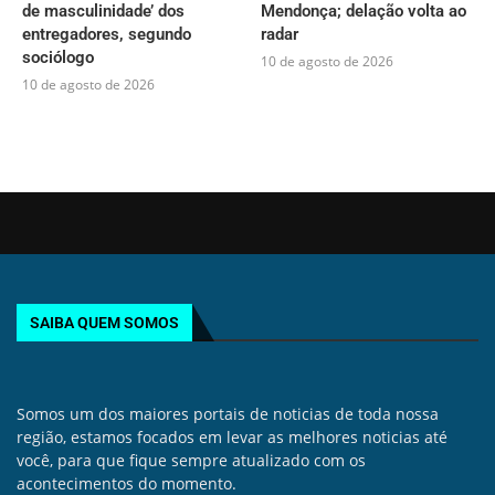
de masculinidade’ dos
Mendonça; delação volta ao
entregadores, segundo
radar
sociólogo
10 de agosto de 2026
10 de agosto de 2026
SAIBA QUEM SOMOS
Somos um dos maiores portais de noticias de toda nossa
região, estamos focados em levar as melhores noticias até
você, para que fique sempre atualizado com os
acontecimentos do momento.