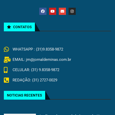
CONTATOS
WHATSAPP : (31)9.8358-9872
EMAIL: jm@jornaldeminas.com.br
CELULAR: (31) 9.8358-9872
REDAÇÃO: (31) 2727-0029
NOTICIAS RECENTES