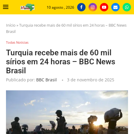
10 agosto , 2026
Início
»
Turquia recebe mais de 60 mil sírios em 24 horas – BBC News
Brasil
Todas Noticias
Turquia recebe mais de 60 mil
sírios em 24 horas – BBC News
Brasil
Publicado por:
BBC Brasil
3 de novembro de 2025