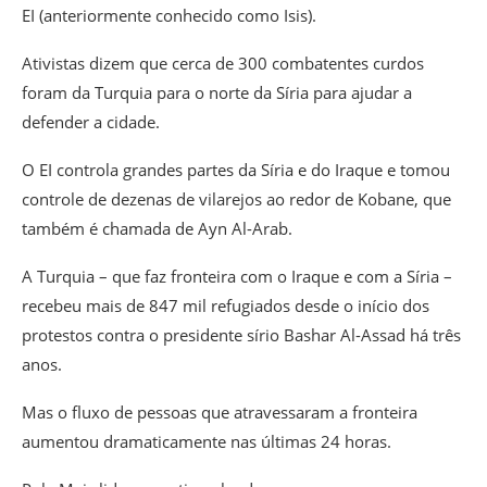
EI (anteriormente conhecido como Isis).
Ativistas dizem que cerca de 300 combatentes curdos
foram da Turquia para o norte da Síria para ajudar a
defender a cidade.
O EI controla grandes partes da Síria e do Iraque e tomou
controle de dezenas de vilarejos ao redor de Kobane, que
também é chamada de Ayn Al-Arab.
A Turquia – que faz fronteira com o Iraque e com a Síria –
recebeu mais de 847 mil refugiados desde o início dos
protestos contra o presidente sírio Bashar Al-Assad há três
anos.
Mas o fluxo de pessoas que atravessaram a fronteira
aumentou dramaticamente nas últimas 24 horas.