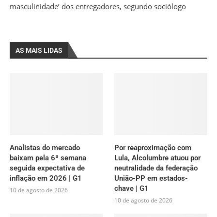
masculinidade’ dos entregadores, segundo sociólogo
AS MAIS LIDAS
Analistas do mercado
Por reaproximação com
baixam pela 6ª semana
Lula, Alcolumbre atuou por
seguida expectativa de
neutralidade da federação
inflação em 2026 | G1
União-PP em estados-
chave | G1
10 de agosto de 2026
10 de agosto de 2026