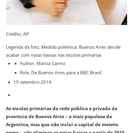
Crédito,
AP
Legenda da foto,
Medida polêmica: Buenos Aires decide
acabar com notas baixas nas escolas primárias
Author,
Marcia Carmo
Role,
De Buenos Aires para a BBC Brasil
19 setembro 2014
As escolas primárias da rede pública e privada da
província de Buenos Aires – a mais populosa da
Argentina, mas que não inclui a capital de mesmo
nome -, vão eliminar as notas baixas a partir de 2015,