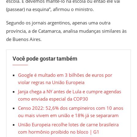
escola. E devemos mantê-lo na escola ou então ele vai
(passear) na esquina”, afirmou o ministro.
Segundo os jornais argentinos, apenas uma outra
província, a de Catamarca, analisa mudanças similares às
de Buenos Aires.
Você pode gostar também
Google é multado em 3 bilhões de euros por
violar regras na União Europeia
Janja chega a NY antes de Lula e cumpre agendas
como enviada especial da COP30
Censo 2022: 52,6% dos campineiros com 10 anos
ou mais vivem em união e 18% já se separaram
União Europeia recolhe lotes de carne brasileira
com hormônio proibido no bloco | G1