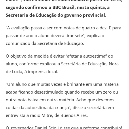
segundo confirmou à BBC Brasil, nesta quinta, a
Secretaria de Educação do governo provincial.
“A avaliação passa a ser com notas de quatro a dez. E para
passar de ano o aluno deverá tirar sete”, explica o
comunicado da Secretaria de Educação.
O objetivo da medida é evitar “afetar a autoestima” do
aluno, conforme explicou a Secretária de Educação, Nora
de Lucía, à imprensa local.
“Um aluno que muitas vezes é brilhante em uma matéria
acaba ficando desestimulado quando recebe um zero ou
outra nota baixa em outra matéria. Acho que devemos
cuidar da autoestima da criança”, disse a secretária em
entrevista à rádio Mitre, de Buenos Aires.
O governador Daniel Scioli disse que a reforma contribuirá