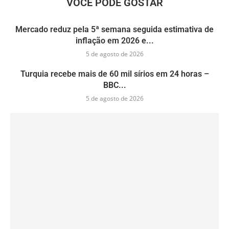
VOCÊ PODE GOSTAR
Mercado reduz pela 5ª semana seguida estimativa de
inflação em 2026 e...
5 de agosto de 2026
Turquia recebe mais de 60 mil sírios em 24 horas –
BBC...
5 de agosto de 2026