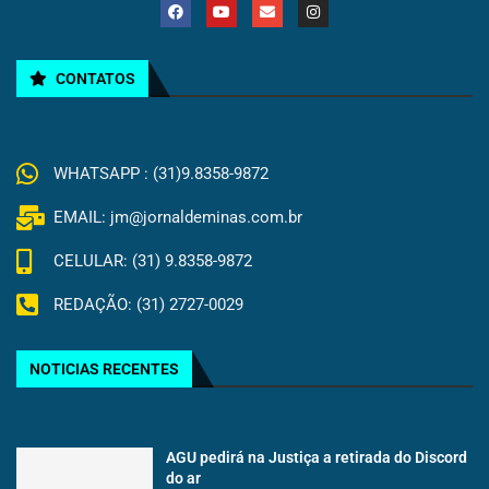
CONTATOS
WHATSAPP : (31)9.8358-9872
EMAIL: jm@jornaldeminas.com.br
CELULAR: (31) 9.8358-9872
REDAÇÃO: (31) 2727-0029
NOTICIAS RECENTES
AGU pedirá na Justiça a retirada do Discord
do ar