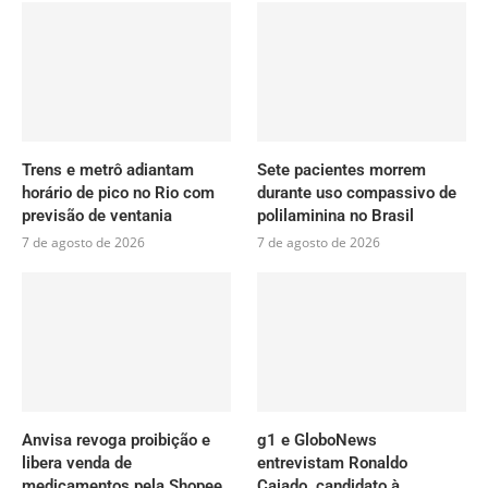
Trens e metrô adiantam
Sete pacientes morrem
horário de pico no Rio com
durante uso compassivo de
previsão de ventania
polilaminina no Brasil
7 de agosto de 2026
7 de agosto de 2026
Anvisa revoga proibição e
g1 e GloboNews
libera venda de
entrevistam Ronaldo
medicamentos pela Shopee
Caiado, candidato à