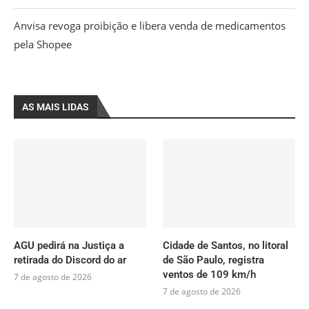
Anvisa revoga proibição e libera venda de medicamentos
pela Shopee
AS MAIS LIDAS
AGU pedirá na Justiça a
Cidade de Santos, no litoral
retirada do Discord do ar
de São Paulo, registra
ventos de 109 km/h
7 de agosto de 2026
7 de agosto de 2026