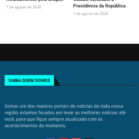
Presidência da República
7 de agosto de 2026
7 de agosto de 2026
SAIBA QUEM SOMOS
Somos um dos maiores portais de noticias de toda nossa
região, estamos focados em levar as melhores noticias até
você, para que fique sempre atualizado com os
acontecimentos do momento.