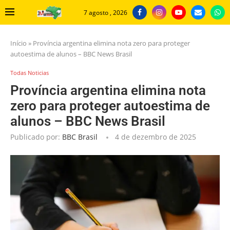
7 agosto , 2026
Início
»
Província argentina elimina nota zero para proteger
autoestima de alunos – BBC News Brasil
Todas Noticias
Província argentina elimina nota
zero para proteger autoestima de
alunos – BBC News Brasil
Publicado por:
BBC Brasil
4 de dezembro de 2025