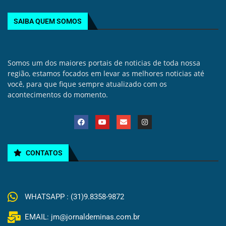
SAIBA QUEM SOMOS
Somos um dos maiores portais de noticias de toda nossa
região, estamos focados em levar as melhores noticias até
você, para que fique sempre atualizado com os
acontecimentos do momento.
CONTATOS
WHATSAPP : (31)9.8358-9872
EMAIL: jm@jornaldeminas.com.br