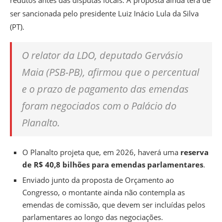
redutos antes das disputas locais. A proposta ainda terá de
ser sancionada pelo presidente Luiz Inácio Lula da Silva
(PT).
O relator da LDO, deputado Gervásio
Maia (PSB-PB), afirmou que o percentual
e o prazo de pagamento das emendas
foram negociados com o Palácio do
Planalto.
O Planalto projeta que, em 2026, haverá uma
reserva
de R$ 40,8 bilhões para emendas parlamentares
.
Enviado junto da proposta de Orçamento ao
Congresso,
o montante ainda não contempla as
emendas de comissão, que devem ser incluídas pelos
parlamentares ao longo das negociações.