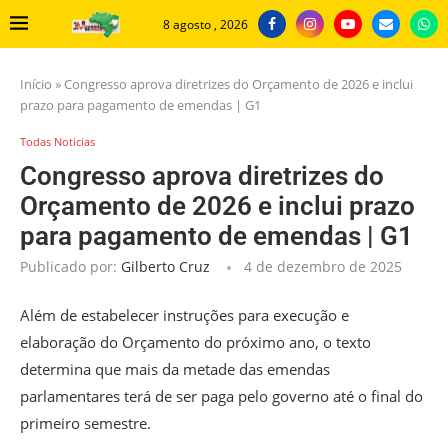
8 agosto , 2026
Início
»
Congresso aprova diretrizes do Orçamento de 2026 e inclui
prazo para pagamento de emendas | G1
Todas Noticias
Congresso aprova diretrizes do
Orçamento de 2026 e inclui prazo
para pagamento de emendas | G1
Publicado por:
Gilberto Cruz
4 de dezembro de 2025
Além de estabelecer instruções para execução e
elaboração do Orçamento do próximo ano, o
texto
determina que mais da metade das emendas
parlamentares terá de ser paga pelo governo até o final do
primeiro semestre
.