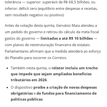
tolerância — superior: superávit de R$ 68,5 bilhões; ou
inferior: déficit zero (equilíbrio entre despesas e receitas,
sem resultado negativo ou positivo).
Antes da votação desta quinta, Gervásio Maia atendeu a
um pedido do governo e
retirou do cálculo da meta fiscal
gastos do governo —
limitados a até R$ 10 bilhões
—
com planos de reestruturação financeira de estatais
.
Parlamentares afirmam que a medida atenderá ao esforço
do Planalto para socorrer os Correios.
Também nesta quinta, o
relator incluiu um trecho
que impede que sejam ampliados benefícios
tributários em 2026
.
O dispositivo
proíbe a criação de novas despesas
obrigatórias
e
de fundos para financiamento de
políticas públicas
.