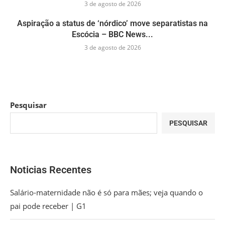
3 de agosto de 2026
Aspiração a status de ‘nórdico’ move separatistas na
Escócia – BBC News...
3 de agosto de 2026
Pesquisar
PESQUISAR
Noticias Recentes
Salário-maternidade não é só para mães; veja quando o
pai pode receber | G1