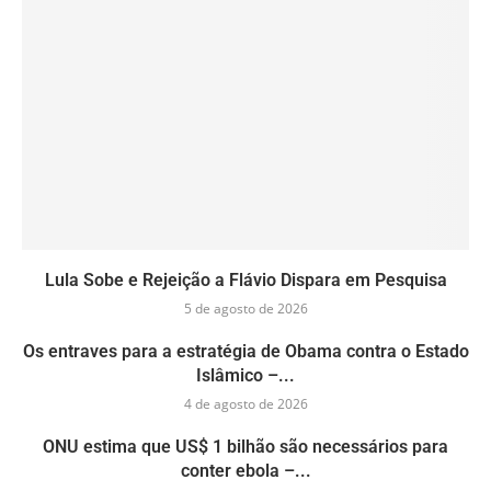
Lula Sobe e Rejeição a Flávio Dispara em Pesquisa
5 de agosto de 2026
Os entraves para a estratégia de Obama contra o Estado
Islâmico –...
4 de agosto de 2026
ONU estima que US$ 1 bilhão são necessários para
conter ebola –...