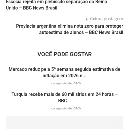
Escócia rejeita em plebiscito separação do Reino
Unido – BBC News Brasil
próxima postagem
Província argentina elimina nota zero para proteger
autoestima de alunos – BBC News Brasil
VOCÊ PODE GOSTAR
Mercado reduz pela 5ª semana seguida estimativa de
inflação em 2026 e...
5 de agosto de 2026
Turquia recebe mais de 60 mil sírios em 24 horas –
BBC...
5 de agosto de 2026