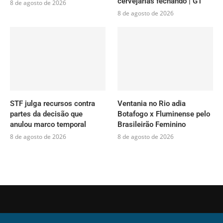
cervejarias fechando | G1
8 de agosto de 2026
8 de agosto de 2026
STF julga recursos contra
Ventania no Rio adia
partes da decisão que
Botafogo x Fluminense pelo
anulou marco temporal
Brasileirão Feminino
8 de agosto de 2026
8 de agosto de 2026