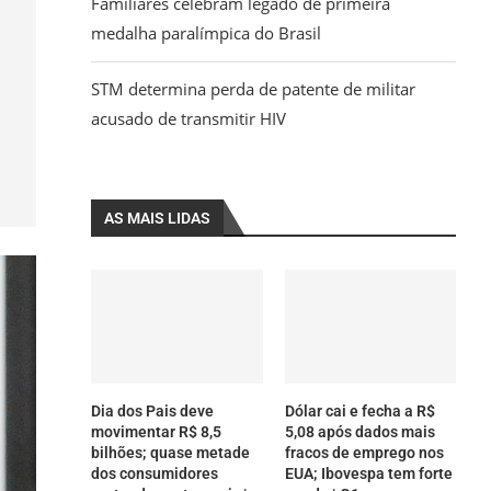
Familiares celebram legado de primeira
medalha paralímpica do Brasil
STM determina perda de patente de militar
acusado de transmitir HIV
AS MAIS LIDAS
Dia dos Pais deve
Dólar cai e fecha a R$
movimentar R$ 8,5
5,08 após dados mais
bilhões; quase metade
fracos de emprego nos
dos consumidores
EUA; Ibovespa tem forte