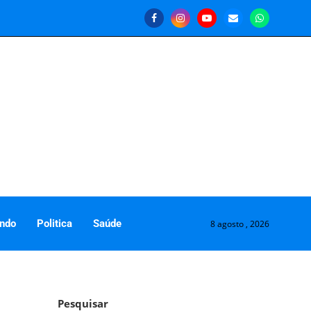
ndo
Politica
Saúde
8 agosto , 2026
Pesquisar