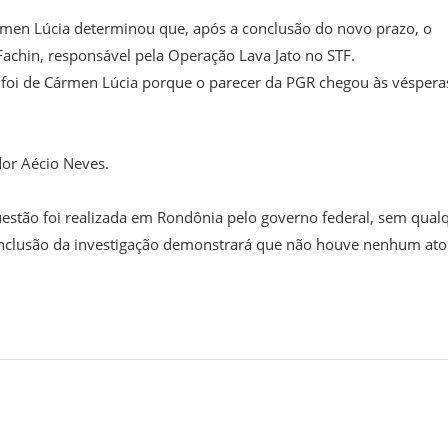
rmen Lúcia determinou que, após a conclusão do novo prazo, o
Fachin, responsável pela Operação Lava Jato no STF.
o foi de Cármen Lúcia porque o parecer da PGR chegou às véspera
dor Aécio Neves.
questão foi realizada em Rondônia pelo governo federal, sem qual
conclusão da investigação demonstrará que não houve nenhum ato