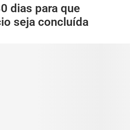
0 dias para que
io seja concluída