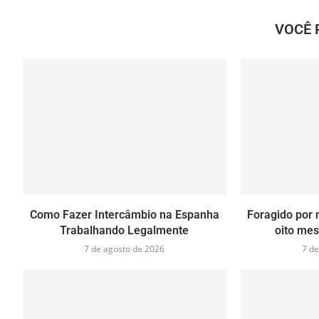
VOCÊ 
Como Fazer Intercâmbio na Espanha
Foragido por 
Trabalhando Legalmente
oito mes
7 de agosto de 2026
7 de