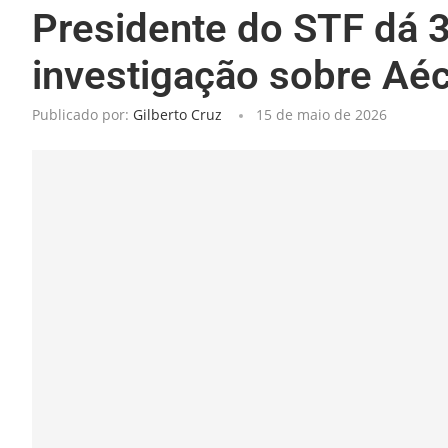
Presidente do STF dá 3
investigação sobre Aéc
Publicado por:
Gilberto Cruz
15 de maio de 2026