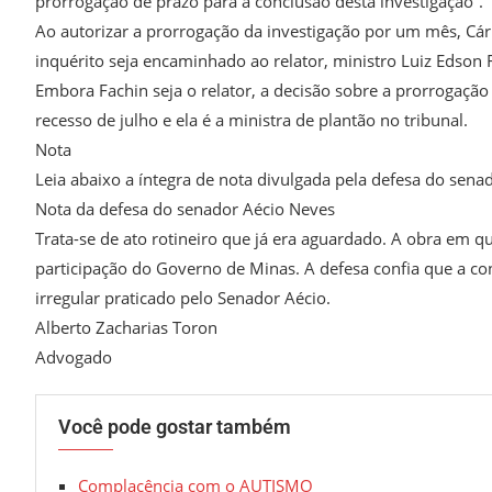
prorrogação de prazo para a conclusão desta investigação”.
Ao autorizar a prorrogação da investigação por um mês, Cá
inquérito seja encaminhado ao relator, ministro Luiz Edson 
Embora Fachin seja o relator, a decisão sobre a prorrogaçã
recesso de julho e ela é a ministra de plantão no tribunal.
Nota
Leia abaixo a íntegra de nota divulgada pela defesa do sena
Nota da defesa do senador Aécio Neves
Trata-se de ato rotineiro que já era aguardado. A obra em 
participação do Governo de Minas. A defesa confia que a 
irregular praticado pelo Senador Aécio.
Alberto Zacharias Toron
Advogado
Você pode gostar também
Complacência com o AUTISMO