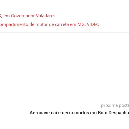
JK, em Governador Valadares
compartimento de motor de carreta em MG; VÍDEO
próxima pos
Aeronave cai e deixa mortos em Bom Despach