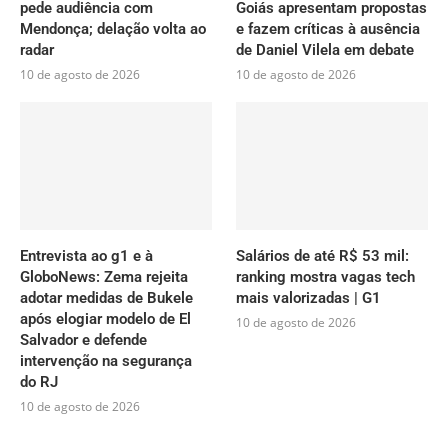
pede audiência com
Goiás apresentam propostas
Mendonça; delação volta ao
e fazem críticas à ausência
radar
de Daniel Vilela em debate
10 de agosto de 2026
10 de agosto de 2026
Entrevista ao g1 e à
Salários de até R$ 53 mil:
GloboNews: Zema rejeita
ranking mostra vagas tech
adotar medidas de Bukele
mais valorizadas | G1
após elogiar modelo de El
10 de agosto de 2026
Salvador e defende
intervenção na segurança
do RJ
10 de agosto de 2026