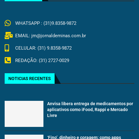
WHATSAPP : (31)9.8358-9872
EMAIL: jm@jornaldeminas.com.br
CELULAR: (31) 9.8358-9872
REDAÇÃO: (31) 2727-0029
NOTICIAS RECENTES
Anvisa libera entrega de medicamentos por
aplicativos como iFood, Rappi e Mercado
Livre
‘Fino’, dinheiro e coragem: como apps