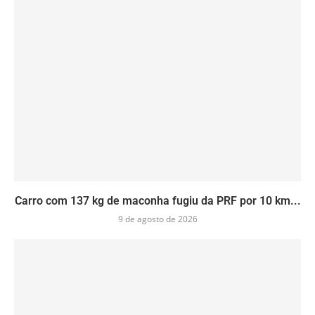
Carro com 137 kg de maconha fugiu da PRF por 10 km...
9 de agosto de 2026