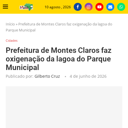
10 agosto , 2026
Início
»
Prefeitura de Montes Claros faz oxigenação da lagoa do
Parque Municipal
Cidades
Prefeitura de Montes Claros faz
oxigenação da lagoa do Parque
Municipal
Publicado por:
Gilberto Cruz
4 de junho de 2026