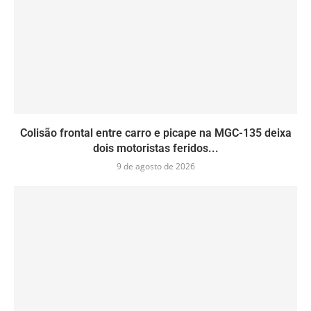
Colisão frontal entre carro e picape na MGC-135 deixa
dois motoristas feridos...
9 de agosto de 2026