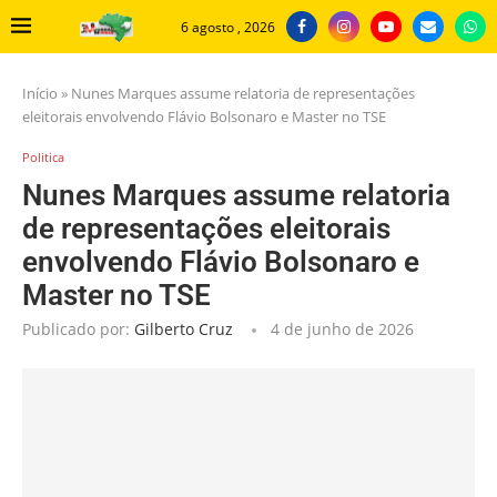
6 agosto , 2026
Início
»
Nunes Marques assume relatoria de representações
eleitorais envolvendo Flávio Bolsonaro e Master no TSE
Politica
Nunes Marques assume relatoria
de representações eleitorais
envolvendo Flávio Bolsonaro e
Master no TSE
Publicado por:
Gilberto Cruz
4 de junho de 2026