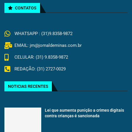
CONTATOS
WHATSAPP : (31)9.8358-9872
EMAIL: jm@jornaldeminas.com.br
CELULAR: (31) 9.8358-9872
REDAÇÃO: (31) 2727-0029
NOTICIAS RECENTES
Lei que aumenta punição a crimes digitais
contra crianças é sancionada