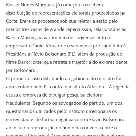
Kassio Nunes Marques, já começou a receber a
distribuição de representações eleitorais protocoladas na
Corte. Entre os processos sob sua relatoria estão pelo
menos três casos de grande repercussão, relacionados ao
Banco Master, ao vazamento de conversas entre o
empresário Daniel Vorcaro e o senador e pré-candidato à
Presidência Flávio Bolsonaro (PL), além da produção do
filme Dark Horse, que retrata a trajetória do ex-presidente
Jair Bolsonaro.
O primeiro caso distribuído ao gabinete do ministro foi
apresentado pelo PL contra o instituto AtlasIntel. A legenda
acusa a empresa de divulgar pesquisa eleitoral
fraudulenta. Segundo os advogados do partido, um dos
questionários utilizados pelo instituto direcionaria os
entrevistados de forma negativa contra Flávio Bolsonaro
ao incluir a reprodução do áudio da conversa entre o
senador e Vorcaro. A AtlasIntel nega a acusação e afirma