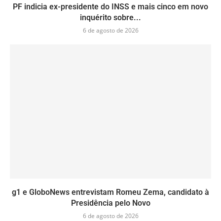
PF indicia ex-presidente do INSS e mais cinco em novo
inquérito sobre...
6 de agosto de 2026
g1 e GloboNews entrevistam Romeu Zema, candidato à
Presidência pelo Novo
6 de agosto de 2026