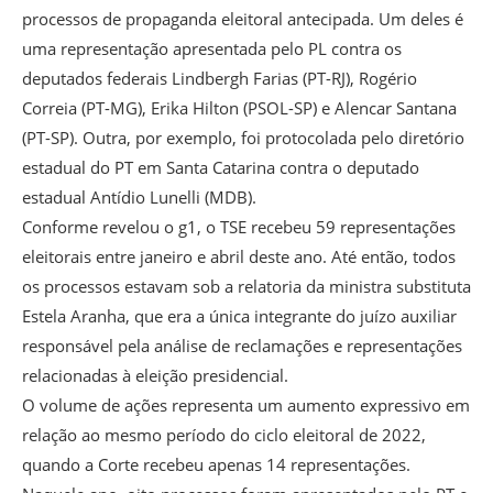
processos de propaganda eleitoral antecipada. Um deles é
uma representação apresentada pelo PL contra os
deputados federais Lindbergh Farias (PT-RJ), Rogério
Correia (PT-MG), Erika Hilton (PSOL-SP) e Alencar Santana
(PT-SP). Outra, por exemplo, foi protocolada pelo diretório
estadual do PT em Santa Catarina contra o deputado
estadual Antídio Lunelli (MDB).
Conforme revelou o g1, o TSE recebeu 59 representações
eleitorais entre janeiro e abril deste ano. Até então, todos
os processos estavam sob a relatoria da ministra substituta
Estela Aranha, que era a única integrante do juízo auxiliar
responsável pela análise de reclamações e representações
relacionadas à eleição presidencial.
O volume de ações representa um aumento expressivo em
relação ao mesmo período do ciclo eleitoral de 2022,
quando a Corte recebeu apenas 14 representações.