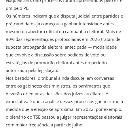
Naquele ano, oito processos foram apresentados pelo PT e
um pelo PL.
Os números indicam que a disputa judicial entre partidos e
pré-candidatos já começou a ganhar intensidade antes
mesmo da abertura oficial da campanha eleitoral. Mais de
90% das representações protocoladas em 2026 tratam de
suposta propaganda eleitoral antecipada — modalidade
que envolve a discussão sobre pedidos de voto ou
estratégias de promoção eleitoral antes do período
autorizado pela legislação.
Nos bastidores, o tribunal ainda discute, em conversas
entre os gabinetes dos ministros, os parâmetros que
deverão orientar as decisões dos juízes auxiliares. A
expectativa é que a análise desses processos ganhe ritmo à
medida que a eleição se aproxima. Em 2022, por exemplo,
o plenário do TSE passou a julgar representações eleitorais
com maior frequência a partir de julho.