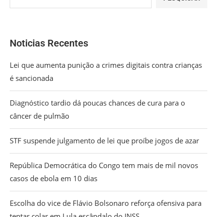
Noticias Recentes
Lei que aumenta punição a crimes digitais contra crianças
é sancionada
Diagnóstico tardio dá poucas chances de cura para o
câncer de pulmão
STF suspende julgamento de lei que proíbe jogos de azar
República Democrática do Congo tem mais de mil novos
casos de ebola em 10 dias
Escolha do vice de Flávio Bolsonaro reforça ofensiva para
tentar colar em Lula escândalo do INSS