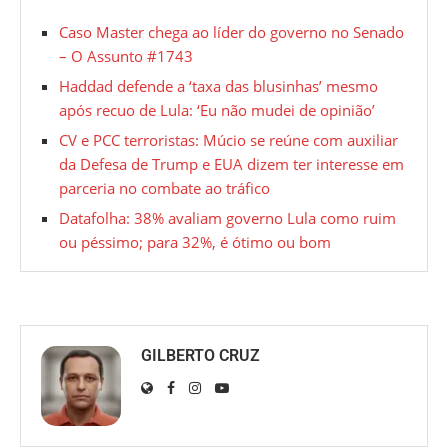
Caso Master chega ao líder do governo no Senado
– O Assunto #1743
Haddad defende a ‘taxa das blusinhas’ mesmo
após recuo de Lula: ‘Eu não mudei de opinião’
CV e PCC terroristas: Múcio se reúne com auxiliar
da Defesa de Trump e EUA dizem ter interesse em
parceria no combate ao tráfico
Datafolha: 38% avaliam governo Lula como ruim
ou péssimo; para 32%, é ótimo ou bom
GILBERTO CRUZ