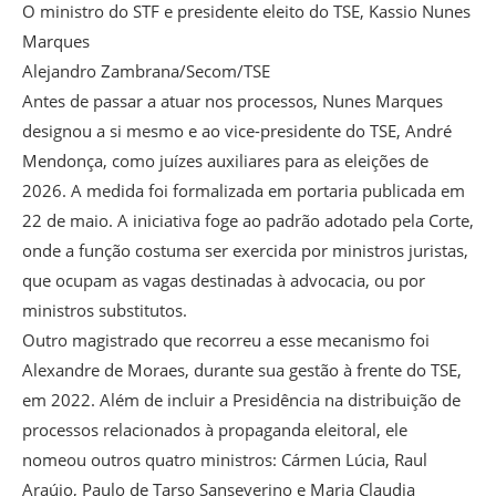
O ministro do STF e presidente eleito do TSE, Kassio Nunes
Marques
Alejandro Zambrana/Secom/TSE
Antes de passar a atuar nos processos, Nunes Marques
designou a si mesmo e ao vice-presidente do TSE, André
Mendonça, como juízes auxiliares para as eleições de
2026. A medida foi formalizada em portaria publicada em
22 de maio. A iniciativa foge ao padrão adotado pela Corte,
onde a função costuma ser exercida por ministros juristas,
que ocupam as vagas destinadas à advocacia, ou por
ministros substitutos.
Outro magistrado que recorreu a esse mecanismo foi
Alexandre de Moraes, durante sua gestão à frente do TSE,
em 2022. Além de incluir a Presidência na distribuição de
processos relacionados à propaganda eleitoral, ele
nomeou outros quatro ministros: Cármen Lúcia, Raul
Araújo, Paulo de Tarso Sanseverino e Maria Claudia