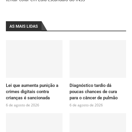
AS MAIS LIDAS
Lei que aumenta punição a
Diagnóstico tardio dá
crimes digitais contra
poucas chances de cura
crianças é sancionada
para o câncer de pulmão
6 de agosto de 2026
6 de agosto de 2026