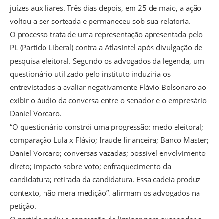
juízes auxiliares. Três dias depois, em 25 de maio, a ação
voltou a ser sorteada e permaneceu sob sua relatoria.
O processo trata de uma representação apresentada pelo
PL (Partido Liberal) contra a AtlasIntel após divulgação de
pesquisa eleitoral. Segundo os advogados da legenda, um
questionário utilizado pelo instituto induziria os
entrevistados a avaliar negativamente Flávio Bolsonaro ao
exibir o áudio da conversa entre o senador e o empresário
Daniel Vorcaro.
“O questionário constrói uma progressão: medo eleitoral;
comparação Lula x Flávio; fraude financeira; Banco Master;
Daniel Vorcaro; conversas vazadas; possível envolvimento
direto; impacto sobre voto; enfraquecimento da
candidatura; retirada da candidatura. Essa cadeia produz
contexto, não mera medição”, afirmam os advogados na
petição.