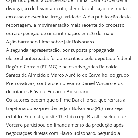
O partido pediu a concessão de liminar para suspender a
divulgação do levantamento, além da aplicação de multa
em caso de eventual irregularidade. Até a publicação desta
reportagem, a movimentação mais recente do processo
era a expedição de uma intimação, em 26 de maio.
Ação barrando filme sobre Jair Bolsonaro
A segunda representação, por suposta propaganda
eleitoral antecipada, foi apresentada pelo deputado federal
Rogério Correia (PT-MG) e pelos advogados Reinaldo
Santos de Almeida e Marco Aurélio de Carvalho, do grupo
Prerrogativas, contra o empresário Daniel Vorcaro e os
deputados Flávio e Eduardo Bolsonaro.
Os autores pedem que o filme Dark Horse, que retrata a
trajetória do ex-presidente Jair Bolsonaro (PL), não seja
exibido. Em maio, o site The Intercept Brasil revelou que
Vorcaro participou do financiamento da produção após
negociações diretas com Flávio Bolsonaro. Segundo a