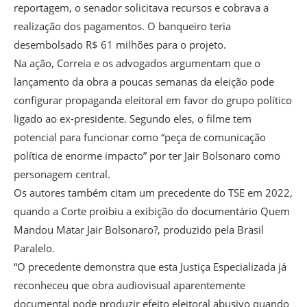
reportagem, o senador solicitava recursos e cobrava a
realização dos pagamentos. O banqueiro teria
desembolsado R$ 61 milhões para o projeto.
Na ação, Correia e os advogados argumentam que o
lançamento da obra a poucas semanas da eleição pode
configurar propaganda eleitoral em favor do grupo político
ligado ao ex-presidente. Segundo eles, o filme tem
potencial para funcionar como “peça de comunicação
política de enorme impacto” por ter Jair Bolsonaro como
personagem central.
Os autores também citam um precedente do TSE em 2022,
quando a Corte proibiu a exibição do documentário Quem
Mandou Matar Jair Bolsonaro?, produzido pela Brasil
Paralelo.
“O precedente demonstra que esta Justiça Especializada já
reconheceu que obra audiovisual aparentemente
documental pode produzir efeito eleitoral abusivo quando