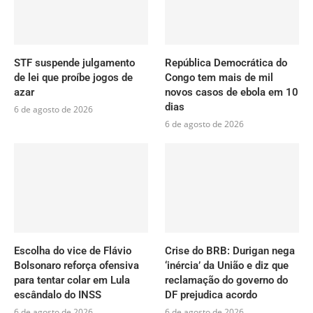
STF suspende julgamento
República Democrática do
de lei que proíbe jogos de
Congo tem mais de mil
azar
novos casos de ebola em 10
dias
6 de agosto de 2026
6 de agosto de 2026
Escolha do vice de Flávio
Crise do BRB: Durigan nega
Bolsonaro reforça ofensiva
‘inércia’ da União e diz que
para tentar colar em Lula
reclamação do governo do
escândalo do INSS
DF prejudica acordo
6 de agosto de 2026
6 de agosto de 2026