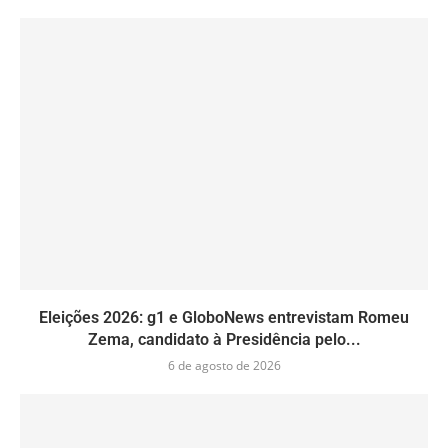
Eleições 2026: g1 e GloboNews entrevistam Romeu
Zema, candidato à Presidência pelo...
6 de agosto de 2026