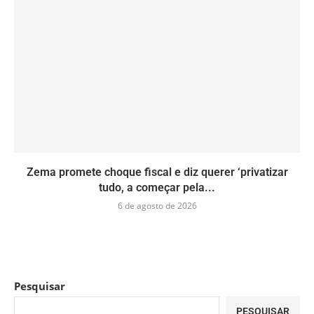
Zema promete choque fiscal e diz querer ‘privatizar
tudo, a começar pela...
6 de agosto de 2026
Pesquisar
PESQUISAR