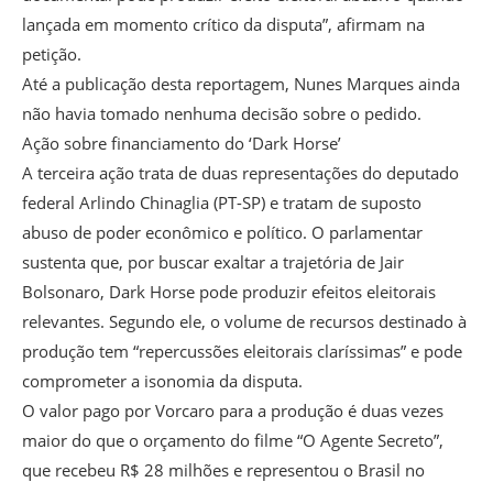
lançada em momento crítico da disputa”, afirmam na
petição.
Até a publicação desta reportagem, Nunes Marques ainda
não havia tomado nenhuma decisão sobre o pedido.
Ação sobre financiamento do ‘Dark Horse’
A terceira ação trata de duas representações do deputado
federal Arlindo Chinaglia (PT-SP) e tratam de suposto
abuso de poder econômico e político. O parlamentar
sustenta que, por buscar exaltar a trajetória de Jair
Bolsonaro, Dark Horse pode produzir efeitos eleitorais
relevantes. Segundo ele, o volume de recursos destinado à
produção tem “repercussões eleitorais claríssimas” e pode
comprometer a isonomia da disputa.
O valor pago por Vorcaro para a produção é duas vezes
maior do que o orçamento do filme “O Agente Secreto”,
que recebeu R$ 28 milhões e representou o Brasil no