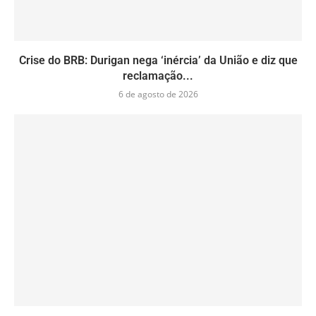
Crise do BRB: Durigan nega ‘inércia’ da União e diz que
reclamação...
6 de agosto de 2026