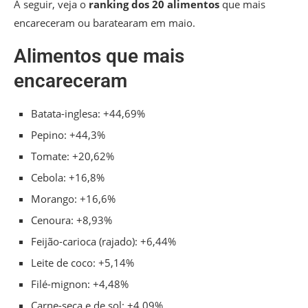
A seguir, veja o
ranking dos 20 alimentos
que mais
encareceram ou baratearam em maio.
Alimentos que mais
encareceram
Batata-inglesa: +44,69%
Pepino: +44,3%
Tomate: +20,62%
Cebola: +16,8%
Morango: +16,6%
Cenoura: +8,93%
Feijão-carioca (rajado): +6,44%
Leite de coco: +5,14%
Filé-mignon: +4,48%
Carne-seca e de sol: +4,09%