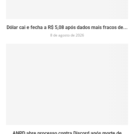
Dólar cai e fecha a R$ 5,08 após dados mais fracos de...
8 de agosto de 2026
ANPD abre processo contra Discord após morte de