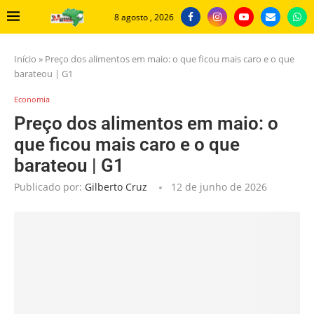
8 agosto , 2026
Início
»
Preço dos alimentos em maio: o que ficou mais caro e o que
barateou | G1
Economia
Preço dos alimentos em maio: o
que ficou mais caro e o que
barateou | G1
Publicado por:
Gilberto Cruz
12 de junho de 2026