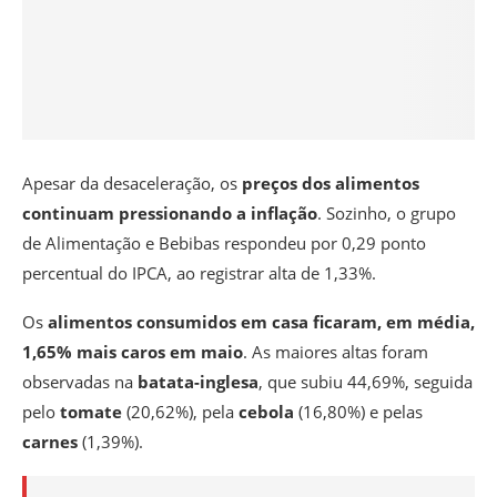
Apesar da desaceleração, os
preços dos alimentos
continuam pressionando a inflação
. Sozinho, o grupo
de Alimentação e Bebibas respondeu por 0,29 ponto
percentual do IPCA, ao registrar alta de 1,33%.
Os
alimentos consumidos em casa ficaram, em média,
1,65% mais caros em maio
. As maiores altas foram
observadas na
batata-inglesa
, que subiu 44,69%, seguida
pelo
tomate
(20,62%), pela
cebola
(16,80%) e pelas
carnes
(1,39%).