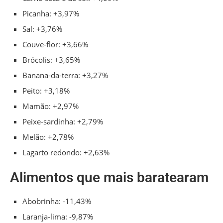
Picanha: +3,97%
Sal: +3,76%
Couve-flor: +3,66%
Brócolis: +3,65%
Banana-da-terra: +3,27%
Peito: +3,18%
Mamão: +2,97%
Peixe-sardinha: +2,79%
Melão: +2,78%
Lagarto redondo: +2,63%
Alimentos que mais baratearam
Abobrinha: -11,43%
Laranja-lima: -9,87%