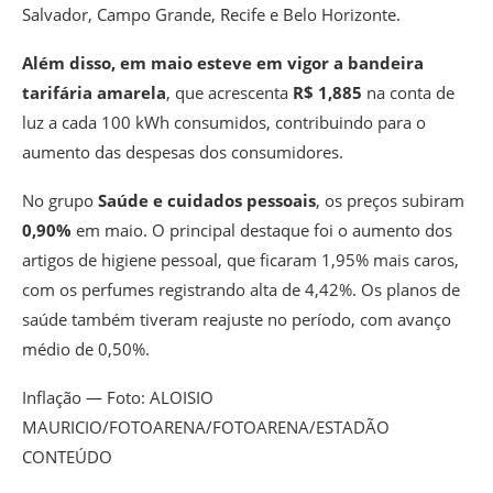
Salvador, Campo Grande, Recife e Belo Horizonte.
Além disso, em maio esteve em vigor a bandeira
tarifária amarela
, que acrescenta
R$ 1,885
na conta de
luz a cada 100 kWh consumidos, contribuindo para o
aumento das despesas dos consumidores.
No grupo
Saúde e cuidados pessoais
, os preços subiram
0,90%
em maio.
O principal destaque foi o aumento dos
artigos de higiene pessoal, que ficaram 1,95% mais caros,
com os perfumes registrando alta de 4,42%. Os planos de
saúde também tiveram reajuste no período, com avanço
médio de 0,50%.
Inflação — Foto: ALOISIO
MAURICIO/FOTOARENA/FOTOARENA/ESTADÃO
CONTEÚDO