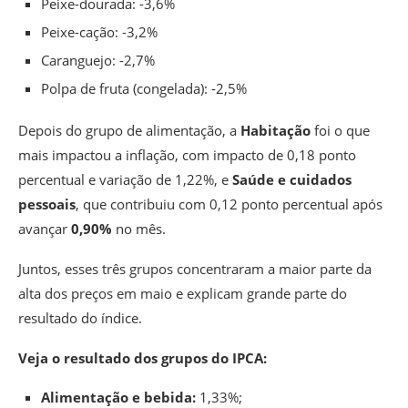
Peixe-dourada: -3,6%
Peixe-cação: -3,2%
Caranguejo: -2,7%
Polpa de fruta (congelada): -2,5%
Depois do grupo de alimentação, a
Habitação
foi o que
mais impactou a inflação, com impacto de 0,18 ponto
percentual e variação de 1,22%, e
Saúde e cuidados
pessoais
, que contribuiu com 0,12 ponto percentual após
avançar
0,90%
no mês.
Juntos, esses três grupos concentraram a maior parte da
alta dos preços em maio e explicam grande parte do
resultado do índice.
Veja o resultado dos grupos do IPCA:
Alimentação e bebida:
1,33%;