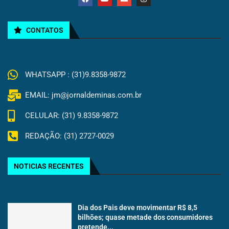
CONTATOS
WHATSAPP : (31)9.8358-9872
EMAIL: jm@jornaldeminas.com.br
CELULAR: (31) 9.8358-9872
REDAÇÃO: (31) 2727-0029
NOTICIAS RECENTES
Dia dos Pais deve movimentar R$ 8,5
bilhões; quase metade dos consumidores
pretende...