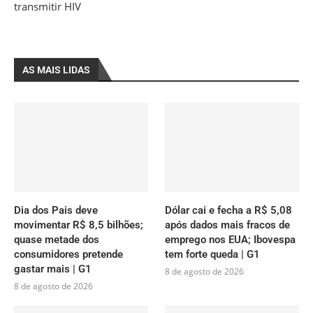
transmitir HIV
AS MAIS LIDAS
Dia dos Pais deve
Dólar cai e fecha a R$ 5,08
movimentar R$ 8,5 bilhões;
após dados mais fracos de
quase metade dos
emprego nos EUA; Ibovespa
consumidores pretende
tem forte queda | G1
gastar mais | G1
8 de agosto de 2026
8 de agosto de 2026