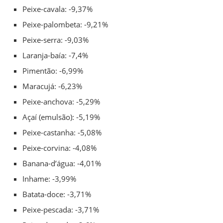
Peixe-cavala: -9,37%
Peixe-palombeta: -9,21%
Peixe-serra: -9,03%
Laranja-baía: -7,4%
Pimentão: -6,99%
Maracujá: -6,23%
Peixe-anchova: -5,29%
Açaí (emulsão): -5,19%
Peixe-castanha: -5,08%
Peixe-corvina: -4,08%
Banana-d’água: -4,01%
Inhame: -3,99%
Batata-doce: -3,71%
Peixe-pescada: -3,71%