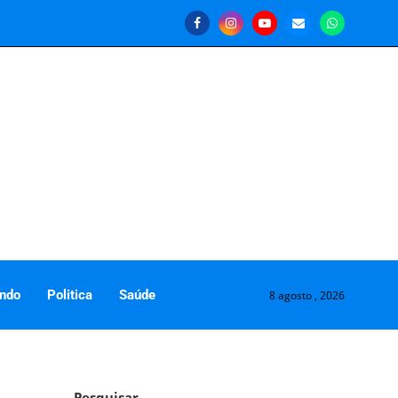
ndo
Politica
Saúde
8 agosto , 2026
Pesquisar