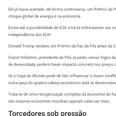
Ele já havia aceitado, de forma controversa, um Prêmio da Pa
choque global de energia e na economia.
Existe até a possibilidade de EUA e Irã se enfrentarem nas
independência dos EUA.
Donald Trump recebeu um Prêmio da Paz da Fifa antes da 
Gianni Infantino, presidente da Fifa, já pediu cessar-fogo
de desescalada, poderá haver impacto concreto nos preços 
Se a Copa do Mundo pode de fato influenciar o maior conf
outra peça do quebra-cabeça econômico está se desenrolan
Trata-se de uma reorganização completa da economia do f
das maiores economias mundiais operam cada vez mais.
Torcedores sob pressão