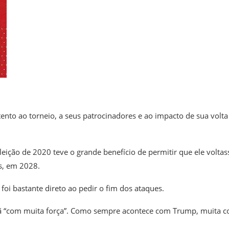
to ao torneio, a seus patrocinadores e ao impacto de sua volta
eição de 2020 teve o grande benefício de permitir que ele voltas
s, em 2028.
 foi bastante direto ao pedir o fim dos ataques.
rã “com muita força”. Como sempre acontece com Trump, muita c