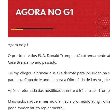
Agora no g1
O presidente dos EUA, Donald Trump, está extremamente aten
Casa Branca no ano passado.
Trump chegou a brincar que sua derrota para Joe Biden na el
para esta Copa do Mundo e para a Olimpíada de Los Angele
Após a retomada das hostilidades entre o Irã e Israel, Trump
Mais cedo, naquele mesmo dia, havia prometido atingir o I
pode mudar muito rapidamente.