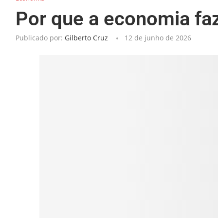
Por que a economia fa
Publicado por:
Gilberto Cruz
12 de junho de 2026