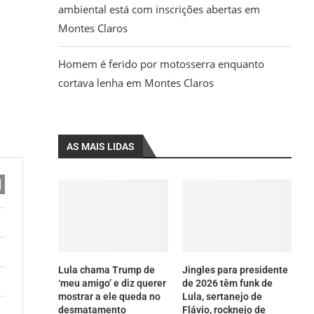
ambiental está com inscrições abertas em
Montes Claros
Homem é ferido por motosserra enquanto
cortava lenha em Montes Claros
AS MAIS LIDAS
Lula chama Trump de
Jingles para presidente
‘meu amigo’ e diz querer
de 2026 têm funk de
mostrar a ele queda no
Lula, sertanejo de
desmatamento
Flávio, rocknejo de