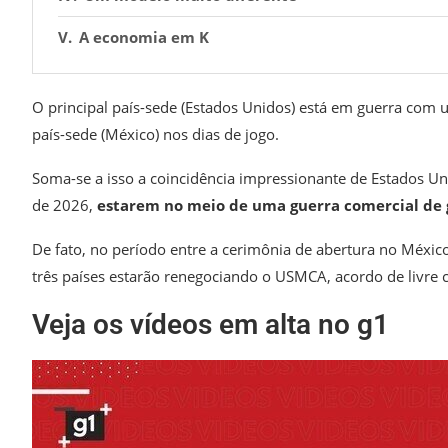
A economia em K
O principal país-sede (Estados Unidos) está em guerra com um 
país-sede (México) nos dias de jogo.
Soma-se a isso a coincidência impressionante de Estados U
de 2026,
estarem no meio de uma guerra comercial de
De fato, no período entre a cerimônia de abertura no México,
três países estarão renegociando o USMCA, acordo de livre
Veja os vídeos em alta no g1