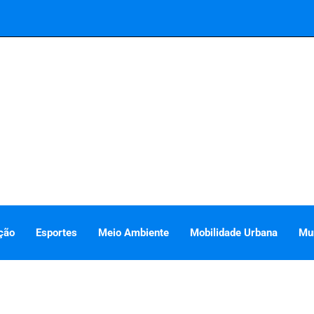
ção
Esportes
Meio Ambiente
Mobilidade Urbana
Mu