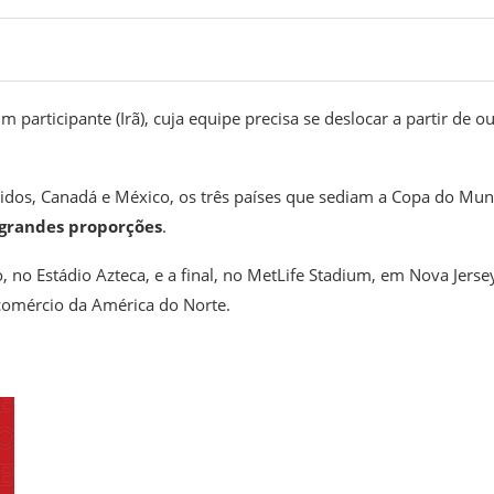
participante (Irã), cuja equipe precisa se deslocar a partir de o
nidos, Canadá e México, os três países que sediam a Copa do Mu
 grandes proporções
.
 no Estádio Azteca, e a final, no MetLife Stadium, em Nova Jerse
 comércio da América do Norte.