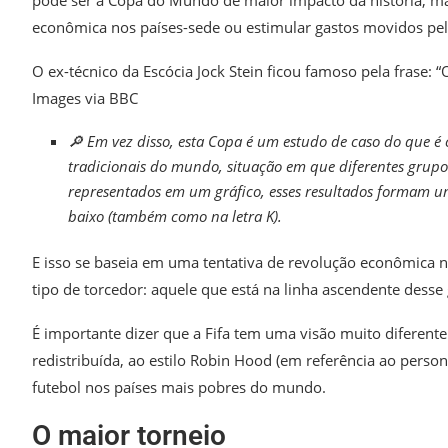
pode ser a Copa do Mundo de maior impacto da história, ma
econômica nos países-sede ou estimular gastos movidos pel
O ex-técnico da Escócia Jock Stein ficou famoso pela frase: 
Images via BBC
🔎 Em vez disso, esta Copa é um estudo de caso do que
tradicionais do mundo, situação em que diferentes grupo
representados em um gráfico, esses resultados formam um
baixo (também como na letra K).
E isso se baseia em uma tentativa de revolução econômica n
tipo de torcedor: aquele que está na linha ascendente desse 
É importante dizer que a Fifa tem uma visão muito diferente
redistribuída, ao estilo Robin Hood (em referência ao pers
futebol nos países mais pobres do mundo.
O maior torneio