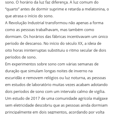
sono. O horário da luz faz diferença. A luz comum do
“quarto” antes de dormir suprime e retarda a melatonina, o
que atrasa o início do sono.
A Revolução Industrial transformou não apenas a forma
como as pessoas trabalhavam, mas também como
dormiam. Os horários das fábricas incentivavam um único
período de descanso. No início do século XX, a ideia de
oito horas ininterruptas substituiu o ritmo secular de dois
períodos de sono.
Em experimentos sobre sono com várias semanas de
duração que simulam longas noites de inverno na
escuridão e removem relógios ou luz noturna, as pessoas
em estudos de laboratório muitas vezes acabam adotando
dois períodos de sono com um intervalo calmo de vigília.
Um estudo de 2017 de uma comunidade agrícola malgaxe
sem eletricidade descobriu que as pessoas ainda dormiam
principalmente em dois segmentos, acordando por volta