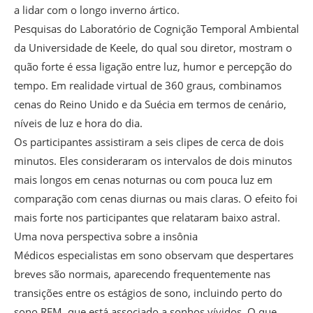
a lidar com o longo inverno ártico.
Pesquisas do Laboratório de Cognição Temporal Ambiental
da Universidade de Keele, do qual sou diretor, mostram o
quão forte é essa ligação entre luz, humor e percepção do
tempo. Em realidade virtual de 360 graus, combinamos
cenas do Reino Unido e da Suécia em termos de cenário,
níveis de luz e hora do dia.
Os participantes assistiram a seis clipes de cerca de dois
minutos. Eles consideraram os intervalos de dois minutos
mais longos em cenas noturnas ou com pouca luz em
comparação com cenas diurnas ou mais claras. O efeito foi
mais forte nos participantes que relataram baixo astral.
Uma nova perspectiva sobre a insônia
Médicos especialistas em sono observam que despertares
breves são normais, aparecendo frequentemente nas
transições entre os estágios de sono, incluindo perto do
sono REM, que está associado a sonhos vívidos. O que