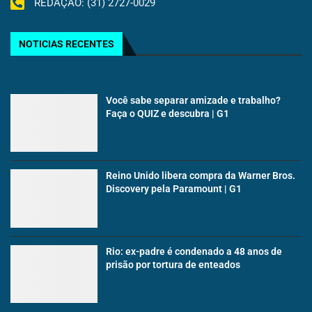
REDAÇÃO: (31) 2727-0029
NOTICIAS RECENTES
Você sabe separar amizade e trabalho?
Faça o QUIZ e descubra | G1
Reino Unido libera compra da Warner Bros.
Discovery pela Paramount | G1
Rio: ex-padre é condenado a 48 anos de
prisão por tortura de enteados