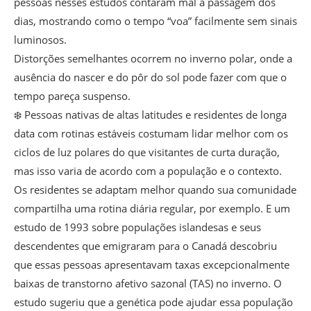
pessoas nesses estudos contaram mal a passagem dos
dias, mostrando como o tempo “voa” facilmente sem sinais
luminosos.
Distorções semelhantes ocorrem no inverno polar, onde a
ausência do nascer e do pôr do sol pode fazer com que o
tempo pareça suspenso.
❄️ Pessoas nativas de altas latitudes e residentes de longa
data com rotinas estáveis costumam lidar melhor com os
ciclos de luz polares do que visitantes de curta duração,
mas isso varia de acordo com a população e o contexto.
Os residentes se adaptam melhor quando sua comunidade
compartilha uma rotina diária regular, por exemplo. E um
estudo de 1993 sobre populações islandesas e seus
descendentes que emigraram para o Canadá descobriu
que essas pessoas apresentavam taxas excepcionalmente
baixas de transtorno afetivo sazonal (TAS) no inverno. O
estudo sugeriu que a genética pode ajudar essa população