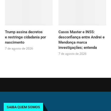
Trump assina decretos
Casos Master e INSS:
e restringe cidadania por
desconfiança entre Andrei e
nascimento
Mendonça marca
investigações; entenda
7 de agosto de 2026
7 de agosto de 2026
SAIBA QUEM SOMOS