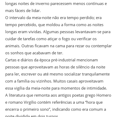
longas noites de inverno parecessem menos contínuas e
mais fáceis de lidar.
O intervalo da meia-noite não era tempo perdido; era
tempo percebido, que moldou a forma como as noites
longas eram vividas. Algumas pessoas levantavam-se para
cuidar de tarefas como atiçar o fogo ou verificar os
animais. Outras ficavam na cama para rezar ou contemplar
os sonhos que acabavam de ter.
Cartas e diários da época pré-industrial mencionam
pessoas que aproveitavam as horas de silêncio da noite
para ler, escrever ou até mesmo socializar tranquilamente
com a família ou vizinhos. Muitos casais aproveitavam
essa vigília da meia-noite para momentos de intimidade.
A literatura que remonta aos antigos poetas grego Homero
e romano Virgílio contém referências a uma “hora que
encerra o primeiro sono”, indicando como era comum a
noite dividida em dois turnos.