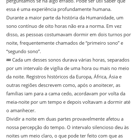
perguntamos se há algo errado. Pode ser útil saber que
essa é uma experiência profundamente humana.
Durante a maior parte da história da Humanidade, um
sono contínuo de oito horas não era a norma. Em vez
disso, as pessoas costumavam dormir em dois turnos por
noite, frequentemente chamados de “primeiro sono” e
“segundo sono”.
💤 Cada um desses sonos durava várias horas, separados
por um intervalo de vigília de uma hora ou mais no meio
da noite. Registros históricos da Europa, África, Ásia e
outras regiões descrevem como, após o anoitecer, as
famílias iam para a cama cedo, acordavam por volta da
meia-noite por um tempo e depois voltavam a dormir até
o amanhecer.
Dividir a noite em duas partes provavelmente afetou a
nossa percepção do tempo. O intervalo silencioso deu às
noites um meio claro, o que pode ter feito com que as