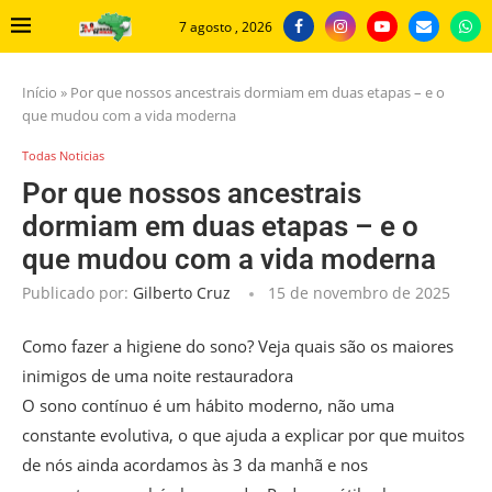
7 agosto , 2026
Início
»
Por que nossos ancestrais dormiam em duas etapas – e o
que mudou com a vida moderna
Todas Noticias
Por que nossos ancestrais
dormiam em duas etapas – e o
que mudou com a vida moderna
Publicado por:
Gilberto Cruz
15 de novembro de 2025
Como fazer a higiene do sono? Veja quais são os maiores
inimigos de uma noite restauradora
O sono contínuo é um hábito moderno, não uma
constante evolutiva, o que ajuda a explicar por que muitos
de nós ainda acordamos às 3 da manhã e nos