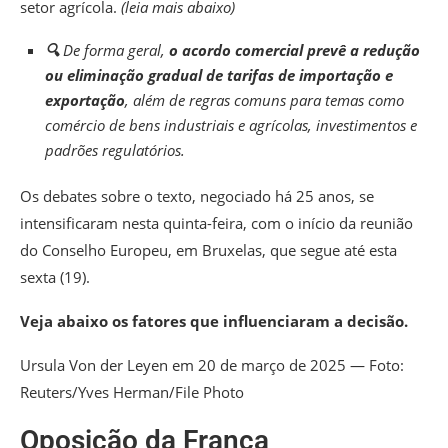
setor agrícola.
(leia mais abaixo)
🔍
De forma geral,
o acordo comercial prevê a redução
ou eliminação gradual de tarifas de importação e
exportação
, além de regras comuns para temas como
comércio de bens industriais e agrícolas, investimentos e
padrões regulatórios.
Os debates sobre o texto, negociado há 25 anos, se
intensificaram nesta quinta-feira, com o início da reunião
do Conselho Europeu, em Bruxelas, que segue até esta
sexta (19).
Veja abaixo os fatores que influenciaram a decisão.
Ursula Von der Leyen em 20 de março de 2025 — Foto:
Reuters/Yves Herman/File Photo
Oposição da França