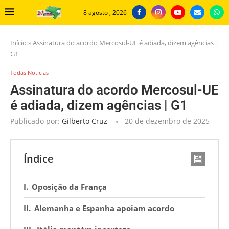
8 agosto , 2026
Início
»
Assinatura do acordo Mercosul-UE é adiada, dizem agências |
G1
Todas Noticias
Assinatura do acordo Mercosul-UE
é adiada, dizem agências | G1
Publicado por:
Gilberto Cruz
20 de dezembro de 2025
Índice
Oposição da França
Alemanha e Espanha apoiam acordo