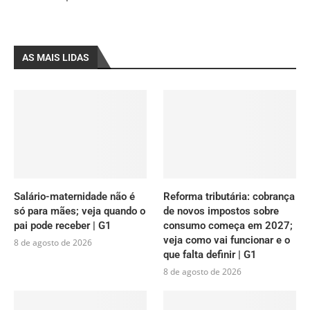
AS MAIS LIDAS
Salário-maternidade não é
Reforma tributária: cobrança
só para mães; veja quando o
de novos impostos sobre
pai pode receber | G1
consumo começa em 2027;
veja como vai funcionar e o
8 de agosto de 2026
que falta definir | G1
8 de agosto de 2026