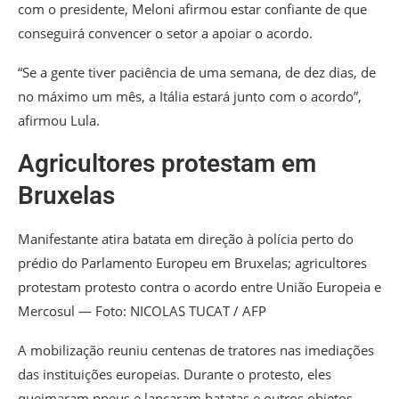
com o presidente, Meloni afirmou estar confiante de que
conseguirá convencer o setor a apoiar o acordo.
“Se a gente tiver paciência de uma semana, de dez dias, de
no máximo um mês, a Itália estará junto com o acordo”,
afirmou Lula.
Agricultores protestam em
Bruxelas
Manifestante atira batata em direção à polícia perto do
prédio do Parlamento Europeu em Bruxelas; agricultores
protestam protesto contra o acordo entre União Europeia e
Mercosul — Foto: NICOLAS TUCAT / AFP
A mobilização reuniu centenas de tratores nas imediações
das instituições europeias. Durante o protesto, eles
queimaram pneus e lançaram batatas e outros objetos