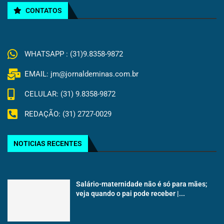
CONTATOS
WHATSAPP : (31)9.8358-9872
EMAIL: jm@jornaldeminas.com.br
CELULAR: (31) 9.8358-9872
REDAÇÃO: (31) 2727-0029
NOTICIAS RECENTES
Salário-maternidade não é só para mães;
veja quando o pai pode receber |...