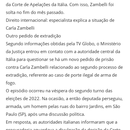
da Corte de Apelações da Itália. Com isso, Zambelli foi
solta no fim do mês passado.
Direito internacional: especialista explica a situação de
Carla Zambelli
Outro pedido de extradição
Segundo informações obtidas pela TV Globo, o Ministério
da Justiça entrou em contato com a autoridade central da
Itália para questionar se há um novo pedido de prisão
contra Carla Zambelli relacionado ao segundo processo de
extradição, referente ao caso de porte ilegal de arma de
fogo.
O episódio ocorreu na véspera do segundo turno das
eleições de 2022. Na ocasião, a então deputada perseguiu,
armada, um homem pelas ruas do bairro Jardins, em São
Paulo (SP), após uma discussão política.
Em resposta, as autoridades italianas informaram que a
procuradoria aguardava a divulgação da decisão da Corte