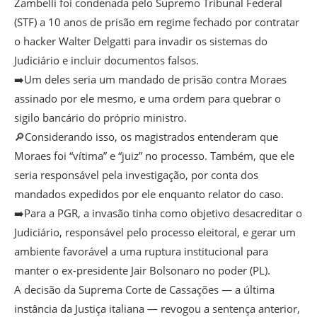
Zambelli foi condenada pelo Supremo Tribunal Federal
(STF) a 10 anos de prisão em regime fechado por contratar
o hacker Walter Delgatti para invadir os sistemas do
Judiciário e incluir documentos falsos.
➡️Um deles seria um mandado de prisão contra Moraes
assinado por ele mesmo, e uma ordem para quebrar o
sigilo bancário do próprio ministro.
🔎Considerando isso, os magistrados entenderam que
Moraes foi “vítima” e “juiz” no processo. Também, que ele
seria responsável pela investigação, por conta dos
mandados expedidos por ele enquanto relator do caso.
➡️Para a PGR, a invasão tinha como objetivo desacreditar o
Judiciário, responsável pelo processo eleitoral, e gerar um
ambiente favorável a uma ruptura institucional para
manter o ex-presidente Jair Bolsonaro no poder (PL).
A decisão da Suprema Corte de Cassações — a última
instância da Justiça italiana — revogou a sentença anterior,