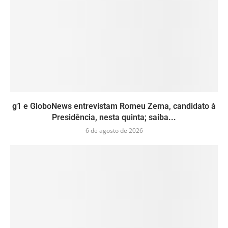
g1 e GloboNews entrevistam Romeu Zema, candidato à
Presidência, nesta quinta; saiba...
6 de agosto de 2026