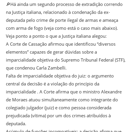
🔎Há ainda um segundo processo de extradição correndo
na Justiça italiana, relacionado à condenação da ex-
deputada pelo crime de porte ilegal de armas e ameaça
com arma de fogo (veja como está o caso mais abaixo).
Veja ponto a ponto o que a Justiça italiana alegou:
A Corte de Cassação afirmou que identificou “diversos
elementos” capazes de gerar dúvidas sobre a
imparcialidade objetiva do Supremo Tribunal Federal (STF),
que condenou Carla Zambelli.
Falta de imparcialidade objetiva do juiz: o argumento
central da decisão é a violação do princípio da
imparcialidade . A Corte afirma que o ministro Alexandre
de Moraes atuou simultaneamente como integrante do
colegiado julgador (juiz) e como pessoa considerada
prejudicada (vítima) por um dos crimes atribuídos à
deputada.
Acúmulo de funções incompatíveis: a decisão afirma que