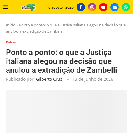
6 agosto , 2026
Início
»
Ponto a ponto: o que a Justiça italiana alegou na decisão que
anulou a extradição de Zambelli
Politica
Ponto a ponto: o que a Justiça
italiana alegou na decisão que
anulou a extradição de Zambelli
Publicado por:
Gilberto Cruz
13 de junho de 2026