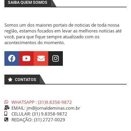
SAIBA QUEM SOMOS
Somos um dos maiores portais de noticias de toda nossa
região, estamos focados em levar as melhores noticias até
você, para que fique sempre atualizado com os
acontecimentos do momento.
CONTATOS
WHATSAPP : (31)9.8358-9872
EMAIL: jm@jornaldeminas.com.br
CELULAR: (31) 9.8358-9872
REDAÇÃO: (31) 2727-0029