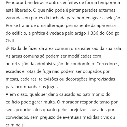
Pendurar bandeiras e outros enfeites de forma temporária
está liberado. O que não pode é pintar paredes externas,
varandas ou partes da fachada para homenagear a seleção.
Por se tratar de uma alteração permanente da aparência
do edifício, a prática é vedada pelo artigo 1.336 do Código
Civil.
🎉 Nada de fazer da área comum uma extensão da sua sala
As áreas comuns só podem ser modificadas com
autorização da administração do condomínio. Corredores,
escadas e rotas de fuga não podem ser ocupados por
mesas, cadeiras, televisões ou decorações improvisadas
para acompanhar os jogos.
Além disso, qualquer dano causado ao patrimônio do
edifício pode gerar multa. O morador responde tanto por
seus próprios atos quanto pelos prejuízos causados por
convidados, sem prejuízo de eventuais medidas civis ou
criminais.