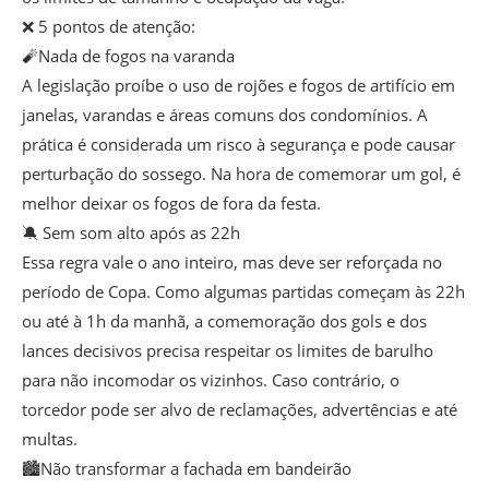
❌ 5 pontos de atenção:
🧨Nada de fogos na varanda
A legislação proíbe o uso de rojões e fogos de artifício em
janelas, varandas e áreas comuns dos condomínios. A
prática é considerada um risco à segurança e pode causar
perturbação do sossego. Na hora de comemorar um gol, é
melhor deixar os fogos de fora da festa.
🔕 Sem som alto após as 22h
Essa regra vale o ano inteiro, mas deve ser reforçada no
período de Copa. Como algumas partidas começam às 22h
ou até à 1h da manhã, a comemoração dos gols e dos
lances decisivos precisa respeitar os limites de barulho
para não incomodar os vizinhos. Caso contrário, o
torcedor pode ser alvo de reclamações, advertências e até
multas.
🏙️Não transformar a fachada em bandeirão