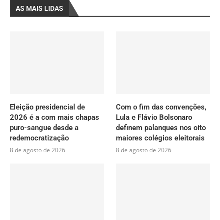
AS MAIS LIDAS
Eleição presidencial de
Com o fim das convenções,
2026 é a com mais chapas
Lula e Flávio Bolsonaro
puro-sangue desde a
definem palanques nos oito
redemocratização
maiores colégios eleitorais
8 de agosto de 2026
8 de agosto de 2026