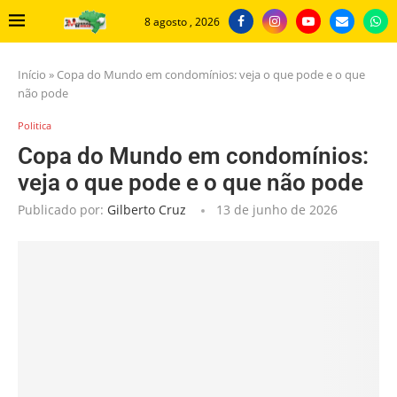
8 agosto , 2026
Início
»
Copa do Mundo em condomínios: veja o que pode e o que
não pode
Politica
Copa do Mundo em condomínios:
veja o que pode e o que não pode
Publicado por:
Gilberto Cruz
13 de junho de 2026