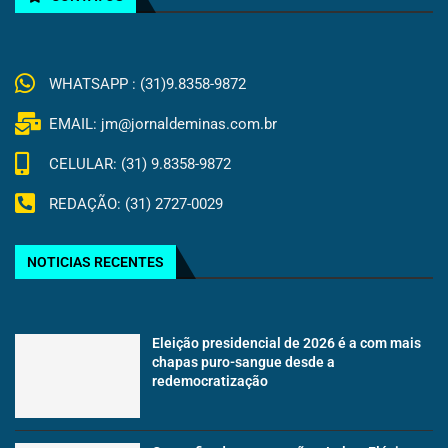
WHATSAPP : (31)9.8358-9872
EMAIL: jm@jornaldeminas.com.br
CELULAR: (31) 9.8358-9872
REDAÇÃO: (31) 2727-0029
NOTICIAS RECENTES
Eleição presidencial de 2026 é a com mais
chapas puro-sangue desde a
redemocratização