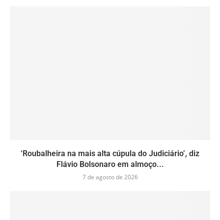
‘Roubalheira na mais alta cúpula do Judiciário’, diz
Flávio Bolsonaro em almoço...
7 de agosto de 2026