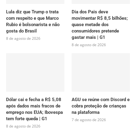
Lula diz que Trump o trata
Dia dos Pais deve
com respeito e que Marco
movimentar R$ 8,5 bilhões;
Rubio é bolsonarista e não
quase metade dos
gosta do Brasil
consumidores pretende
gastar mais | G1
8 de agosto de 2026
8 de agosto de 2026
Dólar cai e fecha a R$ 5,08
AGU se reúne com Discord e
após dados mais fracos de
cobra proteção de crianças
emprego nos EUA; Ibovespa
na plataforma
tem forte queda | G1
7 de agosto de 2026
8 de agosto de 2026