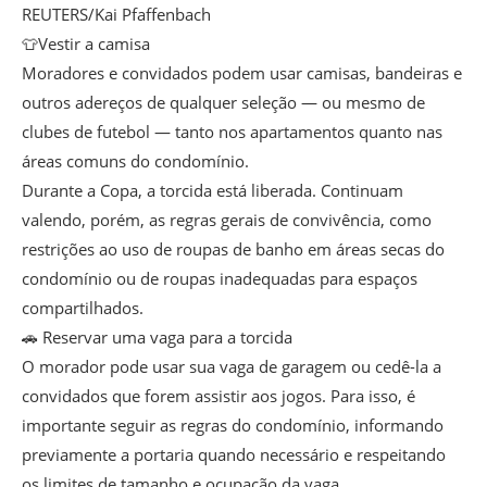
REUTERS/Kai Pfaffenbach
👕Vestir a camisa
Moradores e convidados podem usar camisas, bandeiras e
outros adereços de qualquer seleção — ou mesmo de
clubes de futebol — tanto nos apartamentos quanto nas
áreas comuns do condomínio.
Durante a Copa, a torcida está liberada. Continuam
valendo, porém, as regras gerais de convivência, como
restrições ao uso de roupas de banho em áreas secas do
condomínio ou de roupas inadequadas para espaços
compartilhados.
🚗 Reservar uma vaga para a torcida
O morador pode usar sua vaga de garagem ou cedê-la a
convidados que forem assistir aos jogos. Para isso, é
importante seguir as regras do condomínio, informando
previamente a portaria quando necessário e respeitando
os limites de tamanho e ocupação da vaga.