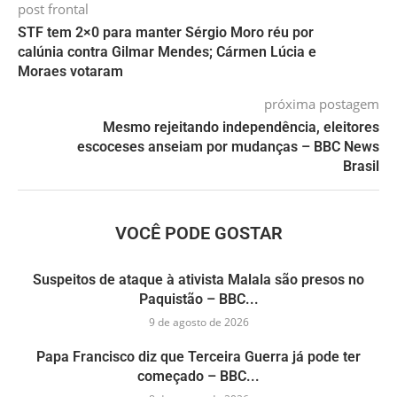
post frontal
STF tem 2×0 para manter Sérgio Moro réu por
calúnia contra Gilmar Mendes; Cármen Lúcia e
Moraes votaram
próxima postagem
Mesmo rejeitando independência, eleitores
escoceses anseiam por mudanças – BBC News
Brasil
VOCÊ PODE GOSTAR
Suspeitos de ataque à ativista Malala são presos no
Paquistão – BBC...
9 de agosto de 2026
Papa Francisco diz que Terceira Guerra já pode ter
começado – BBC...