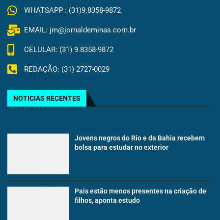
WHATSAPP : (31)9.8358-9872
EMAIL: jm@jornaldeminas.com.br
CELULAR: (31) 9.8358-9872
REDAÇÃO: (31) 2727-0029
NOTICIAS RECENTES
Jovens negros do Rio e da Bahia recebem
bolsa para estudar no exterior
Pais estão menos presentes na criação de
filhos, aponta estudo