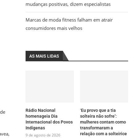
mudanças positivas, dizem especialistas
Marcas de moda fitness falham em atrair
consumidores mais velhos
AS MAIS LIDAS
Rádio Nacional
‘Eu provo que a tia
 de
homenageia Dia
solteira não sofre’:
Internacional dos Povos
mulheres contam como
Indígenas
transformaram a
avea,
relação com a solteirice
9 de agosto de 2026