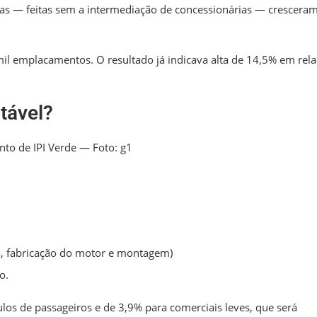
etas — feitas sem a intermediação de concessionárias — crescera
il emplacamentos. O resultado já indicava alta de 14,5% em rel
tável?
nto de IPI Verde — Foto: g1
ra, fabricação do motor e montagem)
o.
los de passageiros e de 3,9% para comerciais leves, que será