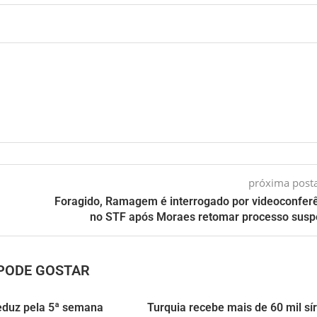
próxima pos
Foragido, Ramagem é interrogado por videoconfer
no STF após Moraes retomar processo sus
PODE GOSTAR
eduz pela 5ª semana
Turquia recebe mais de 60 mil sír