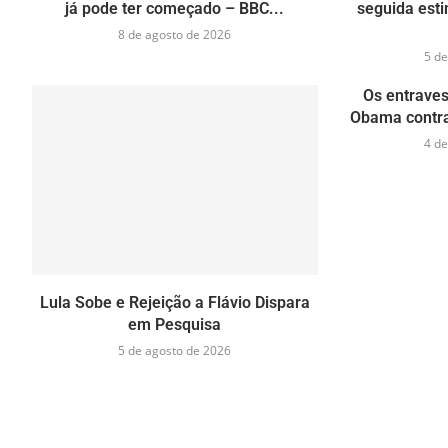
já pode ter começado – BBC...
seguida esti
8 de agosto de 2026
5 de
Os entraves
Obama contra 
4 de
Lula Sobe e Rejeição a Flávio Dispara
em Pesquisa
5 de agosto de 2026