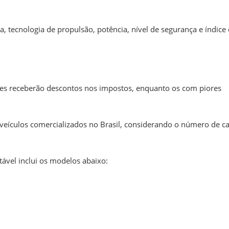
a, tecnologia de propulsão, potência, nível de segurança e índice
res receberão descontos nos impostos, enquanto os com piores
eículos comercializados no Brasil, considerando o número de ca
tável inclui os modelos abaixo: