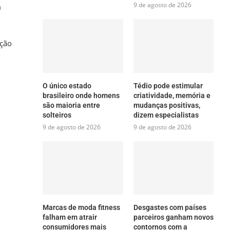
9 de agosto de 2026
m
ação
O único estado
Tédio pode estimular
brasileiro onde homens
criatividade, memória e
são maioria entre
mudanças positivas,
solteiros
dizem especialistas
9 de agosto de 2026
9 de agosto de 2026
Marcas de moda fitness
Desgastes com países
falham em atrair
parceiros ganham novos
consumidores mais
contornos com a