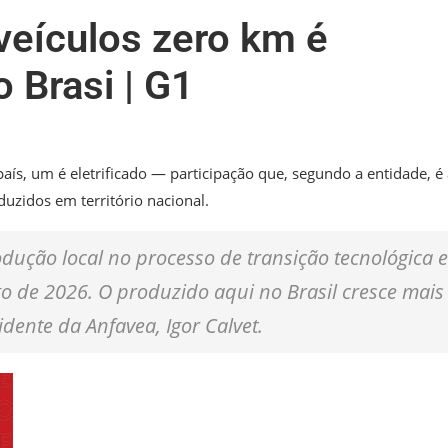
veículos zero km é
o Brasi | G1
país, um é eletrificado — participação que, segundo a entidade, é
duzidos em território nacional.
odução local no processo de transição tecnológica e
go de 2026. O produzido aqui no Brasil cresce mais
ente da Anfavea, Igor Calvet.