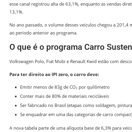
esse canal registrou alta de 63,1%, enquanto as vendas dir
13,1%.
No ano passado, o volume desses veículos chegou a 201,4 m
ao período anterior ao programa.
O que é o programa Carro Susten
Volkswagen Polo, Fiat Mobi e Renault Kwid estão com desco
Para ter direito ao IPI zero, o carro deve:
Emitir menos de 83g de CO₂ por quilômetro
Conter mais de 80% de materiais recicláveis
Ser fabricado no Brasil (etapas como soldagem, pintu
Se enquadrar em uma das categorias de carro compact
A nova tabela parte de uma alíquota base de 6,3% para veícu