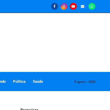
ndo
Politica
Saúde
9 agosto , 2026
Pesquisar