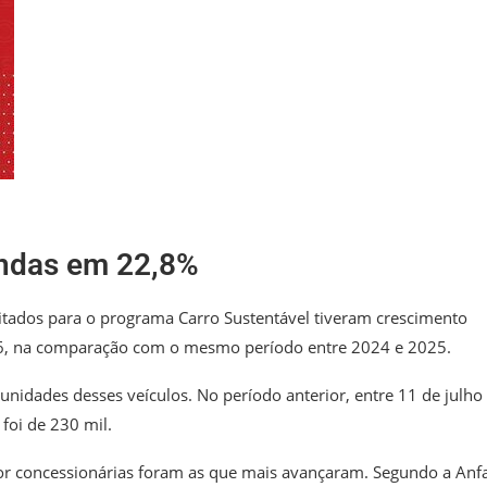
endas em 22,8%
litados para o programa Carro Sustentável tiveram crescimento
026, na comparação com o mesmo período entre 2024 e 2025.
nidades desses veículos. No período anterior, entre 11 de julho
foi de 230 mil.
por concessionárias foram as que mais avançaram. Segundo a Anf