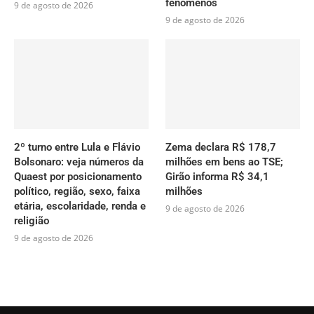
fenômenos
9 de agosto de 2026
9 de agosto de 2026
2º turno entre Lula e Flávio
Zema declara R$ 178,7
Bolsonaro: veja números da
milhões em bens ao TSE;
Quaest por posicionamento
Girão informa R$ 34,1
político, região, sexo, faixa
milhões
etária, escolaridade, renda e
9 de agosto de 2026
religião
9 de agosto de 2026