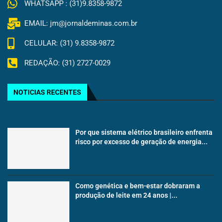
WHATSAPP : (31)9.8358-9872
EMAIL: jm@jornaldeminas.com.br
CELULAR: (31) 9.8358-9872
REDAÇÃO: (31) 2727-0029
NOTICIAS RECENTES
Por que sistema elétrico brasileiro enfrenta
risco por excesso de geração de energia...
Como genética e bem-estar dobraram a
produção de leite em 24 anos |...