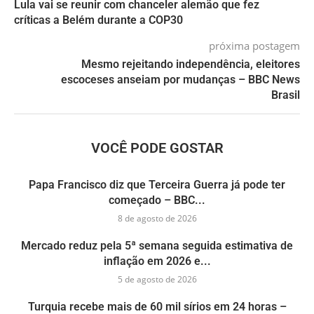
Lula vai se reunir com chanceler alemão que fez
críticas a Belém durante a COP30
próxima postagem
Mesmo rejeitando independência, eleitores
escoceses anseiam por mudanças – BBC News
Brasil
VOCÊ PODE GOSTAR
Papa Francisco diz que Terceira Guerra já pode ter
começado – BBC...
8 de agosto de 2026
Mercado reduz pela 5ª semana seguida estimativa de
inflação em 2026 e...
5 de agosto de 2026
Turquia recebe mais de 60 mil sírios em 24 horas –