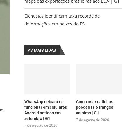
mapa das exportações brasileiras aos EUA | G1
Cientistas identificam taxa recorde de
deformações em peixes do ES
AS MAIS LIDAS
WhatsApp deixará de
Como criar galinhas
funcionar em celulares
poedeiras e frangos
ue
Android antigos em
caipiras | G1
setembro | G1
7 de agosto de 2026
7 de agosto de 2026