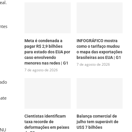
eal.
ntes
Meta é condenada a
INFOGRÁFICO mostra
pagar R$ 2,9 bilhões
como o tarifaço mudou
para estado dos EUA por
o mapa das exportações
caso envolvendo
brasileiras aos EUA | G1
menores nas redes | G1
7 de agosto de 2026
7 de agosto de 2026
sado
bate
Cientistas identificam
Balança comercial de
taxa recorde de
julho tem superávit de
deformações em peixes
US$ 7 bilhões
ONU