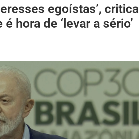
eresses egoístas’, critica
é hora de ‘levar a sério’