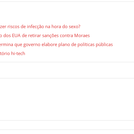
zer riscos de infecção na hora do sexo?
o dos EUA de retirar sanções contra Moraes
rmina que governo elabore plano de políticas públicas
tório hi-tech