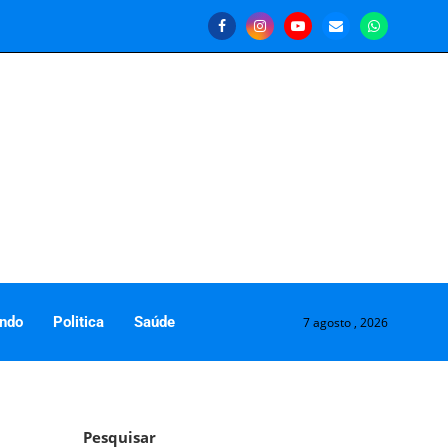
ndo
Politica
Saúde
7 agosto , 2026
Pesquisar