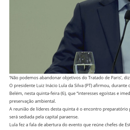
‘Não podemos abandonar objetivos do Tratado de Paris’, diz
O presidente Luiz Inácio Lula da Silva (PT) afirmou, durant
Belém, nesta quinta-feira (6), que “interesses egoístas e 
preservação ambiental.
A reunião de líderes desta quinta é o encontro preparatóri
será sediada pela capital paraense.
Lula fez a fala de abertura do evento que reúne chefes de E