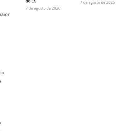
do ES
7 de agosto de 2026
7 de agosto de 2026
maior
do
s
a
e