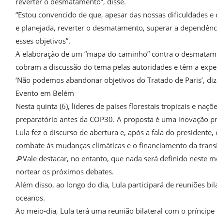
reverter o desmatamento”, disse.
“Estou convencido de que, apesar das nossas dificuldades e
e planejada, reverter o desmatamento, superar a dependênci
esses objetivos”.
A elaboração de um “mapa do caminho” contra o desmatamen
cobram a discussão do tema pelas autoridades e têm a expec
‘Não podemos abandonar objetivos do Tratado de Paris’, diz
Evento em Belém
Nesta quinta (6), líderes de países florestais tropicais e 
preparatório antes da COP30. A proposta é uma inovação pro
Lula fez o discurso de abertura e, após a fala do presidente
combate às mudanças climáticas e o financiamento da trans
🔎Vale destacar, no entanto, que nada será definido neste m
nortear os próximos debates.
Além disso, ao longo do dia, Lula participará de reuniões bil
oceanos.
Ao meio-dia, Lula terá uma reunião bilateral com o príncipe