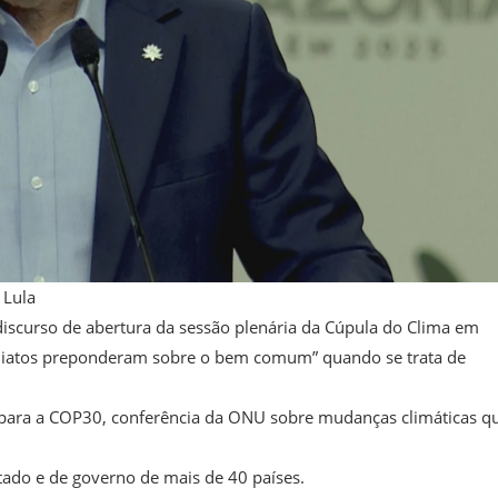
 Lula
e discurso de abertura da sessão plenária da Cúpula do Clima em
imediatos preponderam sobre o bem comum” quando se trata de
o para a COP30, conferência da ONU sobre mudanças climáticas q
stado e de governo de mais de 40 países.