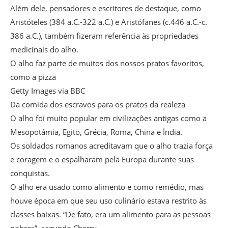
Além dele, pensadores e escritores de destaque, como
Aristóteles (384 a.C.-322 a.C.) e Aristófanes (c.446 a.C.-c.
386 a.C.), também fizeram referência às propriedades
medicinais do alho.
O alho faz parte de muitos dos nossos pratos favoritos,
como a pizza
Getty Images via BBC
Da comida dos escravos para os pratos da realeza
O alho foi muito popular em civilizações antigas como a
Mesopotâmia, Egito, Grécia, Roma, China e Índia.
Os soldados romanos acreditavam que o alho trazia força
e coragem e o espalharam pela Europa durante suas
conquistas.
O alho era usado como alimento e como remédio, mas
houve época em que seu uso culinário estava restrito às
classes baixas. “De fato, era um alimento para as pessoas