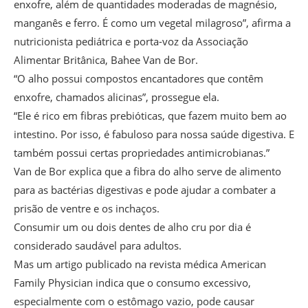
enxofre, além de quantidades moderadas de magnésio,
manganês e ferro. É como um vegetal milagroso”, afirma a
nutricionista pediátrica e porta-voz da Associação
Alimentar Britânica, Bahee Van de Bor.
“O alho possui compostos encantadores que contêm
enxofre, chamados alicinas”, prossegue ela.
“Ele é rico em fibras prebióticas, que fazem muito bem ao
intestino. Por isso, é fabuloso para nossa saúde digestiva. E
também possui certas propriedades antimicrobianas.”
Van de Bor explica que a fibra do alho serve de alimento
para as bactérias digestivas e pode ajudar a combater a
prisão de ventre e os inchaços.
Consumir um ou dois dentes de alho cru por dia é
considerado saudável para adultos.
Mas um artigo publicado na revista médica American
Family Physician indica que o consumo excessivo,
especialmente com o estômago vazio, pode causar