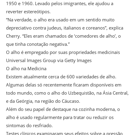
1950 e 1960. Levado pelos imigrantes, ele ajudou a
reverter estereótipos.
“Na verdade, o alho era usado em um sentido muito
depreciativo contra judeus, italianos e coreanos”, explica
Cherry. “Eles eram chamados de ‘comedores de alho’, o
que tinha conotação negativa.”
O alho é empregado por suas propriedades medicinais
Universal Images Group via Getty Images
O alho na Medicina
Existem atualmente cerca de 600 variedades de alho.
Algumas delas só recentemente ficaram disponíveis em
todo mundo, como o alho do Uzbequistão, na Ásia Central,
e da Geórgia, na região do Cáucaso.
Além do seu papel de destaque na cozinha moderna, o
alho é usado regularmente para tratar ou reduzir os
sintomas do resfriado.
Testes clínicos examinaram seus efeitos sobre a pressão