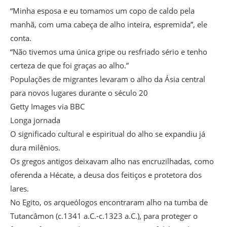
“Minha esposa e eu tomamos um copo de caldo pela
manhã, com uma cabeça de alho inteira, espremida”, ele
conta.
“Não tivemos uma única gripe ou resfriado sério e tenho
certeza de que foi graças ao alho.”
Populações de migrantes levaram o alho da Ásia central
para novos lugares durante o século 20
Getty Images via BBC
Longa jornada
O significado cultural e espiritual do alho se expandiu já
dura milênios.
Os gregos antigos deixavam alho nas encruzilhadas, como
oferenda a Hécate, a deusa dos feitiços e protetora dos
lares.
No Egito, os arqueólogos encontraram alho na tumba de
Tutancâmon (c.1341 a.C.-c.1323 a.C.), para proteger o