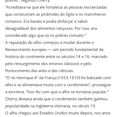
pobres”, segundo Cherry.
“Acreditava-se que ele fortalecia as pessoas escravizadas
que construíram as pirâmides do Egito e os marinheiros
romanos. Era barato e podia disfarçar o sabor
desagradável dos alimentos rançosos. Por isso, era
considerado algo que só os pobres comiam.”
A reputação do alho começou a mudar durante o
Renascimento europeu — um período fundamental da
história do continente entre os séculos 14 e 16, marcado
pelo ressurgimento dos ensinos clássicos e pelo
florescimento das artes e das ciências.
“O rei Henrique 4° da França (1553-1610) foi batizado com
alho e se alimentava muito com o condimento”, prossegue
a escritora. “Isso fez com que o alho se tornasse popular.”
Cherry destaca ainda que o condimento também ganhou
popularidade na Inglaterra vitoriana, no século 19.
O alho chegou aos Estados Unidos muito depois, nos anos