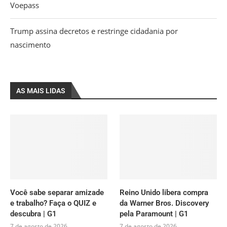
Voepass
Trump assina decretos e restringe cidadania por
nascimento
AS MAIS LIDAS
Você sabe separar amizade
Reino Unido libera compra
e trabalho? Faça o QUIZ e
da Warner Bros. Discovery
descubra | G1
pela Paramount | G1
7 de agosto de 2026
7 de agosto de 2026