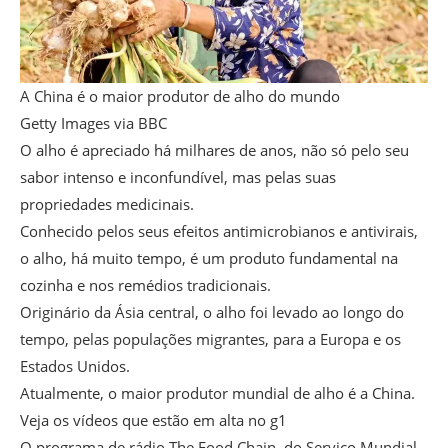
A China é o maior produtor de alho do mundo
Getty Images via BBC
O alho é apreciado há milhares de anos, não só pelo seu
sabor intenso e inconfundível, mas pelas suas
propriedades medicinais.
Conhecido pelos seus efeitos antimicrobianos e antivirais,
o alho, há muito tempo, é um produto fundamental na
cozinha e nos remédios tradicionais.
Originário da Ásia central, o alho foi levado ao longo do
tempo, pelas populações migrantes, para a Europa e os
Estados Unidos.
Atualmente, o maior produtor mundial de alho é a China.
Veja os vídeos que estão em alta no g1
O programa de rádio The Food Chain, do Serviço Mundial