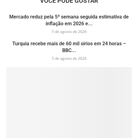
VOCÊ PODE GOSTAR
Mercado reduz pela 5ª semana seguida estimativa de
inflação em 2026 e...
5 de agosto de 2026
Turquia recebe mais de 60 mil sírios em 24 horas –
BBC...
5 de agosto de 2026