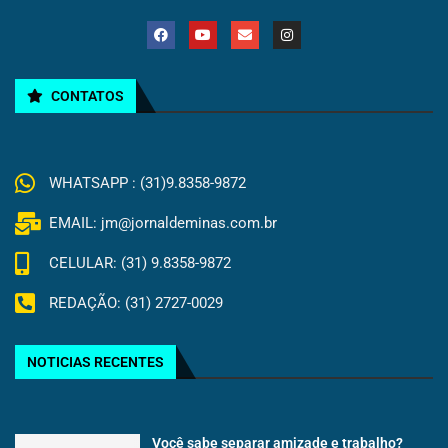
CONTATOS
WHATSAPP : (31)9.8358-9872
EMAIL: jm@jornaldeminas.com.br
CELULAR: (31) 9.8358-9872
REDAÇÃO: (31) 2727-0029
NOTICIAS RECENTES
Você sabe separar amizade e trabalho?