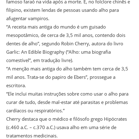
famoso faraó na vida após a morte. E, no folclore chinês e
filipino, existem lendas de pessoas usando alho para
afugentar vampiros.
“A receita mais antiga do mundo é um guisado
mesopotâmico, de cerca de 3,5 mil anos, contendo dois
dentes de alho”, segundo Robin Cherry, autora do livro
Garlic: An Edible Biography (“Alho: uma biografia
comestível”, em tradução livre).
“A menção mais antiga do alho também tem cerca de 3,5
mil anos. Trata-se do papiro de Ebers”, prossegue a
escritora.
“Ele inclui muitas instruções sobre como usar o alho para
curar de tudo, desde mal-estar até parasitas e problemas
cardíacos ou respiratórios.”
Cherry destaca que o médico e filósofo grego Hipócrates
(c.460 a.C. – c.370 a.C.) usava alho em uma série de
tratamentos medicinais.