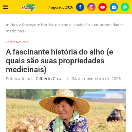
7 agosto , 2026
Início
»
A fascinante história do alho (e quais são suas propriedades
medicinais)
Todas Noticias
A fascinante história do alho (e
quais são suas propriedades
medicinais)
Publicado por:
Gilberto Cruz
24 de novembro de 2025