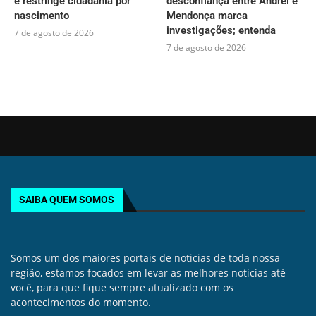
e restringe cidadania por
desconfiança entre Andrei e
nascimento
Mendonça marca
investigações; entenda
7 de agosto de 2026
7 de agosto de 2026
SAIBA QUEM SOMOS
Somos um dos maiores portais de noticias de toda nossa
região, estamos focados em levar as melhores noticias até
você, para que fique sempre atualizado com os
acontecimentos do momento.