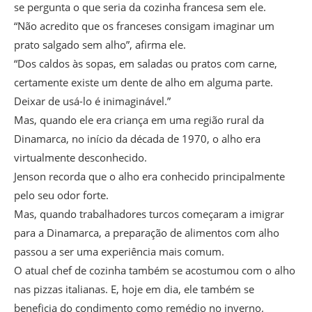
se pergunta o que seria da cozinha francesa sem ele.
“Não acredito que os franceses consigam imaginar um
prato salgado sem alho”, afirma ele.
“Dos caldos às sopas, em saladas ou pratos com carne,
certamente existe um dente de alho em alguma parte.
Deixar de usá-lo é inimaginável.”
Mas, quando ele era criança em uma região rural da
Dinamarca, no início da década de 1970, o alho era
virtualmente desconhecido.
Jenson recorda que o alho era conhecido principalmente
pelo seu odor forte.
Mas, quando trabalhadores turcos começaram a imigrar
para a Dinamarca, a preparação de alimentos com alho
passou a ser uma experiência mais comum.
O atual chef de cozinha também se acostumou com o alho
nas pizzas italianas. E, hoje em dia, ele também se
beneficia do condimento como remédio no inverno.