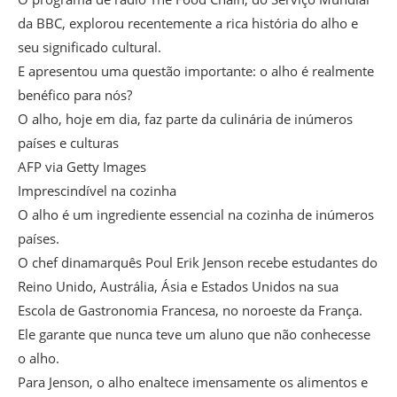
da BBC, explorou recentemente a rica história do alho e
seu significado cultural.
E apresentou uma questão importante: o alho é realmente
benéfico para nós?
O alho, hoje em dia, faz parte da culinária de inúmeros
países e culturas
AFP via Getty Images
Imprescindível na cozinha
O alho é um ingrediente essencial na cozinha de inúmeros
países.
O chef dinamarquês Poul Erik Jenson recebe estudantes do
Reino Unido, Austrália, Ásia e Estados Unidos na sua
Escola de Gastronomia Francesa, no noroeste da França.
Ele garante que nunca teve um aluno que não conhecesse
o alho.
Para Jenson, o alho enaltece imensamente os alimentos e