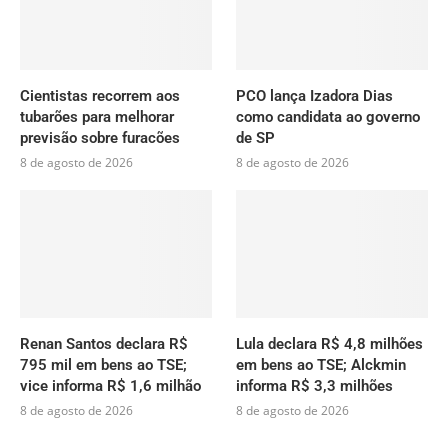
Cientistas recorrem aos
PCO lança Izadora Dias
tubarões para melhorar
como candidata ao governo
previsão sobre furacões
de SP
8 de agosto de 2026
8 de agosto de 2026
Renan Santos declara R$
Lula declara R$ 4,8 milhões
795 mil em bens ao TSE;
em bens ao TSE; Alckmin
vice informa R$ 1,6 milhão
informa R$ 3,3 milhões
8 de agosto de 2026
8 de agosto de 2026