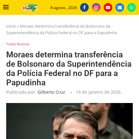
8 agosto , 2026
Início
»
Moraes determina transferência de Bolsonaro da
Superintendência da Polícia Federal no DF para a Papudinha
Todas Noticias
Moraes determina transferência
de Bolsonaro da Superintendência
da Polícia Federal no DF para a
Papudinha
Publicado por:
Gilberto Cruz
19 de janeiro de 2026