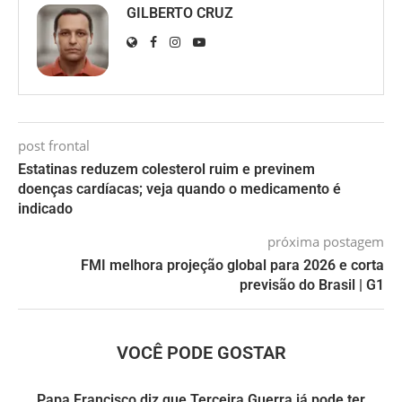
GILBERTO CRUZ
post frontal
Estatinas reduzem colesterol ruim e previnem
doenças cardíacas; veja quando o medicamento é
indicado
próxima postagem
FMI melhora projeção global para 2026 e corta
previsão do Brasil | G1
VOCÊ PODE GOSTAR
Papa Francisco diz que Terceira Guerra já pode ter