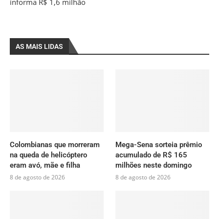
informa R$ 1,6 milhão
AS MAIS LIDAS
Colombianas que morreram
Mega-Sena sorteia prêmio
na queda de helicóptero
acumulado de R$ 165
eram avó, mãe e filha
milhões neste domingo
8 de agosto de 2026
8 de agosto de 2026