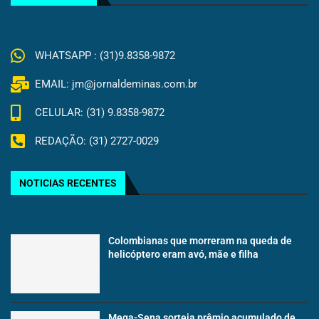
WHATSAPP : (31)9.8358-9872
EMAIL: jm@jornaldeminas.com.br
CELULAR: (31) 9.8358-9872
REDAÇÃO: (31) 2727-0029
NOTICIAS RECENTES
Colombianas que morreram na queda de
helicóptero eram avó, mãe e filha
Mega-Sena sorteia prêmio acumulado de