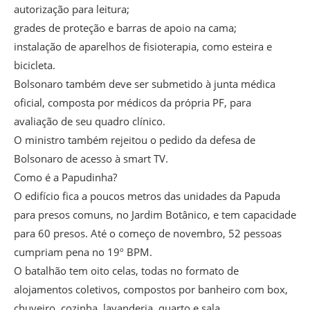
autorização para leitura;
grades de proteção e barras de apoio na cama;
instalação de aparelhos de fisioterapia, como esteira e
bicicleta.
Bolsonaro também deve ser submetido à junta médica
oficial, composta por médicos da própria PF, para
avaliação de seu quadro clínico.
O ministro também rejeitou o pedido da defesa de
Bolsonaro de acesso à smart TV.
Como é a Papudinha?
O edifício fica a poucos metros das unidades da Papuda
para presos comuns, no Jardim Botânico, e tem capacidade
para 60 presos. Até o começo de novembro, 52 pessoas
cumpriam pena no 19º BPM.
O batalhão tem oito celas, todas no formato de
alojamentos coletivos, compostos por banheiro com box,
chuveiro, cozinha, lavanderia, quarto e sala.