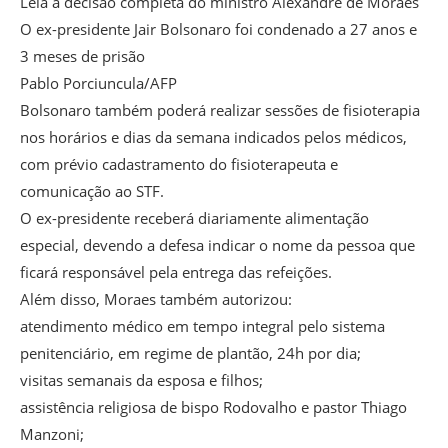
Leia a decisão completa do ministro Alexandre de Moraes
O ex-presidente Jair Bolsonaro foi condenado a 27 anos e
3 meses de prisão
Pablo Porciuncula/AFP
Bolsonaro também poderá realizar sessões de fisioterapia
nos horários e dias da semana indicados pelos médicos,
com prévio cadastramento do fisioterapeuta e
comunicação ao STF.
O ex-presidente receberá diariamente alimentação
especial, devendo a defesa indicar o nome da pessoa que
ficará responsável pela entrega das refeições.
Além disso, Moraes também autorizou:
atendimento médico em tempo integral pelo sistema
penitenciário, em regime de plantão, 24h por dia;
visitas semanais da esposa e filhos;
assistência religiosa de bispo Rodovalho e pastor Thiago
Manzoni;