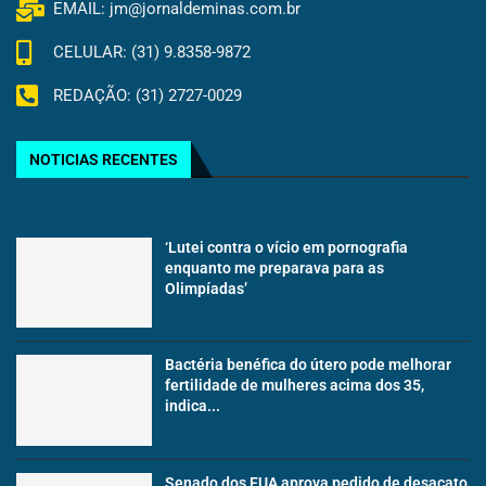
EMAIL: jm@jornaldeminas.com.br
CELULAR: (31) 9.8358-9872
REDAÇÃO: (31) 2727-0029
NOTICIAS RECENTES
‘Lutei contra o vício em pornografia
enquanto me preparava para as
Olimpíadas’
Bactéria benéfica do útero pode melhorar
fertilidade de mulheres acima dos 35,
indica...
Senado dos EUA aprova pedido de desacato