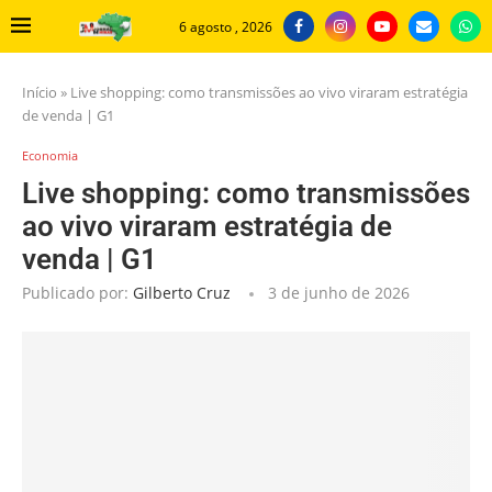
6 agosto , 2026
Início
»
Live shopping: como transmissões ao vivo viraram estratégia
de venda | G1
Economia
Live shopping: como transmissões
ao vivo viraram estratégia de
venda | G1
Publicado por:
Gilberto Cruz
3 de junho de 2026