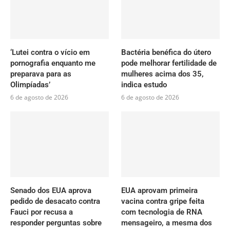
‘Lutei contra o vício em
Bactéria benéfica do útero
pornografia enquanto me
pode melhorar fertilidade de
preparava para as
mulheres acima dos 35,
Olimpíadas’
indica estudo
6 de agosto de 2026
6 de agosto de 2026
Senado dos EUA aprova
EUA aprovam primeira
pedido de desacato contra
vacina contra gripe feita
Fauci por recusa a
com tecnologia de RNA
responder perguntas sobre
mensageiro, a mesma dos