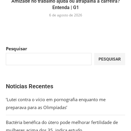
Amizade no trabalho ajuda ou atrapalha a carreira?
Entenda | G1
6 de agosto de 2026
Pesquisar
PESQUISAR
Noticias Recentes
‘Lutei contra o vício em pornografia enquanto me
preparava para as Olimpíadas’
Bactéria benéfica do útero pode melhorar fertilidade de
mulheres acima dos 35, indica estudo