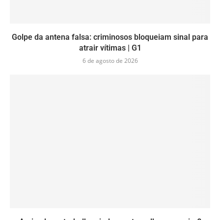
Golpe da antena falsa: criminosos bloqueiam sinal para
atrair vítimas | G1
6 de agosto de 2026