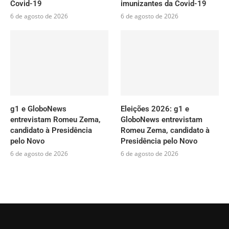
Covid-19
imunizantes da Covid-19
6 de agosto de 2026
6 de agosto de 2026
g1 e GloboNews
Eleições 2026: g1 e
entrevistam Romeu Zema,
GloboNews entrevistam
candidato à Presidência
Romeu Zema, candidato à
pelo Novo
Presidência pelo Novo
6 de agosto de 2026
6 de agosto de 2026