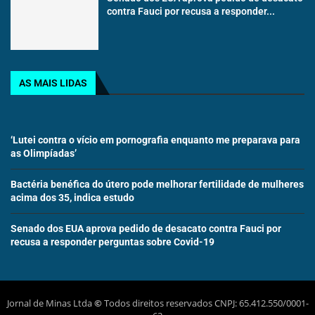
contra Fauci por recusa a responder...
AS MAIS LIDAS
‘Lutei contra o vício em pornografia enquanto me preparava para
as Olimpíadas’
Bactéria benéfica do útero pode melhorar fertilidade de mulheres
acima dos 35, indica estudo
Senado dos EUA aprova pedido de desacato contra Fauci por
recusa a responder perguntas sobre Covid-19
Jornal de Minas Ltda
©
Todos direitos reservados CNPJ: 65.412.550/0001-