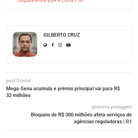
disputa entre EUA e China | G1
GILBERTO CRUZ
post frontal
Mega-Sena acumula e prêmio principal vai para R$
32 milhões
próxima postagem
Bloqueio de R$ 300 milhões afeta serviços de
agências reguladoras | G1