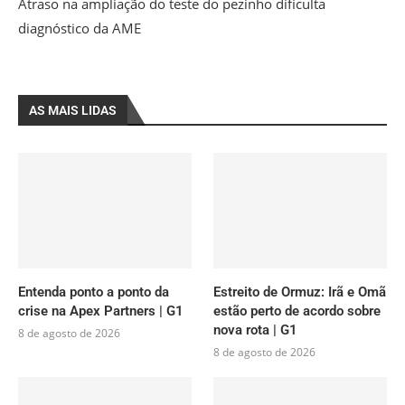
Atraso na ampliação do teste do pezinho dificulta
diagnóstico da AME
AS MAIS LIDAS
Entenda ponto a ponto da
Estreito de Ormuz: Irã e Omã
crise na Apex Partners | G1
estão perto de acordo sobre
nova rota | G1
8 de agosto de 2026
8 de agosto de 2026