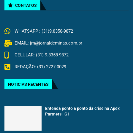
CONTATOS
WHATSAPP : (31)9.8358-9872
EMAIL: jm@jornaldeminas.com.br
CELULAR: (31) 9.8358-9872
REDAÇÃO: (31) 2727-0029
NOTICIAS RECENTES
Entenda ponto a ponto da crise na Apex
Partners | G1