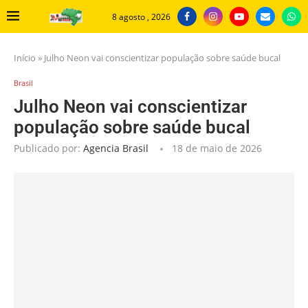
8 agosto , 2026
Início
»
Julho Neon vai conscientizar população sobre saúde bucal
Brasil
Julho Neon vai conscientizar
população sobre saúde bucal
Publicado por:
Agencia Brasil
18 de maio de 2026