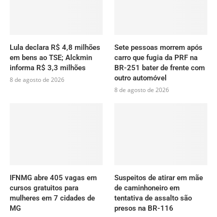
Lula declara R$ 4,8 milhões
Sete pessoas morrem após
em bens ao TSE; Alckmin
carro que fugia da PRF na
informa R$ 3,3 milhões
BR-251 bater de frente com
outro automóvel
8 de agosto de 2026
8 de agosto de 2026
IFNMG abre 405 vagas em
Suspeitos de atirar em mãe
cursos gratuitos para
de caminhoneiro em
mulheres em 7 cidades de
tentativa de assalto são
MG
presos na BR-116