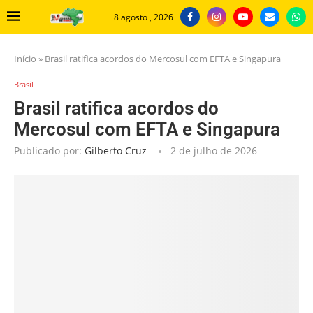
8 agosto , 2026
Início
»
Brasil ratifica acordos do Mercosul com EFTA e Singapura
Brasil
Brasil ratifica acordos do
Mercosul com EFTA e Singapura
Publicado por:
Gilberto Cruz
2 de julho de 2026