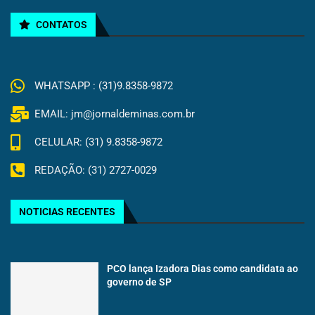
CONTATOS
WHATSAPP : (31)9.8358-9872
EMAIL: jm@jornaldeminas.com.br
CELULAR: (31) 9.8358-9872
REDAÇÃO: (31) 2727-0029
NOTICIAS RECENTES
PCO lança Izadora Dias como candidata ao
governo de SP