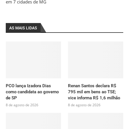
em 7 cidades de MG
AS MAIS LIDAS
PCO lança Izadora Dias
Renan Santos declara R$
como candidata ao governo
795 mil em bens ao TSE;
de SP
vice informa R$ 1,6 milhão
8 de agosto de 2026
8 de agosto de 2026