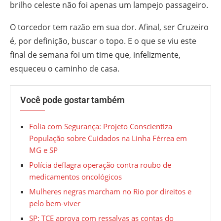
brilho celeste não foi apenas um lampejo passageiro.
O torcedor tem razão em sua dor. Afinal, ser Cruzeiro
é, por definição, buscar o topo. E o que se viu este
final de semana foi um time que, infelizmente,
esqueceu o caminho de casa.
Você pode gostar também
Folia com Segurança: Projeto Conscientiza
População sobre Cuidados na Linha Férrea em
MG e SP
Polícia deflagra operação contra roubo de
medicamentos oncológicos
Mulheres negras marcham no Rio por direitos e
pelo bem-viver
SP: TCE aprova com ressalvas as contas do