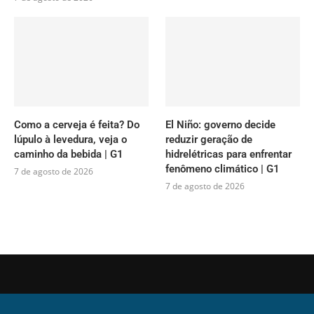
Como a cerveja é feita? Do
El Niño: governo decide
lúpulo à levedura, veja o
reduzir geração de
caminho da bebida | G1
hidrelétricas para enfrentar
fenômeno climático | G1
7 de agosto de 2026
7 de agosto de 2026