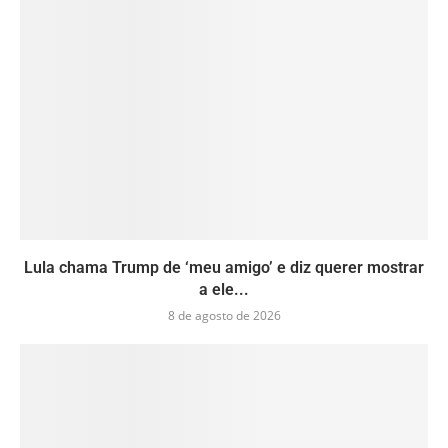
Lula chama Trump de ‘meu amigo’ e diz querer mostrar
a ele...
8 de agosto de 2026