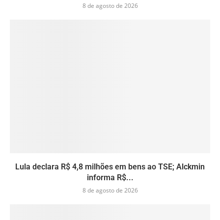
8 de agosto de 2026
Lula declara R$ 4,8 milhões em bens ao TSE; Alckmin
informa R$...
8 de agosto de 2026