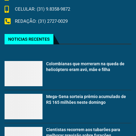
CELULAR: (31) 9.8358-9872
REDAÇÃO: (31) 2727-0029
NOTICIAS RECENTES
Colombianas que morreram na queda de
helicóptero eram avó, mãe e filha
Mega-Sena sorteia prêmio acumulado de
R$ 165 milhões neste domingo
Cientistas recorrem aos tubarões para
melhorar previsão sobre furacões