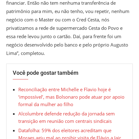
financiar. Então não tem nenhuma transferência de
patrimônio para mim, eu não tenho, vou repetir, nenhum
negócio com o Master ou com o Cred Cesta, nós
privatizamos a rede de supermercado Cesta do Povo e
essa rede levou junto o cartão. Daí, para frente foi um
negócio desenvolvido pelo banco e pelo próprio Augusto
Lima”, completou.
Você pode gostar também
Reconciliação entre Michelle e Flavio hoje é
‘impossível’, mas Bolsonaro pode atuar por apoio
formal da mulher ao filho
Alcolumbre defende redução da jornada sem
transição em reunião com centrais sindicais
Datafolha: 59% dos eleitores acreditam que
Moraes agiu mal ao proibir visita de Flávio a Jair