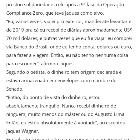
prestou solidariedade a ele após a 9ª fase da Operação
Compliance Zero, que teve Jaques como alvo.
“Eu, várias vezes, viajei pro exterior, mandei até levantar e
de 2019 pra cá eu recebi de diárias aproximadamente US$
70 mil dólares, e outras vezes que eu fui viajar eu comprei
via Banco do Brasil, onde eu tenho conta, dólares ou euro,
para fazer a viagem. Então, eu não tenho nenhuma coisa
para esconder”, afirmou Jaques.
Segundo o petista, o dinheiro tem origem declarada e
estava armazenado em envelopes com o timbre do
Senado.
“Então, do ponto de vista do dinheiro, estou
absolutamente tranquilo. Nunca recebi dinheiro de
ninguém, muito menos do máster ou do Augusto Lima.
Então, eu estou absolutamente à vontade”, acrescentou
Jaques Wagner.
Em relação à negociação para a compra de um imóvel em