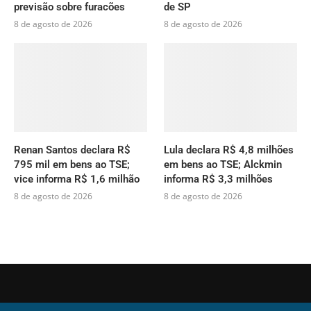
previsão sobre furacões
de SP
8 de agosto de 2026
8 de agosto de 2026
Renan Santos declara R$
Lula declara R$ 4,8 milhões
795 mil em bens ao TSE;
em bens ao TSE; Alckmin
vice informa R$ 1,6 milhão
informa R$ 3,3 milhões
8 de agosto de 2026
8 de agosto de 2026