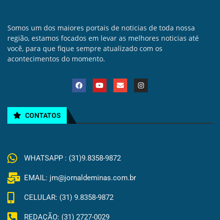
Somos um dos maiores portais de noticias de toda nossa
região, estamos focados em levar as melhores noticias até
você, para que fique sempre atualizado com os
acontecimentos do momento.
CONTATOS
WHATSAPP : (31)9.8358-9872
EMAIL: jm@jornaldeminas.com.br
CELULAR: (31) 9.8358-9872
REDAÇÃO: (31) 2727-0029