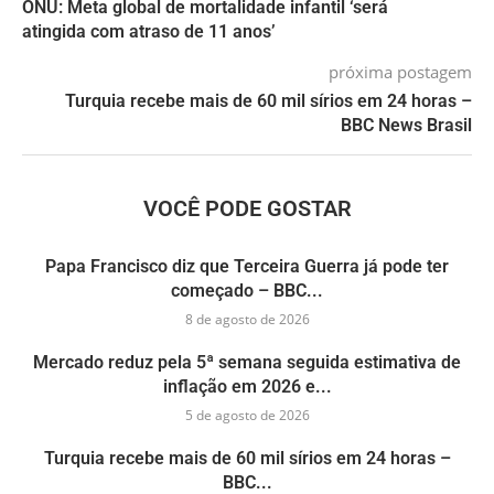
ONU: Meta global de mortalidade infantil ‘será
atingida com atraso de 11 anos’
próxima postagem
Turquia recebe mais de 60 mil sírios em 24 horas –
BBC News Brasil
VOCÊ PODE GOSTAR
Papa Francisco diz que Terceira Guerra já pode ter
começado – BBC...
8 de agosto de 2026
Mercado reduz pela 5ª semana seguida estimativa de
inflação em 2026 e...
5 de agosto de 2026
Turquia recebe mais de 60 mil sírios em 24 horas –
BBC...