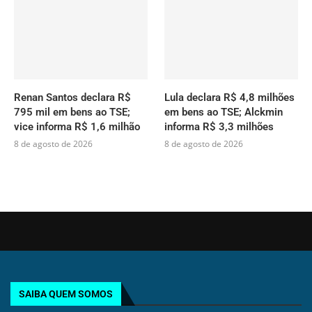
Renan Santos declara R$
Lula declara R$ 4,8 milhões
795 mil em bens ao TSE;
em bens ao TSE; Alckmin
vice informa R$ 1,6 milhão
informa R$ 3,3 milhões
8 de agosto de 2026
8 de agosto de 2026
SAIBA QUEM SOMOS