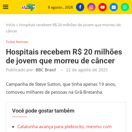
8 agosto , 2026
Início
»
Hospitais recebem R$ 20 milhões de jovem que morreu de
câncer
Todas Noticias
Hospitais recebem R$ 20 milhões
de jovem que morreu de câncer
Publicado por:
BBC Brasil
22 de agosto de 2025
Campanha de Steve Sutton, que tinha apenas 19 anos,
comoveu milhares de pessoas na Grã-Bretanha.
Você pode gostar também
Catalunha avança para plebiscito, mesmo com