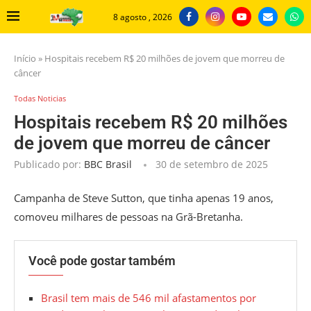
8 agosto , 2026
Início
»
Hospitais recebem R$ 20 milhões de jovem que morreu de
câncer
Todas Noticias
Hospitais recebem R$ 20 milhões
de jovem que morreu de câncer
Publicado por:
BBC Brasil
30 de setembro de 2025
Campanha de Steve Sutton, que tinha apenas 19 anos,
comoveu milhares de pessoas na Grã-Bretanha.
Você pode gostar também
Brasil tem mais de 546 mil afastamentos por