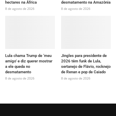
hectares na África
desmatamento na Amazônia
8 de agosto de 2026
8 de agosto de 2026
Lula chama Trump de ‘meu
Jingles para presidente de
amigo’ e diz querer mostrar
2026 têm funk de Lula,
a ele queda no
sertanejo de Flávio, rocknejo
desmatamento
de Renan e pop de Caiado
8 de agosto de 2026
8 de agosto de 2026