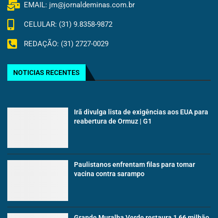
EMAIL: jm@jornaldeminas.com.br
CELULAR: (31) 9.8358-9872
REDAÇÃO: (31) 2727-0029
NOTICIAS RECENTES
Irã divulga lista de exigências aos EUA para
reabertura de Ormuz | G1
Paulistanos enfrentam filas para tomar
vacina contra sarampo
Grande Muralha Verde restaura 1,66 milhão