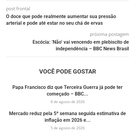
post frontal
O doce que pode realmente aumentar sua pressão
arterial e pode até estar no seu chá de ervas
próxima postagem
Escócia: ‘Não’ vai vencendo em plebiscito de
independência – BBC News Brasil
VOCÊ PODE GOSTAR
Papa Francisco diz que Terceira Guerra já pode ter
começado – BBC...
8 de agosto de 2026
Mercado reduz pela 5ª semana seguida estimativa de
inflação em 2026 e...
5 de agosto de 2026