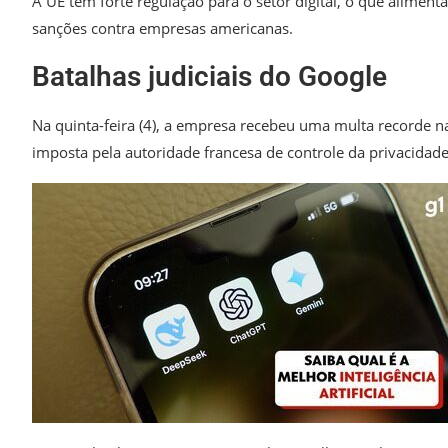
A UE tem forte regulação para o setor digital,
o que alimenta 
sanções contra empresas americanas.
Batalhas judiciais do Google
Na quinta-feira (4), a empresa recebeu uma multa recorde na
imposta pela autoridade francesa de controle da privacidad