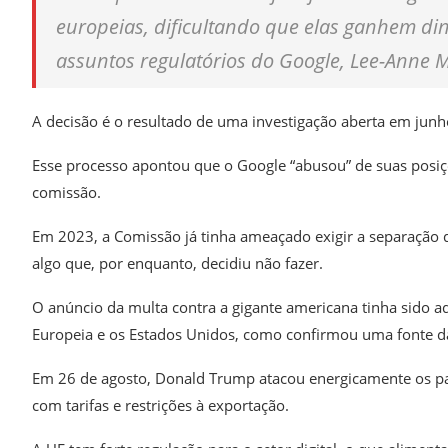
europeias, dificultando que elas ganhem din
assuntos regulatórios do Google, Lee-Anne 
A decisão é o resultado de uma investigação aberta em jun
Esse processo apontou que o Google “abusou” de suas posiç
comissão.
Em 2023, a Comissão já tinha ameaçado exigir a separação d
algo que, por enquanto, decidiu não fazer.
O anúncio da multa contra a gigante americana tinha sido a
Europeia e os Estados Unidos, como confirmou uma fonte da 
Em 26 de agosto, Donald Trump atacou energicamente os pa
com tarifas e restrições à exportação.