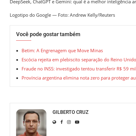
DeepSeek, ChatGPT e Gemini: qual é a melhor inteligência art
Logotipo do Google — Foto: Andrew Kelly/Reuters
Você pode gostar também
Betim: A Engrenagem que Move Minas
Escócia rejeita em plebiscito separação do Reino Unid
Fraude no INSS: investigado tentou transferir R$ 59 
Província argentina elimina nota zero para proteger a
GILBERTO CRUZ