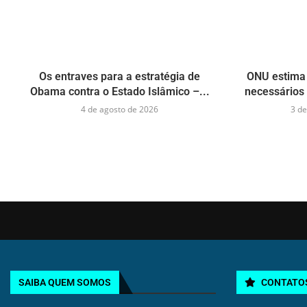
Os entraves para a estratégia de
ONU estima 
Obama contra o Estado Islâmico –...
necessários 
4 de agosto de 2026
3 de
SAIBA QUEM SOMOS
CONTATO