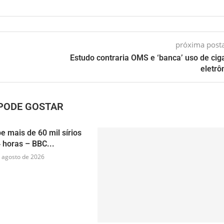
próxima pos
Estudo contraria OMS e ‘banca’ uso de cig
eletrô
PODE GOSTAR
e mais de 60 mil sírios
 horas – BBC...
 agosto de 2026