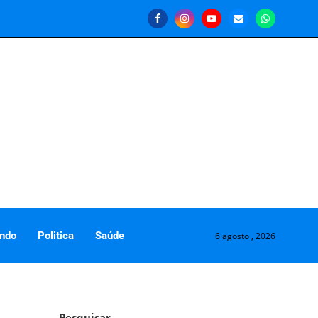
ndo
Politica
Saúde
6 agosto , 2026
Pesquisar