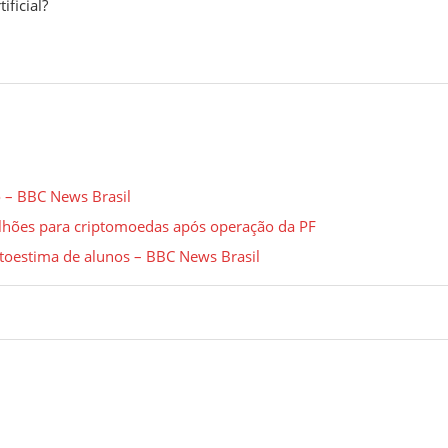
ificial?
o – BBC News Brasil
milhões para criptomoedas após operação da PF
utoestima de alunos – BBC News Brasil