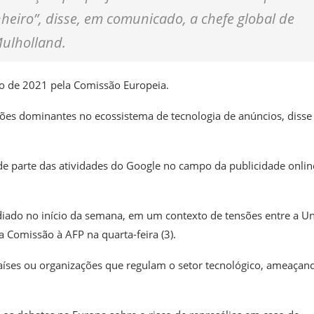
heiro”, disse, em comunicado, a chefe global de
Mulholland.
ho de 2021 pela Comissão Europeia
.
ões dominantes no ecossistema de tecnologia de anúncios, disse
e parte das atividades do Google no campo da publicidade onlin
diado no início da semana, em um contexto de tensões entre a U
Comissão à AFP na quarta-feira (3).
íses ou organizações que regulam o setor tecnológico, ameaçan