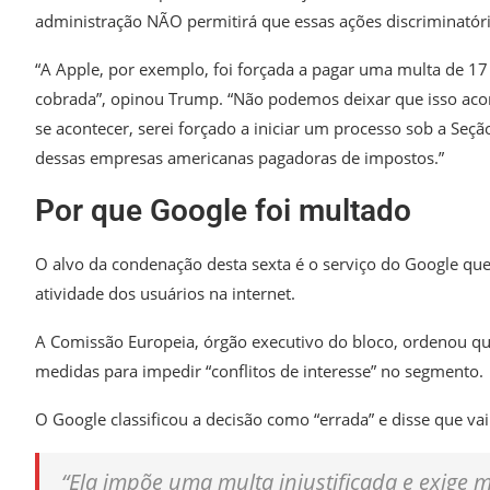
administração NÃO permitirá que essas ações discriminatór
“A Apple, por exemplo, foi forçada a pagar uma multa de 17 
cobrada”, opinou Trump. “Não podemos deixar que isso aco
se acontecer, serei forçado a iniciar um processo sob a Seç
dessas empresas americanas pagadoras de impostos.”
Por que Google foi multado
O alvo da condenação desta sexta é o serviço do Google que
atividade dos usuários na internet.
A Comissão Europeia, órgão executivo do bloco, ordenou que
medidas para impedir “conflitos de interesse” no segmento.
O Google classificou a decisão como “errada” e disse que vai
“Ela impõe uma multa injustificada e exige