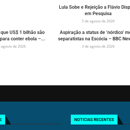
Lula Sobe e Rejeição a Flávio Dis
em Pesquisa
5 de agosto de 2026
que US$ 1 bilhão são
Aspiração a status de ‘nórdico’ 
para conter ebola –...
separatistas na Escócia – BBC New
 agosto de 2026
3 de agosto de 2026
S
NOTICIAS RECENTES