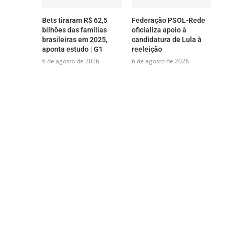
Bets tiraram R$ 62,5
Federação PSOL-Rede
bilhões das famílias
oficializa apoio à
brasileiras em 2025,
candidatura de Lula à
aponta estudo | G1
reeleição
6 de agosto de 2026
6 de agosto de 2026