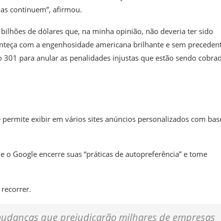
ias continuem”, afirmou.
bilhões de dólares que, na minha opinião, não deveria ter sido
nteça com a engenhosidade americana brilhante e sem precedent
ão 301 para anular as penalidades injustas que estão sendo cobra
 permite exibir em vários sites anúncios personalizados com bas
 o Google encerre suas “práticas de autopreferência” e tome
 recorrer.
 mudanças que prejudicarão milhares de empresas