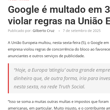
Google é multado em 3 
violar regras na União 
Publicado por:
Gilberto Cruz
7 de setembro de 2025
A União Europeia multou, nesta sexta-feira (5), o Google em 
empresa violou regras de concorrência do bloco ao favorecer
anunciantes e outros serviços de publicidade.
“Hoje, a Europa ‘atingiu’ outra grande empr
dinheiro que, de outra forma, iria para in
nesta sexta, na rede Truth Social.
“Isso se soma a muitas outras multas e impostos que foram 
americanas, em particular. Muito injusto, e o contribuinte a