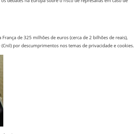
os debates na Europa sobre o risco de represálias em caso de
 França de 325 milhões de euros (cerca de 2 bilhões de reais),
e (Cnil) por descumprimentos nos temas de privacidade e cookies.