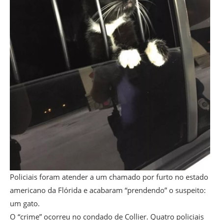
Policiais foram atender a um chamado por furto no estado
americano da Flórida e acabaram “prendendo” o suspeito:
um gato.
O “crime” ocorreu no condado de Collier. Quatro policiais