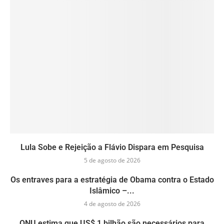
Lula Sobe e Rejeição a Flávio Dispara em Pesquisa
5 de agosto de 2026
Os entraves para a estratégia de Obama contra o Estado
Islâmico –...
4 de agosto de 2026
ONU estima que US$ 1 bilhão são necessários para