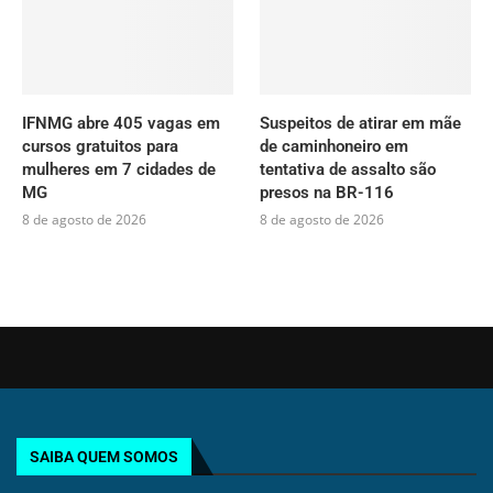
IFNMG abre 405 vagas em
Suspeitos de atirar em mãe
cursos gratuitos para
de caminhoneiro em
mulheres em 7 cidades de
tentativa de assalto são
MG
presos na BR-116
8 de agosto de 2026
8 de agosto de 2026
SAIBA QUEM SOMOS