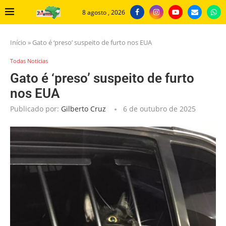
8 agosto , 2026
Início
»
Gato é ‘preso’ suspeito de furto nos EUA
Todas Noticias
Gato é ‘preso’ suspeito de furto
nos EUA
Publicado por:
Gilberto Cruz
6 de outubro de 2025