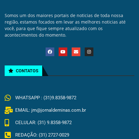
Somos um dos maiores portais de noticias de toda nossa
região, estamos focados em levar as melhores noticias até
você, para que fique sempre atualizado com os
acontecimentos do momento.
CONTATOS
WHATSAPP : (31)9.8358-9872
EMAIL: jm@jornaldeminas.com.br
CELULAR: (31) 9.8358-9872
REDAÇÃO: (31) 2727-0029