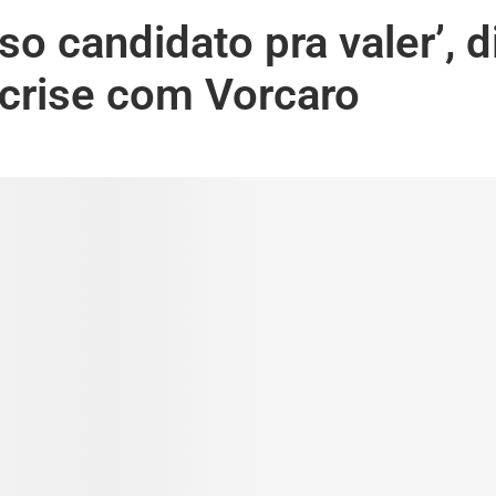
so candidato pra valer’, d
 crise com Vorcaro