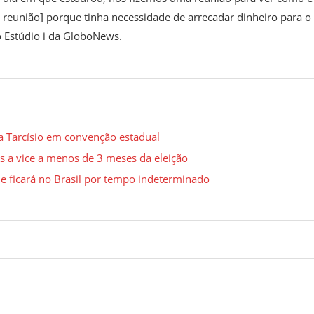
 [a reunião] porque tinha necessidade de arrecadar dinheiro para o
ao Estúdio i da GloboNews.
 a Tarcísio em convenção estadual
s a vice a menos de 3 meses da eleição
 e ficará no Brasil por tempo indeterminado