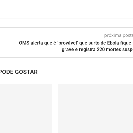
próxima pos
OMS alerta que é ‘provável’ que surto de Ebola fique
grave e registra 220 mortes susp
PODE GOSTAR