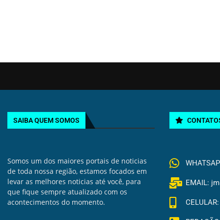
SAIBA QUEM SOMOS
CONTATO
Somos um dos maiores portais de noticias
WHATSAPP 
de toda nossa região, estamos focados em
levar as melhores noticias até você, para
EMAIL: jm
que fique sempre atualizado com os
acontecimentos do momento.
CELULAR: 