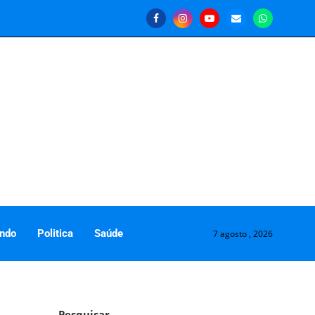
ndo
Politica
Saúde
7 agosto , 2026
Pesquisar