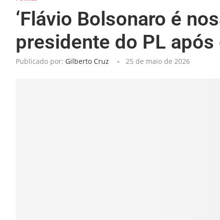
‘Flávio Bolsonaro é nos
presidente do PL após
Publicado por:
Gilberto Cruz
25 de maio de 2026