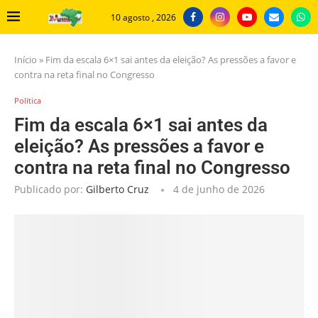
10 agosto , 2026
Início
»
Fim da escala 6×1 sai antes da eleição? As pressões a favor e
contra na reta final no Congresso
Politica
Fim da escala 6×1 sai antes da
eleição? As pressões a favor e
contra na reta final no Congresso
Publicado por:
Gilberto Cruz
4 de junho de 2026