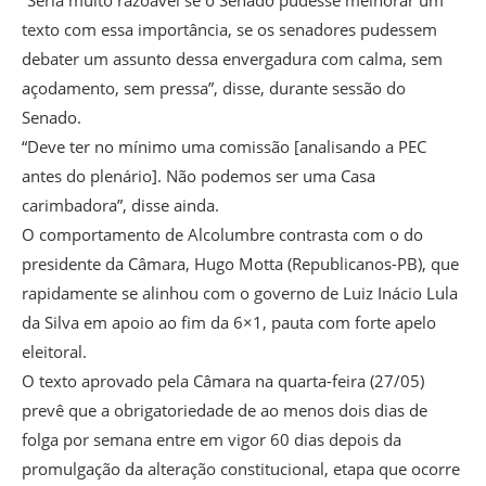
texto com essa importância, se os senadores pudessem
debater um assunto dessa envergadura com calma, sem
açodamento, sem pressa”, disse, durante sessão do
Senado.
“Deve ter no mínimo uma comissão [analisando a PEC
antes do plenário]. Não podemos ser uma Casa
carimbadora”, disse ainda.
O comportamento de Alcolumbre contrasta com o do
presidente da Câmara, Hugo Motta (Republicanos-PB), que
rapidamente se alinhou com o governo de Luiz Inácio Lula
da Silva em apoio ao fim da 6×1, pauta com forte apelo
eleitoral.
O texto aprovado pela Câmara na quarta-feira (27/05)
prevê que a obrigatoriedade de ao menos dois dias de
folga por semana entre em vigor 60 dias depois da
promulgação da alteração constitucional, etapa que ocorre