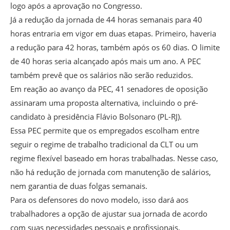
logo após a aprovação no Congresso.
Já a redução da jornada de 44 horas semanais para 40
horas entraria em vigor em duas etapas. Primeiro, haveria
a redução para 42 horas, também após os 60 dias. O limite
de 40 horas seria alcançado após mais um ano. A PEC
também prevê que os salários não serão reduzidos.
Em reação ao avanço da PEC, 41 senadores de oposição
assinaram uma proposta alternativa, incluindo o pré-
candidato à presidência Flávio Bolsonaro (PL-RJ).
Essa PEC permite que os empregados escolham entre
seguir o regime de trabalho tradicional da CLT ou um
regime flexível baseado em horas trabalhadas. Nesse caso,
não há redução de jornada com manutenção de salários,
nem garantia de duas folgas semanais.
Para os defensores do novo modelo, isso dará aos
trabalhadores a opção de ajustar sua jornada de acordo
com suas necessidades pessoais e profissionais.