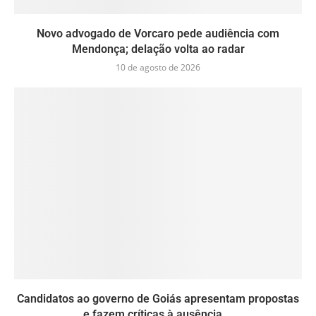
Novo advogado de Vorcaro pede audiência com
Mendonça; delação volta ao radar
10 de agosto de 2026
Candidatos ao governo de Goiás apresentam propostas
e fazem críticas à ausência...