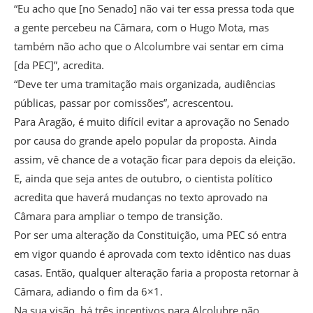
“Eu acho que [no Senado] não vai ter essa pressa toda que
a gente percebeu na Câmara, com o Hugo Mota, mas
também não acho que o Alcolumbre vai sentar em cima
[da PEC]”, acredita.
“Deve ter uma tramitação mais organizada, audiências
públicas, passar por comissões”, acrescentou.
Para Aragão, é muito difícil evitar a aprovação no Senado
por causa do grande apelo popular da proposta. Ainda
assim, vê chance de a votação ficar para depois da eleição.
E, ainda que seja antes de outubro, o cientista político
acredita que haverá mudanças no texto aprovado na
Câmara para ampliar o tempo de transição.
Por ser uma alteração da Constituição, uma PEC só entra
em vigor quando é aprovada com texto idêntico nas duas
casas. Então, qualquer alteração faria a proposta retornar à
Câmara, adiando o fim da 6×1.
Na sua visão, há três incentivos para Alcolubre não