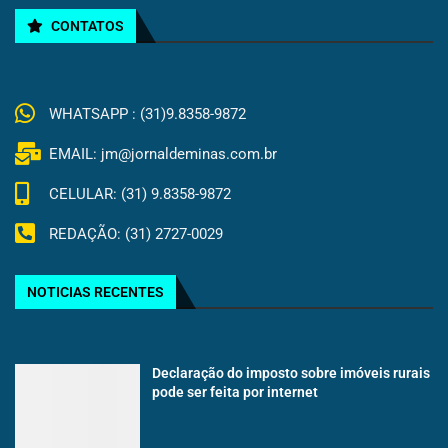
CONTATOS
WHATSAPP : (31)9.8358-9872
EMAIL: jm@jornaldeminas.com.br
CELULAR: (31) 9.8358-9872
REDAÇÃO: (31) 2727-0029
NOTICIAS RECENTES
Declaração do imposto sobre imóveis rurais
pode ser feita por internet