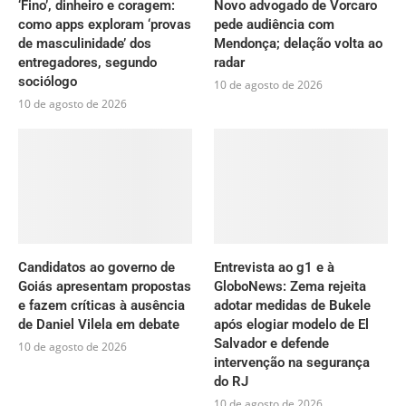
‘Fino’, dinheiro e coragem:
Novo advogado de Vorcaro
como apps exploram ‘provas
pede audiência com
de masculinidade’ dos
Mendonça; delação volta ao
entregadores, segundo
radar
sociólogo
10 de agosto de 2026
10 de agosto de 2026
Candidatos ao governo de
Entrevista ao g1 e à
Goiás apresentam propostas
GloboNews: Zema rejeita
e fazem críticas à ausência
adotar medidas de Bukele
de Daniel Vilela em debate
após elogiar modelo de El
Salvador e defende
10 de agosto de 2026
intervenção na segurança
do RJ
10 de agosto de 2026