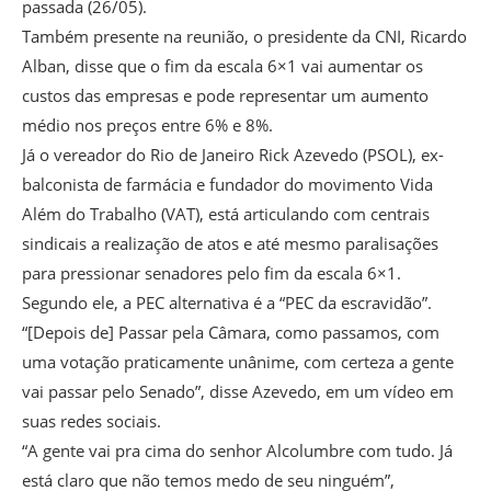
passada (26/05).
Também presente na reunião, o presidente da CNI, Ricardo
Alban, disse que o fim da escala 6×1 vai aumentar os
custos das empresas e pode representar um aumento
médio nos preços entre 6% e 8%.
Já o vereador do Rio de Janeiro Rick Azevedo (PSOL), ex-
balconista de farmácia e fundador do movimento Vida
Além do Trabalho (VAT), está articulando com centrais
sindicais a realização de atos e até mesmo paralisações
para pressionar senadores pelo fim da escala 6×1.
Segundo ele, a PEC alternativa é a “PEC da escravidão”.
“[Depois de] Passar pela Câmara, como passamos, com
uma votação praticamente unânime, com certeza a gente
vai passar pelo Senado”, disse Azevedo, em um vídeo em
suas redes sociais.
“A gente vai pra cima do senhor Alcolumbre com tudo. Já
está claro que não temos medo de seu ninguém”,