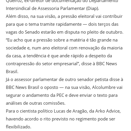
Queiroz, ex-diretor de documentação do Departamento
Intersindical de Assessoria Parlamentar (Diap).
Além disso, na sua visão, a pressão eleitoral vai contribuir
para que o tema tramite rapidamente — dois terços das
vagas do Senado estarão em disputa no pleito de outubro.
“Eu acho que a pressão sobre a matéria é tão grande na
sociedade e, num ano eleitoral com renovação da maioria
da casa, a tendência é que ande rápido a despeito da
contrapressão do setor empresarial”, disse à BBC News
Brasil.
Já o assessor parlamentar de outro senador petista disse à
BBC News Brasil o oposto — na sua visão, Alcolumbre vai
segurar o andamento da PEC e deve enviar o texto para
análises de outras comissões.
Para o cientista político Lucas de Aragão, da Arko Advice,
havendo acordo o rito previsto no regimento pode ser
flexibilizado.