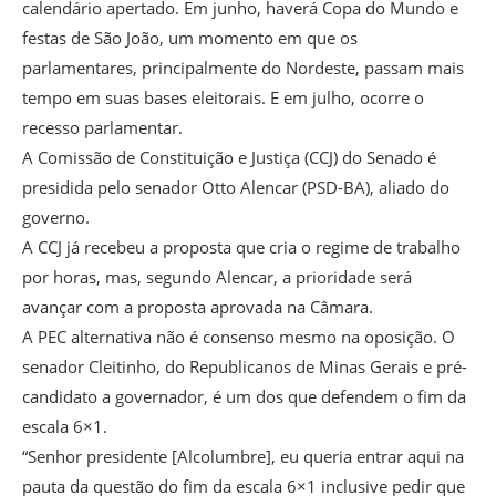
calendário apertado. Em junho, haverá Copa do Mundo e
festas de São João, um momento em que os
parlamentares, principalmente do Nordeste, passam mais
tempo em suas bases eleitorais. E em julho, ocorre o
recesso parlamentar.
A Comissão de Constituição e Justiça (CCJ) do Senado é
presidida pelo senador Otto Alencar (PSD-BA), aliado do
governo.
A CCJ já recebeu a proposta que cria o regime de trabalho
por horas, mas, segundo Alencar, a prioridade será
avançar com a proposta aprovada na Câmara.
A PEC alternativa não é consenso mesmo na oposição. O
senador Cleitinho, do Republicanos de Minas Gerais e pré-
candidato a governador, é um dos que defendem o fim da
escala 6×1.
“Senhor presidente [Alcolumbre], eu queria entrar aqui na
pauta da questão do fim da escala 6×1 inclusive pedir que