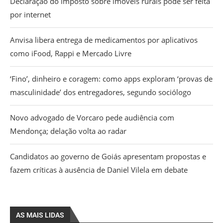
Declaração do imposto sobre imóveis rurais pode ser feita
por internet
Anvisa libera entrega de medicamentos por aplicativos
como iFood, Rappi e Mercado Livre
‘Fino’, dinheiro e coragem: como apps exploram ‘provas de
masculinidade’ dos entregadores, segundo sociólogo
Novo advogado de Vorcaro pede audiência com
Mendonça; delação volta ao radar
Candidatos ao governo de Goiás apresentam propostas e
fazem críticas à ausência de Daniel Vilela em debate
AS MAIS LIDAS