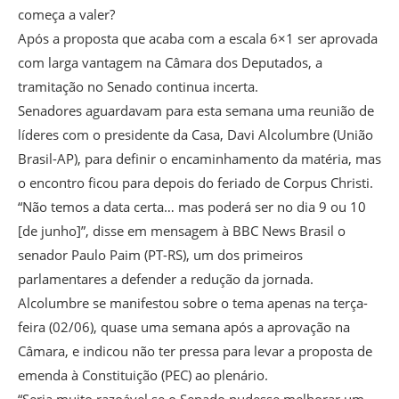
começa a valer?
Após a proposta que acaba com a escala 6×1 ser aprovada
com larga vantagem na Câmara dos Deputados, a
tramitação no Senado continua incerta.
Senadores aguardavam para esta semana uma reunião de
líderes com o presidente da Casa, Davi Alcolumbre (União
Brasil-AP), para definir o encaminhamento da matéria, mas
o encontro ficou para depois do feriado de Corpus Christi.
“Não temos a data certa… mas poderá ser no dia 9 ou 10
[de junho]”, disse em mensagem à BBC News Brasil o
senador Paulo Paim (PT-RS), um dos primeiros
parlamentares a defender a redução da jornada.
Alcolumbre se manifestou sobre o tema apenas na terça-
feira (02/06), quase uma semana após a aprovação na
Câmara, e indicou não ter pressa para levar a proposta de
emenda à Constituição (PEC) ao plenário.
“Seria muito razoável se o Senado pudesse melhorar um