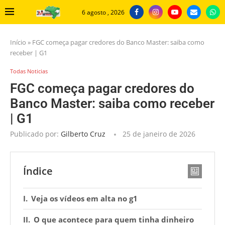
6 agosto , 2026
Início
»
FGC começa pagar credores do Banco Master: saiba como
receber | G1
Todas Noticias
FGC começa pagar credores do
Banco Master: saiba como receber
| G1
Publicado por:
Gilberto Cruz
25 de janeiro de 2026
Índice
Veja os vídeos em alta no g1
O que acontece para quem tinha dinheiro