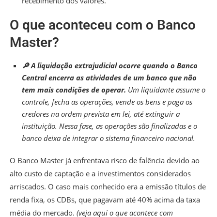
recebimento dos valores.
O que aconteceu com o Banco
Master?
🔎 A liquidação extrajudicial ocorre quando o Banco
Central encerra as atividades de um banco que não
tem mais condições de operar.
Um liquidante assume o
controle, fecha as operações, vende os bens e paga os
credores na ordem prevista em lei, até extinguir a
instituição. Nessa fase, as operações são finalizadas e o
banco deixa de integrar o sistema financeiro nacional.
O Banco Master já enfrentava risco de falência devido ao
alto custo de captação e a investimentos considerados
arriscados.
O caso mais conhecido era a emissão títulos de
renda fixa, os CDBs, que pagavam até 40% acima da taxa
média do mercado.
(veja aqui o que acontece com