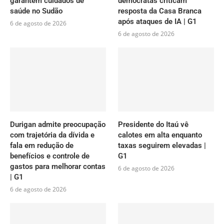
garantem cuidados de
democratas criticam
saúde no Sudão
resposta da Casa Branca
após ataques de IA | G1
6 de agosto de 2026
6 de agosto de 2026
Durigan admite preocupação
Presidente do Itaú vê
com trajetória da dívida e
calotes em alta enquanto
fala em redução de
taxas seguirem elevadas |
benefícios e controle de
G1
gastos para melhorar contas
6 de agosto de 2026
| G1
6 de agosto de 2026