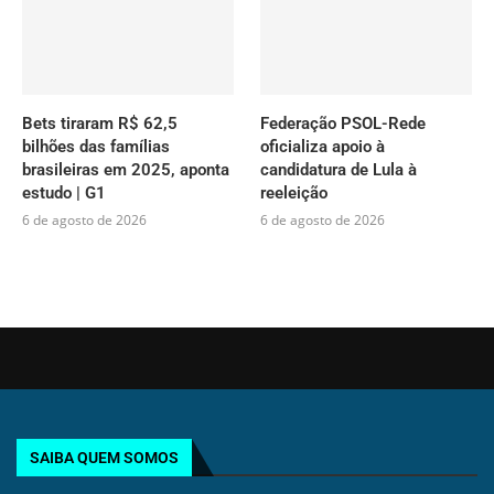
Bets tiraram R$ 62,5
Federação PSOL-Rede
bilhões das famílias
oficializa apoio à
brasileiras em 2025, aponta
candidatura de Lula à
estudo | G1
reeleição
6 de agosto de 2026
6 de agosto de 2026
SAIBA QUEM SOMOS