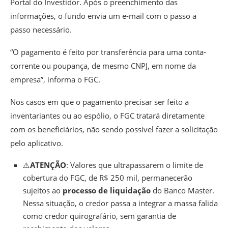
Portal do Investidor. Após o preenchimento das
informações, o fundo envia um e-mail com o passo a
passo necessário.
“O pagamento é feito por transferência para uma conta-
corrente ou poupança, de mesmo CNPJ, em nome da
empresa”, informa o FGC.
Nos casos em que o pagamento precisar ser feito a
inventariantes ou ao espólio, o FGC tratará diretamente
com os beneficiários, não sendo possível fazer a solicitação
pelo aplicativo.
⚠️
ATENÇÃO
: Valores que ultrapassarem o limite de
cobertura do FGC, de R$ 250 mil, permanecerão
sujeitos ao
processo de liquidação
do Banco Master.
Nessa situação, o credor passa a integrar a massa falida
como credor quirografário, sem garantia de