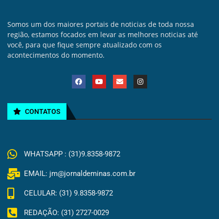
Somos um dos maiores portais de noticias de toda nossa
região, estamos focados em levar as melhores noticias até
você, para que fique sempre atualizado com os
acontecimentos do momento.
CONTATOS
WHATSAPP : (31)9.8358-9872
EMAIL: jm@jornaldeminas.com.br
CELULAR: (31) 9.8358-9872
REDAÇÃO: (31) 2727-0029