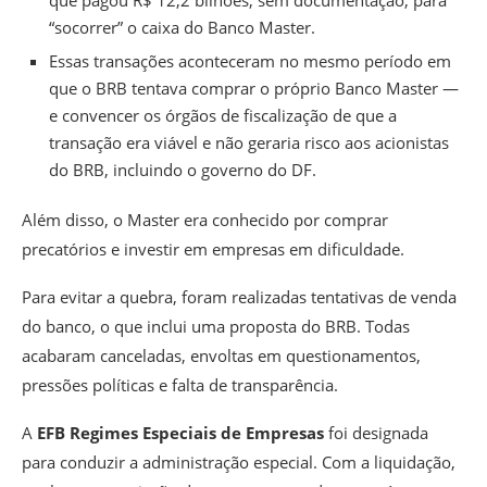
que pagou R$ 12,2 bilhões, sem documentação, para
“socorrer” o caixa do Banco Master.
Essas transações aconteceram no mesmo período em
que o BRB tentava comprar o próprio Banco Master —
e convencer os órgãos de fiscalização de que a
transação era viável e não geraria risco aos acionistas
do BRB, incluindo o governo do DF.
Além disso, o Master era conhecido por comprar
precatórios e investir em empresas em dificuldade.
Para evitar a quebra, foram realizadas tentativas de venda
do banco, o que inclui uma proposta do BRB. Todas
acabaram canceladas, envoltas em questionamentos,
pressões políticas e falta de transparência.
A
EFB Regimes Especiais de Empresas
foi designada
para conduzir a administração especial. Com a liquidação,