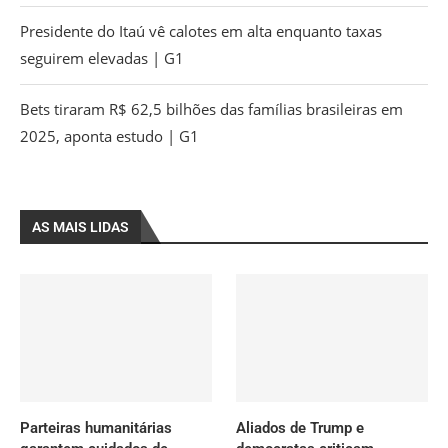
Presidente do Itaú vê calotes em alta enquanto taxas
seguirem elevadas | G1
Bets tiraram R$ 62,5 bilhões das famílias brasileiras em
2025, aponta estudo | G1
AS MAIS LIDAS
Parteiras humanitárias
Aliados de Trump e