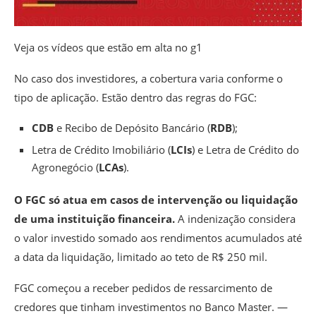
Veja os vídeos que estão em alta no g1
No caso dos investidores, a cobertura varia conforme o
tipo de aplicação. Estão dentro das regras do FGC:
CDB
e Recibo de Depósito Bancário (
RDB
);
Letra de Crédito Imobiliário (
LCIs
) e Letra de Crédito do
Agronegócio (
LCAs
).
O FGC só atua em casos de intervenção ou liquidação
de uma instituição financeira.
A indenização considera
o valor investido somado aos rendimentos acumulados até
a data da liquidação, limitado ao teto de R$ 250 mil.
FGC começou a receber pedidos de ressarcimento de
credores que tinham investimentos no Banco Master. —