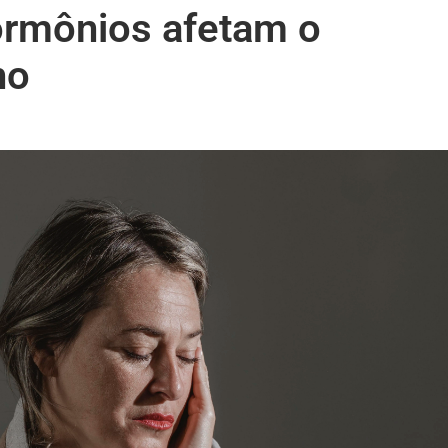
rmônios afetam o
ho