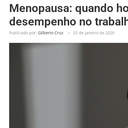
Menopausa: quando ho
desempenho no trabal
Publicado por:
Gilberto Cruz
25 de janeiro de 2026