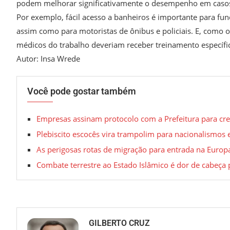
podem melhorar significativamente o desempenho em casos 
Por exemplo, fácil acesso a banheiros é importante para fun
assim como para motoristas de ônibus e policiais. E, com
médicos do trabalho deveriam receber treinamento específi
Autor: Insa Wrede
Você pode gostar também
Empresas assinam protocolo com a Prefeitura para cr
Plebiscito escocês vira trampolim para nacionalismos
As perigosas rotas de migração para entrada na Europ
Combate terrestre ao Estado Islâmico é dor de cabeça
GILBERTO CRUZ