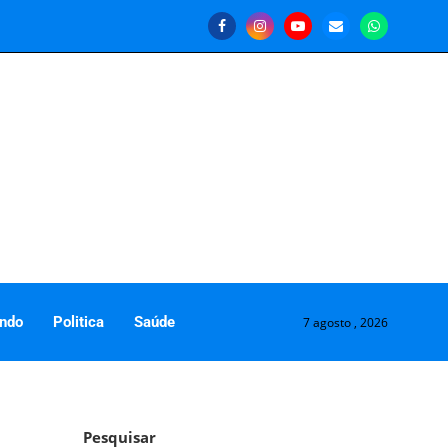
ndo
Politica
Saúde
7 agosto , 2026
Pesquisar