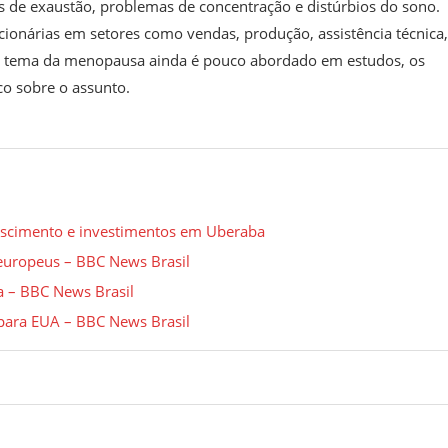
de exaustão, problemas de concentração e distúrbios do sono.
cionárias em setores como vendas, produção, assistência técnica,
o o tema da menopausa ainda é pouco abordado em estudos, os
co sobre o assunto.
escimento e investimentos em Uberaba
 europeus – BBC News Brasil
a – BBC News Brasil
 para EUA – BBC News Brasil