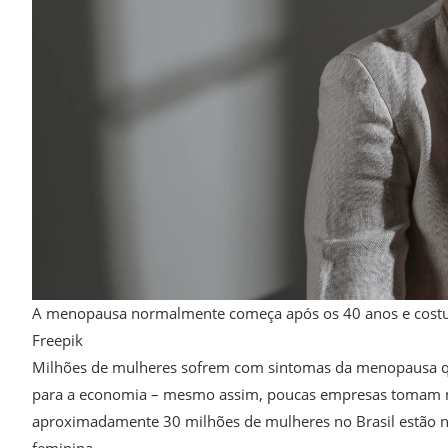
A menopausa normalmente começa após os 40 anos e costu
Freepik
Milhões de mulheres sofrem com sintomas da menopausa qu
para a economia – mesmo assim, poucas empresas tomam med
aproximadamente 30 milhões de mulheres no Brasil estão na