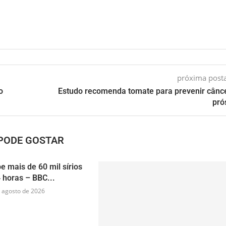
próxima pos
o
Estudo recomenda tomate para prevenir cânc
pró
PODE GOSTAR
e mais de 60 mil sírios
 horas – BBC...
 agosto de 2026