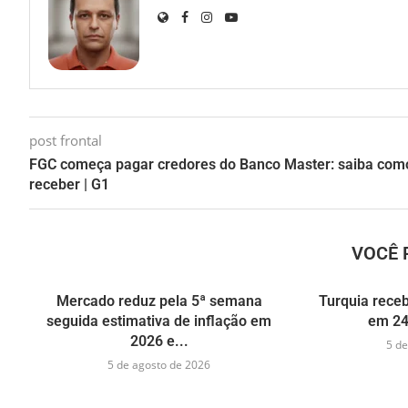
post frontal
FGC começa pagar credores do Banco Master: saiba com
receber | G1
VOCÊ 
Mercado reduz pela 5ª semana
Turquia receb
seguida estimativa de inflação em
em 24
2026 e...
5 de
5 de agosto de 2026