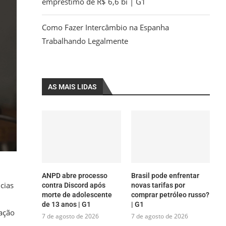
empréstimo de R$ 6,6 bi | G1
Como Fazer Intercâmbio na Espanha
Trabalhando Legalmente
AS MAIS LIDAS
ANPD abre processo
Brasil pode enfrentar
cias
contra Discord após
novas tarifas por
morte de adolescente
comprar petróleo russo?
de 13 anos | G1
| G1
lação
7 de agosto de 2026
7 de agosto de 2026