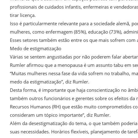
profissionais de cuidados infantis, enfermeiras e vendedor
tirar licença.
Isso é particularmente relevante para a sociedade alemã,
mulheres, como enfermagem (85%), educação (73%), administ
Esses setores também estão entre os que mais sofrem com a
Medo de estigmatização
Várias se sentem angustiadas por não poderem falar aberta
Rumler afirmou que a menopausa é um assunto tabu em seus
“Muitas mulheres nessa fase da vida sofrem no trabalho, ma
medo da estigmatização”, diz Rumler.
Desta forma, é importante que haja conscientização no âmbi
também outros funcionários e gerentes sobre os efeitos da
Recursos Humanos (RH) que estão muito comprometidos com
consideram um tópico importante”, diz Rumler.
Além da desestigmatização do tema, o que também poderia aj
suas necessidades. Horários flexíveis, planejamento de tar