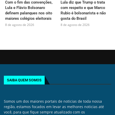
Com o fim das convenções,
Lula diz que Trump o trata
Lula e Flávio Bolsonaro
com respeito e que Marco
definem palanques nos oito
Rubio é bolsonarista e não
maiores colégios eleitorais
gosta do Brasil
8 de agosto de 2026
8 de agosto de 2026
SAIBA QUEM SOMOS
Somos um dos maiores portais de noticias de toda nossa
região, estamos focados em levar as melhores noticias até
você, para que fique sempre atualizado com os