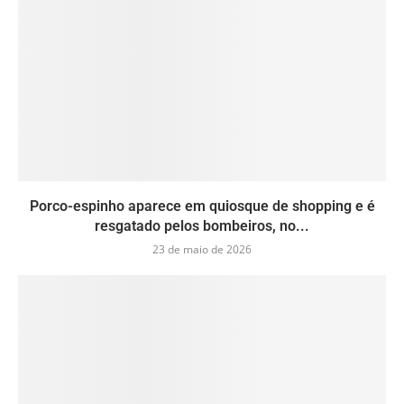
Porco-espinho aparece em quiosque de shopping e é
resgatado pelos bombeiros, no...
23 de maio de 2026