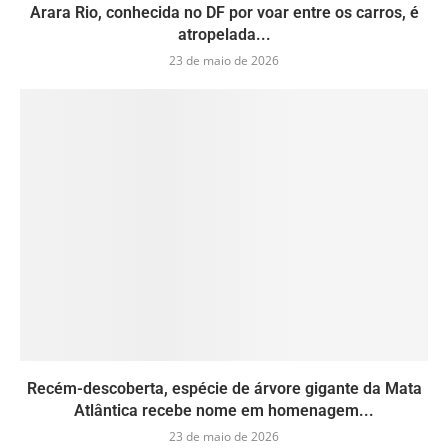
Arara Rio, conhecida no DF por voar entre os carros, é
atropelada...
23 de maio de 2026
Recém-descoberta, espécie de árvore gigante da Mata
Atlântica recebe nome em homenagem...
23 de maio de 2026