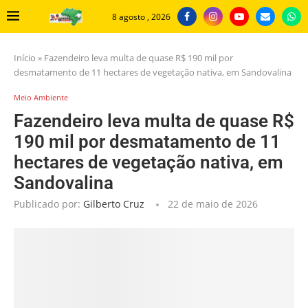
8 agosto , 2026
Início
»
Fazendeiro leva multa de quase R$ 190 mil por
desmatamento de 11 hectares de vegetação nativa, em Sandovalina
Meio Ambiente
Fazendeiro leva multa de quase R$
190 mil por desmatamento de 11
hectares de vegetação nativa, em
Sandovalina
Publicado por:
Gilberto Cruz
22 de maio de 2026