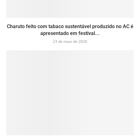
Charuto feito com tabaco sustentável produzido no AC é
apresentado em festival...
23 de maio de 2026