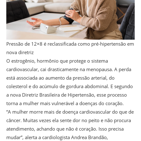
Pressão de 12×8 é reclassificada como pré-hipertensão em
nova diretriz
O estrogênio, hormônio que protege o sistema
cardiovascular, cai drasticamente na menopausa. A perda
está associada ao aumento da pressão arterial, do
colesterol e do acúmulo de gordura abdominal. E segundo
a nova Diretriz Brasileira de Hipertensão, esse processo
torna a mulher mais vulnerável a doenças do coração.
“A mulher morre mais de doença cardiovascular do que de
câncer. Muitas vezes ela sente dor no peito e não procura
atendimento, achando que não é coração. Isso precisa
mudar”, alerta a cardiologista Andrea Brandão,