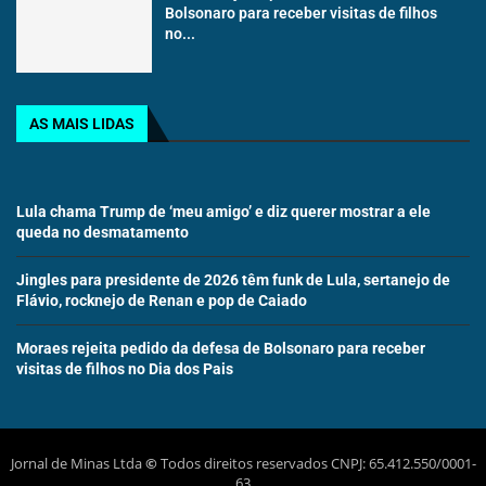
Bolsonaro para receber visitas de filhos
no...
AS MAIS LIDAS
Lula chama Trump de ‘meu amigo’ e diz querer mostrar a ele
queda no desmatamento
Jingles para presidente de 2026 têm funk de Lula, sertanejo de
Flávio, rocknejo de Renan e pop de Caiado
Moraes rejeita pedido da defesa de Bolsonaro para receber
visitas de filhos no Dia dos Pais
Jornal de Minas Ltda
©
Todos direitos reservados CNPJ: 65.412.550/0001-
63