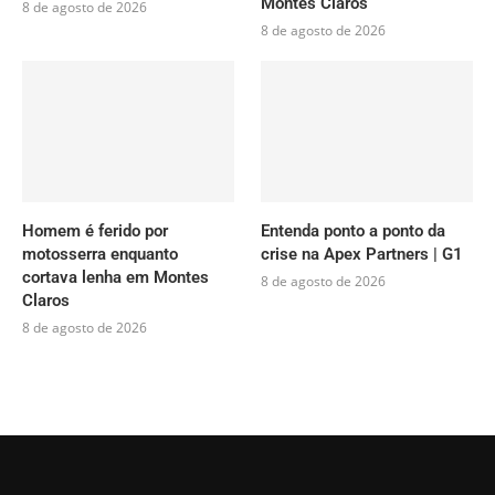
Montes Claros
8 de agosto de 2026
8 de agosto de 2026
Homem é ferido por
Entenda ponto a ponto da
motosserra enquanto
crise na Apex Partners | G1
cortava lenha em Montes
8 de agosto de 2026
Claros
8 de agosto de 2026