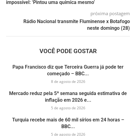
impossível: ‘Pintou uma química mesmo’
próxima postagem
Rádio Nacional transmite Fluminense x Botafogo
neste domingo (28)
VOCÊ PODE GOSTAR
Papa Francisco diz que Terceira Guerra já pode ter
começado – BBC...
8 de agosto de 2026
Mercado reduz pela 5ª semana seguida estimativa de
inflação em 2026 e...
5 de agosto de 2026
Turquia recebe mais de 60 mil sírios em 24 horas –
BBC...
5 de agosto de 2026