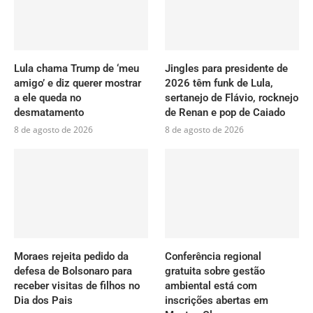
Lula chama Trump de ‘meu
Jingles para presidente de
amigo’ e diz querer mostrar
2026 têm funk de Lula,
a ele queda no
sertanejo de Flávio, rocknejo
desmatamento
de Renan e pop de Caiado
8 de agosto de 2026
8 de agosto de 2026
Moraes rejeita pedido da
Conferência regional
defesa de Bolsonaro para
gratuita sobre gestão
receber visitas de filhos no
ambiental está com
Dia dos Pais
inscrições abertas em