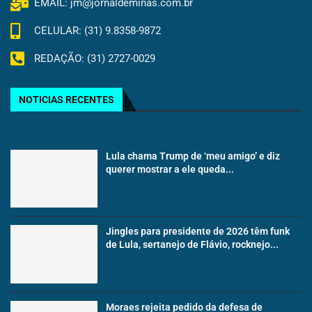
EMAIL: jm@jornaldeminas.com.br
CELULAR: (31) 9.8358-9872
REDAÇÃO: (31) 2727-0029
NOTICIAS RECENTES
Lula chama Trump de ‘meu amigo’ e diz
querer mostrar a ele queda...
Jingles para presidente de 2026 têm funk
de Lula, sertanejo de Flávio, rocknejo...
Moraes rejeita pedido da defesa de