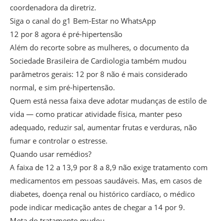
coordenadora da diretriz.
Siga o canal do g1 Bem-Estar no WhatsApp
12 por 8 agora é pré-hipertensão
Além do recorte sobre as mulheres, o documento da
Sociedade Brasileira de Cardiologia também mudou
parâmetros gerais: 12 por 8 não é mais considerado
normal, e sim pré-hipertensão.
Quem está nessa faixa deve adotar mudanças de estilo de
vida — como praticar atividade física, manter peso
adequado, reduzir sal, aumentar frutas e verduras, não
fumar e controlar o estresse.
Quando usar remédios?
A faixa de 12 a 13,9 por 8 a 8,9 não exige tratamento com
medicamentos em pessoas saudáveis. Mas, em casos de
diabetes, doença renal ou histórico cardíaco, o médico
pode indicar medicação antes de chegar a 14 por 9.
Meta do tratamento mudou