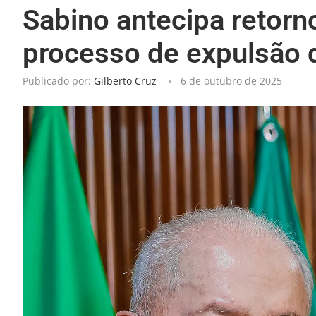
Sabino antecipa retorn
processo de expulsão d
Publicado por:
Gilberto Cruz
6 de outubro de 2025