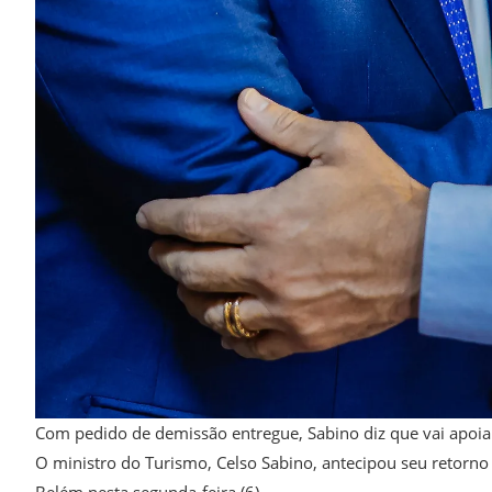
Com pedido de demissão entregue, Sabino diz que vai apoiar
O ministro do Turismo, Celso Sabino, antecipou seu retorno
Belém nesta segunda-feira (6).