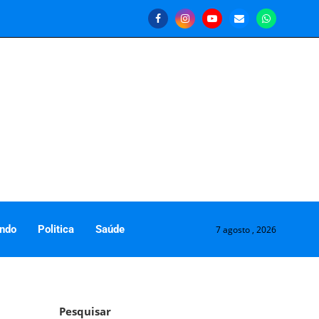
ndo
Politica
Saúde
7 agosto , 2026
Pesquisar