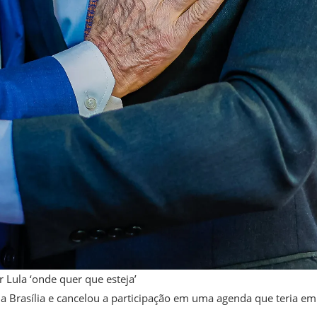
 Lula ‘onde quer que esteja’
 a Brasília e cancelou a participação em uma agenda que teria em