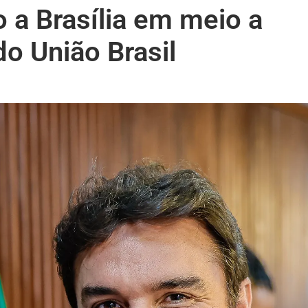
o a Brasília em meio a
o União Brasil