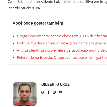
Celso Sabino e o presidente Luiz Inácio Lula da Silva em i
Ricardo Stuckert/PR
Você pode gostar também
Droga experimental contra ebola tem 100% de eficáci
Fed: Trump deve anunciar novo presidente em janeiro
Anvisa identifica risco e retira de circulação molho d
Referendo na Escócia: O que acontece se o ‘sim’ ganha
GILBERTO CRUZ