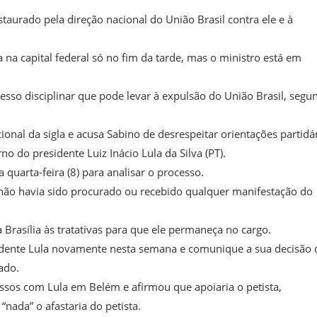
urado pela direção nacional do União Brasil contra ele e à
na capital federal só no fim da tarde, mas o ministro está em
esso disciplinar que pode levar à expulsão do União Brasil, segu
onal da sigla e acusa Sabino de desrespeitar orientações partidár
o do presidente Luiz Inácio Lula da Silva (PT).
 quarta-feira (8) para analisar o processo.
 não havia sido procurado ou recebido qualquer manifestação do
 Brasília às tratativas para que ele permaneça no cargo.
idente Lula novamente nesta semana e comunique a sua decisão 
ado.
sos com Lula em Belém e afirmou que apoiaria o petista,
nada” o afastaria do petista.