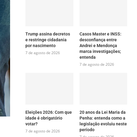
Trump assina decretos
Casos Master e INSS:
e restringe cidadania
desconfiança entre
por nascimento
Andrei e Mendonça
marca investigações;
7 de agosto de 2026
entenda
7 de agosto de 2026
Eleições 2026: Com que
20 anos da Lei Maria da
idade é obrigatório
Penha: entenda como a
votar?
legislação evoluiu neste
período
7 de agosto de 2026
7 de agosto de 2026