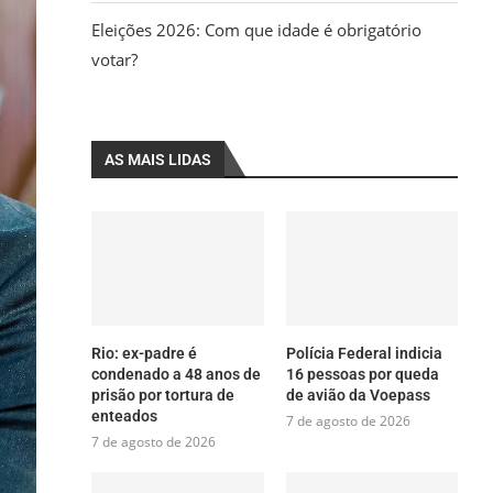
Eleições 2026: Com que idade é obrigatório
votar?
AS MAIS LIDAS
Rio: ex-padre é
Polícia Federal indicia
condenado a 48 anos de
16 pessoas por queda
prisão por tortura de
de avião da Voepass
enteados
7 de agosto de 2026
7 de agosto de 2026