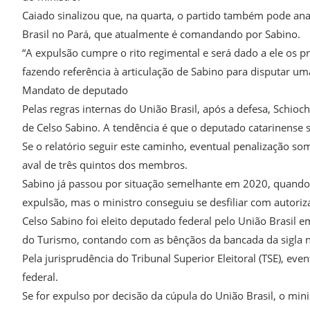
Caiado sinalizou que, na quarta, o partido também pode anal
Brasil no Pará, que atualmente é comandando por Sabino.
“A expulsão cumpre o rito regimental e será dado a ele os pr
fazendo referência à articulação de Sabino para disputar u
Mandato de deputado
Pelas regras internas do União Brasil, após a defesa, Schio
de Celso Sabino. A tendência é que o deputado catarinense s
Se o relatório seguir este caminho, eventual penalização so
aval de três quintos dos membros.
Sabino já passou por situação semelhante em 2020, quando 
expulsão, mas o ministro conseguiu se desfiliar com autoriz
Celso Sabino foi eleito deputado federal pelo União Brasil 
do Turismo, contando com as bênçãos da bancada da sigla 
Pela jurisprudência do Tribunal Superior Eleitoral (TSE), e
federal.
Se for expulso por decisão da cúpula do União Brasil, o minist