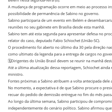
A mudança de programação ocorre em meio ao processo insta
possibilidade de permanência de Sabino no governo.
Sabino participaria de um evento em Belém e desembarcaria 
reuniões no seu gabinete em Brasília desde esta manhã.
Sabino tem até esta segunda para apresentar defesa no proc
relator do caso, deputado Fabio Schiochet (União-SC).
O procedimento foi aberto no último dia 30 pela direção naci
como ultimato da legenda para a entrega de cargos no govern
🗓️Dirigentes do União Brasil devem se reunir na manhã desta
Até a última atualização dessa reportagem, Schiochet ainda
ministro.
Fontes próximas a Sabino atribuem a volta antecipada dele a
No momento, a expectativa é de que Sabino procure o pres
recuar do pedido de demissão entregue no fim do mês pass
Ao longo da última semana, Sabino participou de compromis
independentemente do cenário político. Sabino afirmou que “