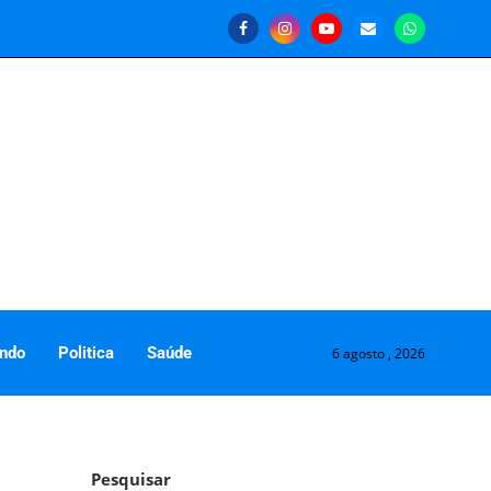
ndo
Politica
Saúde
6 agosto , 2026
Pesquisar