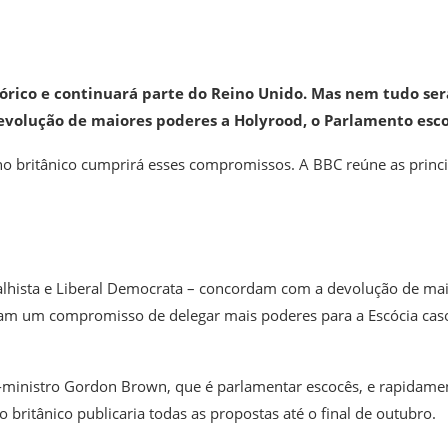
tórico e continuará parte do Reino Unido. Mas nem tudo ser
volução de maiores poderes a Holyrood, o Parlamento esco
no britânico cumprirá esses compromissos. A BBC reúne as princi
balhista e Liberal Democrata – concordam com a devolução de ma
ram um compromisso de delegar mais poderes para a Escócia cas
-ministro Gordon Brown, que é parlamentar escocês, e rapidame
britânico publicaria todas as propostas até o final de outubro.