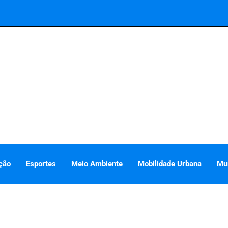
ção
Esportes
Meio Ambiente
Mobilidade Urbana
Mu