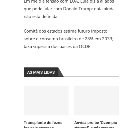
Em meio à tensão com EUA, Lula diz a aliados
que pode falar com Donald Trump; data ainda
não está definida
Comitê dos estados estima futuro imposto
sobre o consumo brasileiro de 28% em 2033;
taxa supera a dos países da OCDE
AS MAIS LIDAS
Transplante de fezes
Anvisa proíbe ‘Ozempic