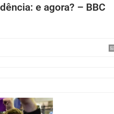
ndência: e agora? – BBC