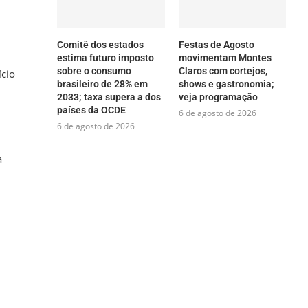
Comitê dos estados
Festas de Agosto
estima futuro imposto
movimentam Montes
sobre o consumo
Claros com cortejos,
ício
brasileiro de 28% em
shows e gastronomia;
2033; taxa supera a dos
veja programação
países da OCDE
6 de agosto de 2026
6 de agosto de 2026
a