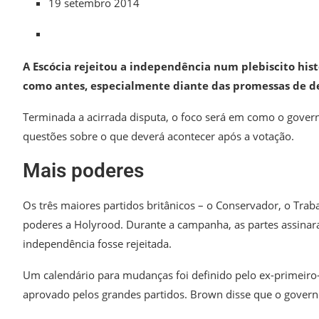
19 setembro 2014
A Escócia rejeitou a independência num plebiscito his
como antes, especialmente diante das promessas de de
Terminada a acirrada disputa, o foco será em como o gover
questões sobre o que deverá acontecer após a votação.
Mais poderes
Os três maiores partidos britânicos – o Conservador, o Tra
poderes a Holyrood. Durante a campanha, as partes assina
independência fosse rejeitada.
Um calendário para mudanças foi definido pelo ex-primeiro
aprovado pelos grandes partidos. Brown disse que o governo 