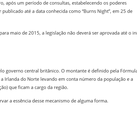
o, após um período de consultas, estabelecendo os poderes
r publicado até a data conhecida como “Burns Night”, em 25 de
ara maio de 2015, a legislação não deverá ser aprovada até o in
lo governo central britânico. O montante é definido pela Fórmul
 e a Irlanda do Norte levando em conta número da população e a
ão) que ficam a cargo da região.
rvar a essência desse mecanismo de alguma forma.